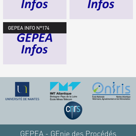
TÉLÉCHARGEZ LE
GEPEA INFOS
GEPEA INFO N°174
GEPEA Infos n°174
TÉLÉCHARGEZ LE
GEPEA INFOS
GEPEA - GEnie des Procédés