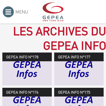
MENU
Accueil
>
LES ARCHIVES DU
GEPEA INFO
GEPEA INFO N°178
GEPEA Infos n°178
GEPEA INFO N°177
Novembre 2019 > janvier
2020
TÉLÉCHARGEZ LE
GEPEA INFOS
GEPEA INFO N°176
GEPEA Infos n°176
GEPEA INFO N°175
Avril > juillet 2019