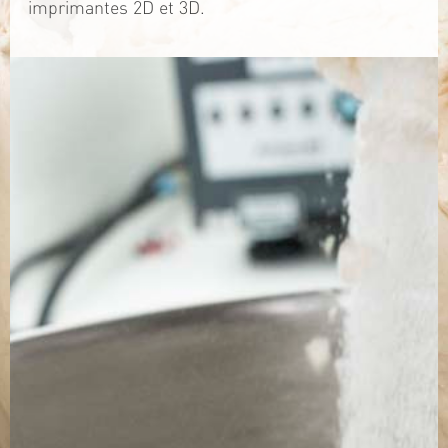
imprimantes 2D et 3D.
TÉLÉCHARGEZ LA PLAQUETTE
SITE WEB
Contact
Jérémy PRUVOST
Mail :
algosolis@univ-nantes.fr