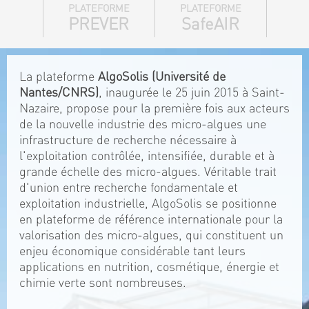
PLATEFORME
PLATEFORME
PREVER
SafeAIR
La plateforme
AlgoSolis (Université de
Nantes/CNRS)
, inaugurée le 25 juin 2015 à Saint-
Nazaire, propose pour la première fois aux acteurs
de la nouvelle industrie des micro-algues une
infrastructure de recherche nécessaire à
l'exploitation contrôlée, intensifiée, durable et à
grande échelle des micro-algues. Véritable trait
d'union entre recherche fondamentale et
exploitation industrielle, AlgoSolis se positionne
en plateforme de référence internationale pour la
valorisation des micro-algues, qui constituent un
enjeu économique considérable tant leurs
applications en nutrition, cosmétique, énergie et
chimie verte sont nombreuses.