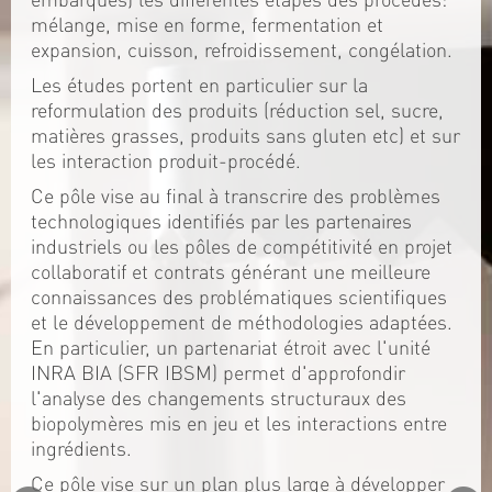
mélange, mise en forme, fermentation et
expansion, cuisson, refroidissement, congélation.
Les études portent en particulier sur la
reformulation des produits (réduction sel, sucre,
matières grasses, produits sans gluten etc) et sur
les interaction produit-procédé.
Ce pôle vise au final à transcrire des problèmes
technologiques identifiés par les partenaires
industriels ou les pôles de compétitivité en projet
collaboratif et contrats générant une meilleure
connaissances des problématiques scientifiques
et le développement de méthodologies adaptées.
En particulier, un partenariat étroit avec l'unité
INRA BIA (SFR IBSM) permet d'approfondir
l'analyse des changements structuraux des
biopolymères mis en jeu et les interactions entre
ingrédients.
Ce pôle vise sur un plan plus large à développer