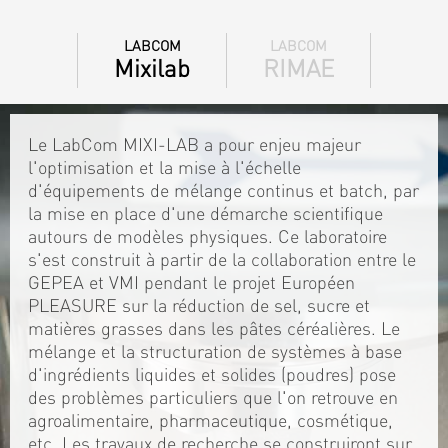
LABCOM
LABCOM
Mixilab
RIMAE
Le LabCom MIXI-LAB a pour enjeu majeur
l'optimisation et la mise à l'échelle
d'équipements de mélange continus et batch, par
la mise en place d'une démarche scientifique
autours de modèles physiques. Ce laboratoire
s'est construit à partir de la collaboration entre le
GEPEA et VMI pendant le projet Européen
PLEASURE sur la réduction de sel, sucre et
matières grasses dans les pâtes céréalières. Le
mélange et la structuration de systèmes à base
d'ingrédients liquides et solides (poudres) pose
des problèmes particuliers que l'on retrouve en
agroalimentaire, pharmaceutique, cosmétique,
etc. Les travaux de recherche se construiront sur