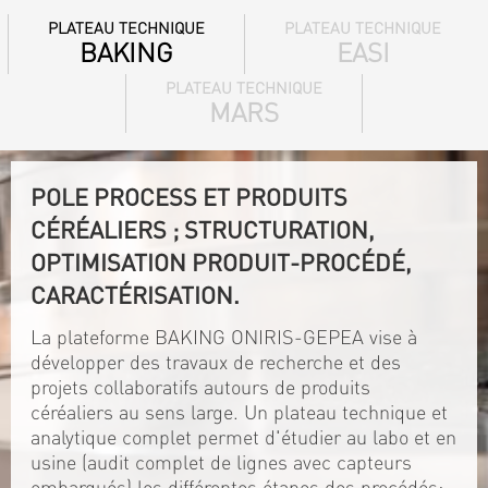
PLATEAU TECHNIQUE
PLATEAU TECHNIQUE
BAKING
EASI
PLATEAU TECHNIQUE
MARS
POLE PROCESS ET PRODUITS
CÉRÉALIERS ; STRUCTURATION,
OPTIMISATION PRODUIT-PROCÉDÉ,
CARACTÉRISATION.
La plateforme BAKING ONIRIS-GEPEA vise à
développer des travaux de recherche et des
projets collaboratifs autours de produits
céréaliers au sens large. Un plateau technique et
analytique complet permet d'étudier au labo et en
usine (audit complet de lignes avec capteurs
embarqués) les différentes étapes des procédés: