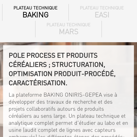
PLATEAU TECHNIQUE
PLATEAU TECHNIQUE
BAKING
EASI
PLATEAU TECHNIQUE
MARS
POLE PROCESS ET PRODUITS
CÉRÉALIERS ; STRUCTURATION,
OPTIMISATION PRODUIT-PROCÉDÉ,
CARACTÉRISATION.
La plateforme BAKING ONIRIS-GEPEA vise à
développer des travaux de recherche et des
projets collaboratifs autours de produits
céréaliers au sens large. Un plateau technique et
analytique complet permet d'étudier au labo et en
usine (audit complet de lignes avec capteurs
embarqués) les différentes étapes des procédés: