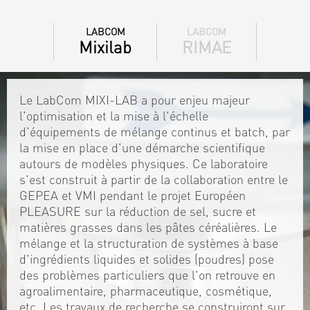
LABCOM
LABCOM
Mixilab
RIMAE
Le LabCom MIXI-LAB a pour enjeu majeur
l'optimisation et la mise à l'échelle
d'équipements de mélange continus et batch, par
la mise en place d'une démarche scientifique
autours de modèles physiques. Ce laboratoire
s'est construit à partir de la collaboration entre le
GEPEA et VMI pendant le projet Européen
PLEASURE sur la réduction de sel, sucre et
matières grasses dans les pâtes céréalières. Le
mélange et la structuration de systèmes à base
d'ingrédients liquides et solides (poudres) pose
des problèmes particuliers que l'on retrouve en
agroalimentaire, pharmaceutique, cosmétique,
etc. Les travaux de recherche se construiront sur