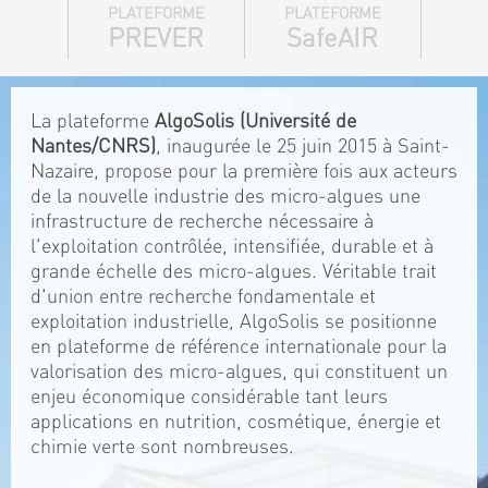
PLATEFORME
PLATEFORME
PREVER
SafeAIR
La plateforme
AlgoSolis (Université de
Nantes/CNRS)
, inaugurée le 25 juin 2015 à Saint-
Nazaire, propose pour la première fois aux acteurs
de la nouvelle industrie des micro-algues une
infrastructure de recherche nécessaire à
l'exploitation contrôlée, intensifiée, durable et à
grande échelle des micro-algues. Véritable trait
d'union entre recherche fondamentale et
exploitation industrielle, AlgoSolis se positionne
en plateforme de référence internationale pour la
valorisation des micro-algues, qui constituent un
enjeu économique considérable tant leurs
applications en nutrition, cosmétique, énergie et
chimie verte sont nombreuses.