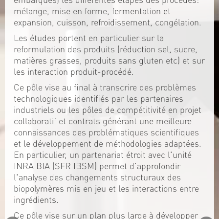
mélange, mise en forme, fermentation et
expansion, cuisson, refroidissement, congélation.
Les études portent en particulier sur la
reformulation des produits (réduction sel, sucre,
matières grasses, produits sans gluten etc) et sur
les interaction produit-procédé.
Ce pôle vise au final à transcrire des problèmes
technologiques identifiés par les partenaires
industriels ou les pôles de compétitivité en projet
collaboratif et contrats générant une meilleure
connaissances des problématiques scientifiques
et le développement de méthodologies adaptées.
En particulier, un partenariat étroit avec l'unité
INRA BIA (SFR IBSM) permet d'approfondir
l'analyse des changements structuraux des
biopolymères mis en jeu et les interactions entre
ingrédients.
Ce pôle vise sur un plan plus large à développer