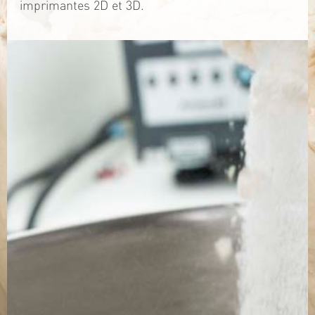
imprimantes 2D et 3D.
TÉLÉCHARGEZ LA PLAQUETTE
SITE WEB
Contact
Jérémy PRUVOST
Mail :
algosolis@univ-nantes.fr