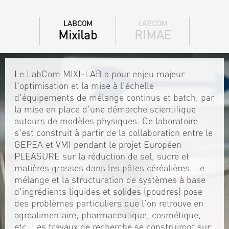
LABCOM
LABCOM
Mixilab
RIMAE
Le LabCom MIXI-LAB a pour enjeu majeur
l'optimisation et la mise à l'échelle
d'équipements de mélange continus et batch, par
la mise en place d'une démarche scientifique
autours de modèles physiques. Ce laboratoire
s'est construit à partir de la collaboration entre le
GEPEA et VMI pendant le projet Européen
PLEASURE sur la réduction de sel, sucre et
matières grasses dans les pâtes céréalières. Le
mélange et la structuration de systèmes à base
d'ingrédients liquides et solides (poudres) pose
des problèmes particuliers que l'on retrouve en
agroalimentaire, pharmaceutique, cosmétique,
etc. Les travaux de recherche se construiront sur