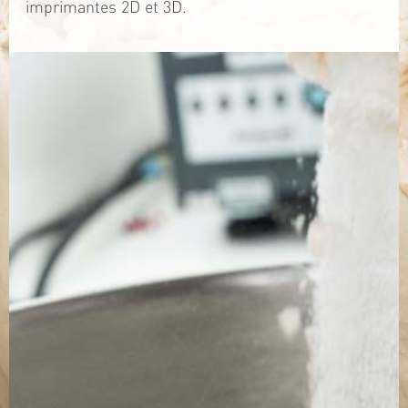
imprimantes 2D et 3D.
TÉLÉCHARGEZ LA PLAQUETTE
SITE WEB
Contact
Jérémy PRUVOST
Mail :
algosolis@univ-nantes.fr