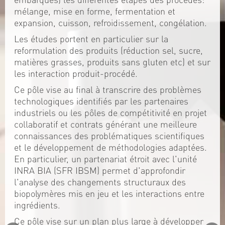
mélange, mise en forme, fermentation et
expansion, cuisson, refroidissement, congélation.
Les études portent en particulier sur la
reformulation des produits (réduction sel, sucre,
matières grasses, produits sans gluten etc) et sur
les interaction produit-procédé.
Ce pôle vise au final à transcrire des problèmes
technologiques identifiés par les partenaires
industriels ou les pôles de compétitivité en projet
collaboratif et contrats générant une meilleure
connaissances des problématiques scientifiques
et le développement de méthodologies adaptées.
En particulier, un partenariat étroit avec l'unité
INRA BIA (SFR IBSM) permet d'approfondir
l'analyse des changements structuraux des
biopolymères mis en jeu et les interactions entre
ingrédients.
Ce pôle vise sur un plan plus large à développer