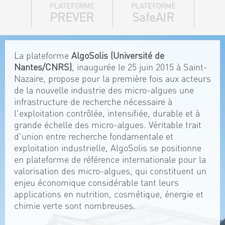
PLATEFORME
PLATEFORME
PREVER
SafeAIR
La plateforme
AlgoSolis (Université de
Nantes/CNRS)
, inaugurée le 25 juin 2015 à Saint-
Nazaire, propose pour la première fois aux acteurs
de la nouvelle industrie des micro-algues une
infrastructure de recherche nécessaire à
l'exploitation contrôlée, intensifiée, durable et à
grande échelle des micro-algues. Véritable trait
d'union entre recherche fondamentale et
exploitation industrielle, AlgoSolis se positionne
en plateforme de référence internationale pour la
valorisation des micro-algues, qui constituent un
enjeu économique considérable tant leurs
applications en nutrition, cosmétique, énergie et
chimie verte sont nombreuses.