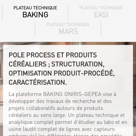
PLATEAU TECHNIQUE
PLATEAU TECHNIQUE
BAKING
EASI
PLATEAU TECHNIQUE
MARS
POLE PROCESS ET PRODUITS
CÉRÉALIERS ; STRUCTURATION,
OPTIMISATION PRODUIT-PROCÉDÉ,
CARACTÉRISATION.
La plateforme BAKING ONIRIS-GEPEA vise à
développer des travaux de recherche et des
projets collaboratifs autours de produits
céréaliers au sens large. Un plateau technique et
analytique complet permet d'étudier au labo et en
usine (audit complet de lignes avec capteurs
embarqués) les différentes étapes des procédés: