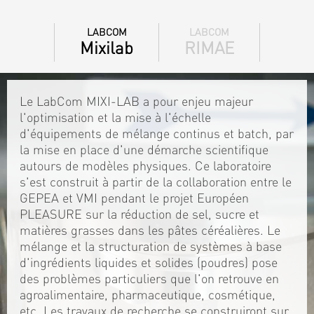
LABCOM
LABCOM
Mixilab
RIMAE
Le LabCom MIXI-LAB a pour enjeu majeur
l'optimisation et la mise à l'échelle
d'équipements de mélange continus et batch, par
la mise en place d'une démarche scientifique
autours de modèles physiques. Ce laboratoire
s'est construit à partir de la collaboration entre le
GEPEA et VMI pendant le projet Européen
PLEASURE sur la réduction de sel, sucre et
matières grasses dans les pâtes céréalières. Le
mélange et la structuration de systèmes à base
d'ingrédients liquides et solides (poudres) pose
des problèmes particuliers que l'on retrouve en
agroalimentaire, pharmaceutique, cosmétique,
etc. Les travaux de recherche se construiront sur