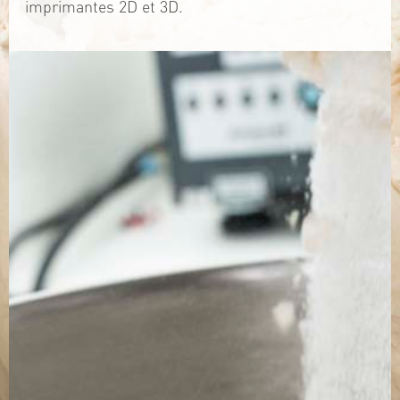
imprimantes 2D et 3D.
TÉLÉCHARGEZ LA PLAQUETTE
SITE WEB
Contact
Jérémy PRUVOST
Mail :
algosolis@univ-nantes.fr