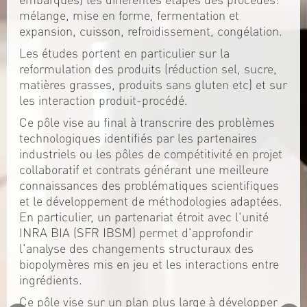
mélange, mise en forme, fermentation et
expansion, cuisson, refroidissement, congélation.
Les études portent en particulier sur la
reformulation des produits (réduction sel, sucre,
matières grasses, produits sans gluten etc) et sur
les interaction produit-procédé.
Ce pôle vise au final à transcrire des problèmes
technologiques identifiés par les partenaires
industriels ou les pôles de compétitivité en projet
collaboratif et contrats générant une meilleure
connaissances des problématiques scientifiques
et le développement de méthodologies adaptées.
En particulier, un partenariat étroit avec l'unité
INRA BIA (SFR IBSM) permet d'approfondir
l'analyse des changements structuraux des
biopolymères mis en jeu et les interactions entre
ingrédients.
Ce pôle vise sur un plan plus large à développer