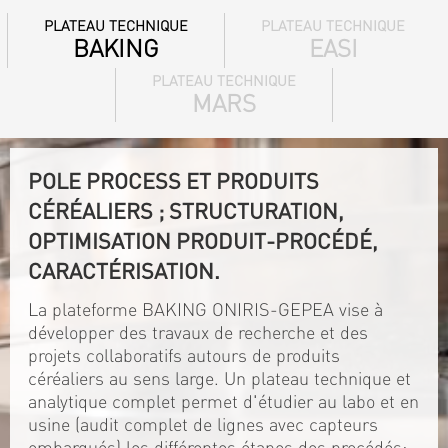
PLATEAU TECHNIQUE
PLATEAU TECHNIQUE
BAKING
EASI
PLATEAU TECHNIQUE
MARS
POLE PROCESS ET PRODUITS
CÉRÉALIERS ; STRUCTURATION,
OPTIMISATION PRODUIT-PROCÉDÉ,
CARACTÉRISATION.
La plateforme BAKING ONIRIS-GEPEA vise à
développer des travaux de recherche et des
projets collaboratifs autours de produits
céréaliers au sens large. Un plateau technique et
analytique complet permet d'étudier au labo et en
usine (audit complet de lignes avec capteurs
embarqués) les différentes étapes des procédés: