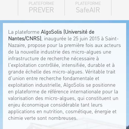
PLATEFORME
PLATEFORME
PREVER
SafeAIR
La plateforme
AlgoSolis (Université de
Nantes/CNRS)
, inaugurée le 25 juin 2015 à Saint-
Nazaire, propose pour la première fois aux acteurs
de la nouvelle industrie des micro-algues une
infrastructure de recherche nécessaire à
l'exploitation contrôlée, intensifiée, durable et à
grande échelle des micro-algues. Véritable trait
d'union entre recherche fondamentale et
exploitation industrielle, AlgoSolis se positionne
en plateforme de référence internationale pour la
valorisation des micro-algues, qui constituent un
enjeu économique considérable tant leurs
applications en nutrition, cosmétique, énergie et
chimie verte sont nombreuses.