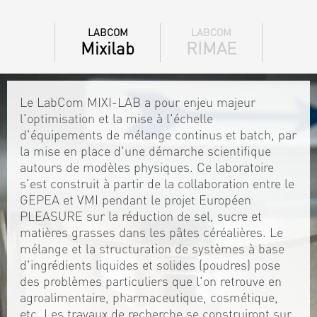
LABCOM
LABCOM
Mixilab
RIMAE
Le LabCom MIXI-LAB a pour enjeu majeur
l'optimisation et la mise à l'échelle
d'équipements de mélange continus et batch, par
la mise en place d'une démarche scientifique
autours de modèles physiques. Ce laboratoire
s'est construit à partir de la collaboration entre le
GEPEA et VMI pendant le projet Européen
PLEASURE sur la réduction de sel, sucre et
matières grasses dans les pâtes céréalières. Le
mélange et la structuration de systèmes à base
d'ingrédients liquides et solides (poudres) pose
des problèmes particuliers que l'on retrouve en
agroalimentaire, pharmaceutique, cosmétique,
etc. Les travaux de recherche se construiront sur