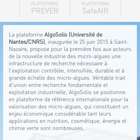
PLATEFORME
PLATEFORME
PREVER
SafeAIR
La plateforme
AlgoSolis (Université de
Nantes/CNRS)
, inaugurée le 25 juin 2015 à Saint-
Nazaire, propose pour la première fois aux acteurs
de la nouvelle industrie des micro-algues une
infrastructure de recherche nécessaire à
l'exploitation contrôlée, intensifiée, durable et à
grande échelle des micro-algues. Véritable trait
d'union entre recherche fondamentale et
exploitation industrielle, AlgoSolis se positionne
en plateforme de référence internationale pour la
valorisation des micro-algues, qui constituent un
enjeu économique considérable tant leurs
applications en nutrition, cosmétique, énergie et
chimie verte sont nombreuses.