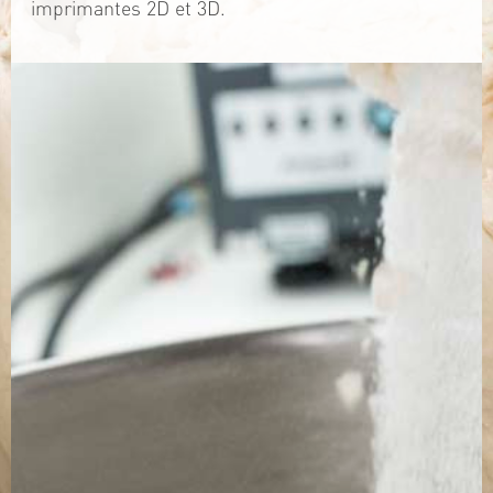
imprimantes 2D et 3D.
TÉLÉCHARGEZ LA PLAQUETTE
SITE WEB
Contact
Jérémy PRUVOST
Mail :
algosolis@univ-nantes.fr