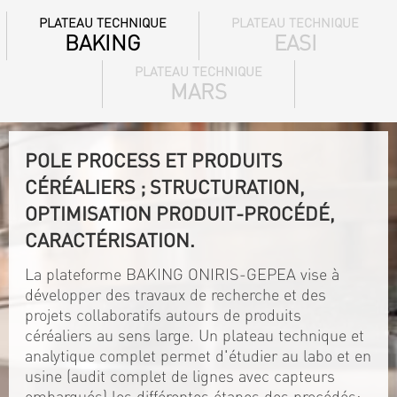
PLATEAU TECHNIQUE
PLATEAU TECHNIQUE
BAKING
EASI
PLATEAU TECHNIQUE
MARS
POLE PROCESS ET PRODUITS
CÉRÉALIERS ; STRUCTURATION,
OPTIMISATION PRODUIT-PROCÉDÉ,
CARACTÉRISATION.
La plateforme BAKING ONIRIS-GEPEA vise à
développer des travaux de recherche et des
projets collaboratifs autours de produits
céréaliers au sens large. Un plateau technique et
analytique complet permet d'étudier au labo et en
usine (audit complet de lignes avec capteurs
embarqués) les différentes étapes des procédés: