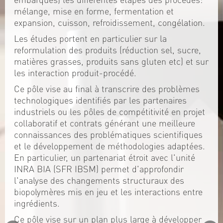
mélange, mise en forme, fermentation et
expansion, cuisson, refroidissement, congélation.
Les études portent en particulier sur la
reformulation des produits (réduction sel, sucre,
matières grasses, produits sans gluten etc) et sur
les interaction produit-procédé.
Ce pôle vise au final à transcrire des problèmes
technologiques identifiés par les partenaires
industriels ou les pôles de compétitivité en projet
collaboratif et contrats générant une meilleure
connaissances des problématiques scientifiques
et le développement de méthodologies adaptées.
En particulier, un partenariat étroit avec l'unité
INRA BIA (SFR IBSM) permet d'approfondir
l'analyse des changements structuraux des
biopolymères mis en jeu et les interactions entre
ingrédients.
Ce pôle vise sur un plan plus large à développer