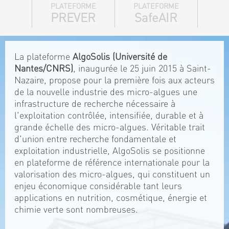
PLATEFORME
PLATEFORME
PREVER
SafeAIR
La plateforme
AlgoSolis (Université de
Nantes/CNRS)
, inaugurée le 25 juin 2015 à Saint-
Nazaire, propose pour la première fois aux acteurs
de la nouvelle industrie des micro-algues une
infrastructure de recherche nécessaire à
l'exploitation contrôlée, intensifiée, durable et à
grande échelle des micro-algues. Véritable trait
d'union entre recherche fondamentale et
exploitation industrielle, AlgoSolis se positionne
en plateforme de référence internationale pour la
valorisation des micro-algues, qui constituent un
enjeu économique considérable tant leurs
applications en nutrition, cosmétique, énergie et
chimie verte sont nombreuses.