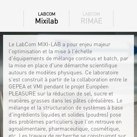
LABCOM
LABCOM
Mixilab
RIMAE
Le LabCom MIXI-LAB a pour enjeu majeur
l'optimisation et la mise à l'échelle
d'équipements de mélange continus et batch, par
la mise en place d'une démarche scientifique
autours de modèles physiques. Ce laboratoire
s'est construit à partir de la collaboration entre le
GEPEA et VMI pendant le projet Européen
PLEASURE sur la réduction de sel, sucre et
matières grasses dans les pâtes céréalières. Le
mélange et la structuration de systèmes à base
d'ingrédients liquides et solides (poudres) pose
des problèmes particuliers que l'on retrouve en
agroalimentaire, pharmaceutique, cosmétique,
etc. Les travaux de recherche se construiront sur