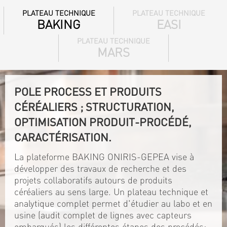
PLATEAU TECHNIQUE
PLATEAU TECHNIQUE
BAKING
EASI
PLATEAU TECHNIQUE
MARS
POLE PROCESS ET PRODUITS
CÉRÉALIERS ; STRUCTURATION,
OPTIMISATION PRODUIT-PROCÉDÉ,
CARACTÉRISATION.
La plateforme BAKING ONIRIS-GEPEA vise à
développer des travaux de recherche et des
projets collaboratifs autours de produits
céréaliers au sens large. Un plateau technique et
analytique complet permet d'étudier au labo et en
usine (audit complet de lignes avec capteurs
embarqués) les différentes étapes des procédés: