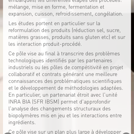
mélange, mise en forme, fermentation et
expansion, cuisson, refroidissement, congélation.
Les études portent en particulier sur la
reformulation des produits (réduction sel, sucre,
matières grasses, produits sans gluten etc) et sur
les interaction produit-procédé.
Ce pôle vise au final à transcrire des problèmes
technologiques identifiés par les partenaires
industriels ou les pôles de compétitivité en projet
collaboratif et contrats générant une meilleure
connaissances des problématiques scientifiques
et le développement de méthodologies adaptées.
En particulier, un partenariat étroit avec l'unité
INRA BIA (SFR IBSM) permet d'approfondir
l'analyse des changements structuraux des
biopolymères mis en jeu et les interactions entre
ingrédients.
Ce pôle vise sur un plan plus large à développer