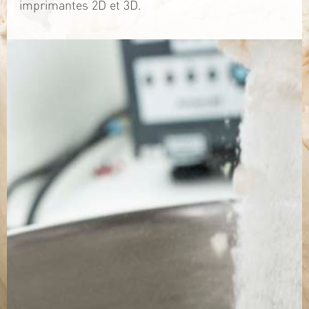
imprimantes 2D et 3D.
TÉLÉCHARGEZ LA PLAQUETTE
SITE WEB
Contact
Jérémy PRUVOST
Mail :
algosolis@univ-nantes.fr