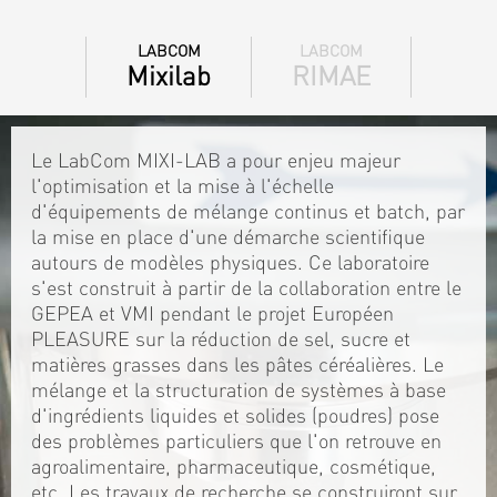
LABCOM
LABCOM
Mixilab
RIMAE
Le LabCom MIXI-LAB a pour enjeu majeur
l'optimisation et la mise à l'échelle
d'équipements de mélange continus et batch, par
la mise en place d'une démarche scientifique
autours de modèles physiques. Ce laboratoire
s'est construit à partir de la collaboration entre le
GEPEA et VMI pendant le projet Européen
PLEASURE sur la réduction de sel, sucre et
matières grasses dans les pâtes céréalières. Le
mélange et la structuration de systèmes à base
d'ingrédients liquides et solides (poudres) pose
des problèmes particuliers que l'on retrouve en
agroalimentaire, pharmaceutique, cosmétique,
etc. Les travaux de recherche se construiront sur