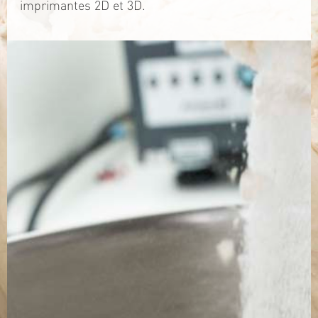
imprimantes 2D et 3D.
TÉLÉCHARGEZ LA PLAQUETTE
SITE WEB
Contact
Jérémy PRUVOST
Mail :
algosolis@univ-nantes.fr