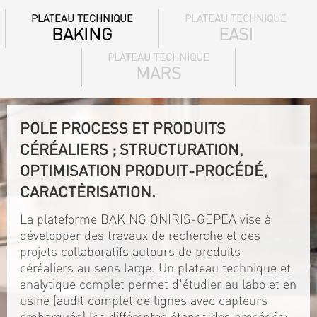
PLATEAU TECHNIQUE
PLATEAU TECHNIQUE
BAKING
EASI
PLATEAU TECHNIQUE
MARS
POLE PROCESS ET PRODUITS
CÉRÉALIERS ; STRUCTURATION,
OPTIMISATION PRODUIT-PROCÉDÉ,
CARACTÉRISATION.
La plateforme BAKING ONIRIS-GEPEA vise à
développer des travaux de recherche et des
projets collaboratifs autours de produits
céréaliers au sens large. Un plateau technique et
analytique complet permet d'étudier au labo et en
usine (audit complet de lignes avec capteurs
embarqués) les différentes étapes des procédés: