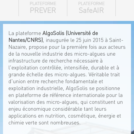
PLATEFORME
PLATEFORME
PREVER
SafeAIR
La plateforme
AlgoSolis (Université de
Nantes/CNRS)
, inaugurée le 25 juin 2015 à Saint-
Nazaire, propose pour la première fois aux acteurs
de la nouvelle industrie des micro-algues une
infrastructure de recherche nécessaire à
l'exploitation contrôlée, intensifiée, durable et à
grande échelle des micro-algues. Véritable trait
d'union entre recherche fondamentale et
exploitation industrielle, AlgoSolis se positionne
en plateforme de référence internationale pour la
valorisation des micro-algues, qui constituent un
enjeu économique considérable tant leurs
applications en nutrition, cosmétique, énergie et
chimie verte sont nombreuses.