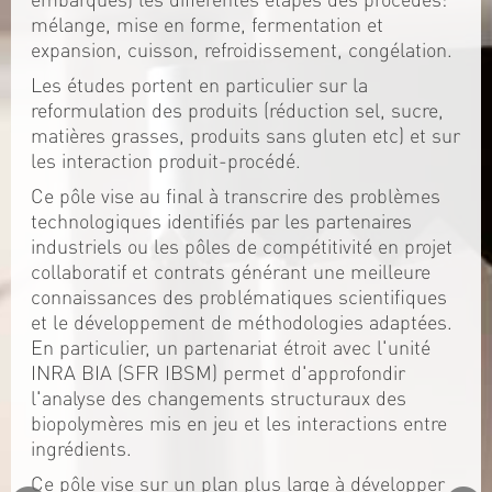
mélange, mise en forme, fermentation et
expansion, cuisson, refroidissement, congélation.
Les études portent en particulier sur la
reformulation des produits (réduction sel, sucre,
matières grasses, produits sans gluten etc) et sur
les interaction produit-procédé.
Ce pôle vise au final à transcrire des problèmes
technologiques identifiés par les partenaires
industriels ou les pôles de compétitivité en projet
collaboratif et contrats générant une meilleure
connaissances des problématiques scientifiques
et le développement de méthodologies adaptées.
En particulier, un partenariat étroit avec l'unité
INRA BIA (SFR IBSM) permet d'approfondir
l'analyse des changements structuraux des
biopolymères mis en jeu et les interactions entre
ingrédients.
Ce pôle vise sur un plan plus large à développer