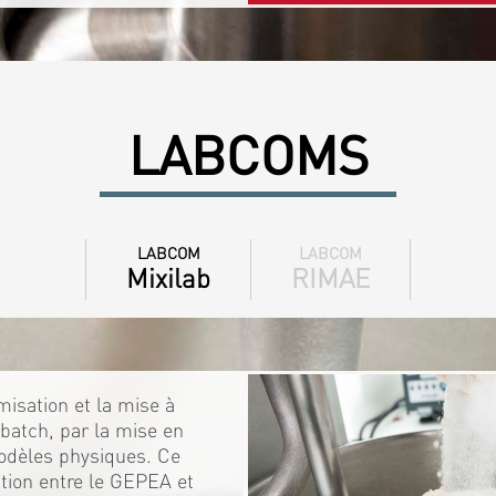
LABCOMS
LABCOM
LABCOM
Mixilab
RIMAE
isation et la mise à
batch, par la mise en
odèles physiques. Ce
ration entre le GEPEA et