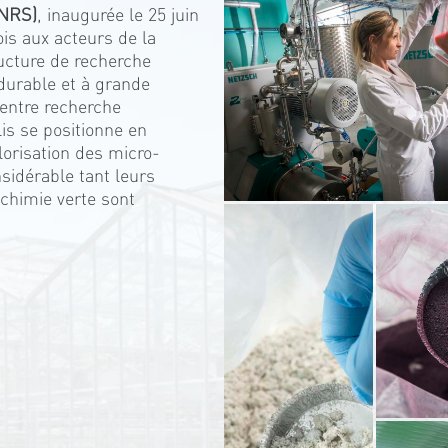
CNRS)
, inaugurée le 25 juin
ois aux acteurs de la
ucture de recherche
, durable et à grande
 entre recherche
lis se positionne en
lorisation des micro-
sidérable tant leurs
 chimie verte sont