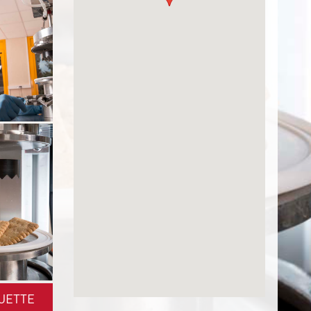
UETTE