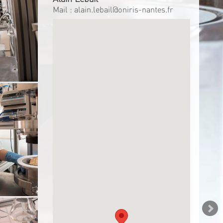
Mail :
alain.lebail@oniris-nantes.fr