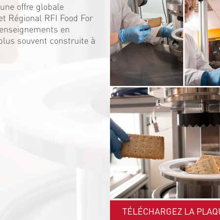
une offre globale
et Régional RFI Food For
s enseignements en
 plus souvent construite à
TÉLÉCHARGEZ LA PLAQ