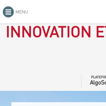
MENU
Accueil
>
INNOVATION E
PLATEFO
AlgoSo