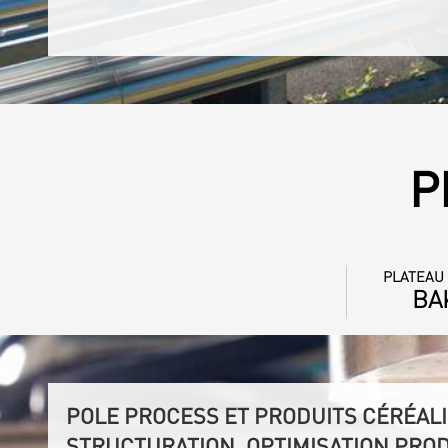
P
PLATEAU
BA
POLE PROCESS ET PRODUITS CÉRÉALI
STRUCTURATION, OPTIMISATION PRO