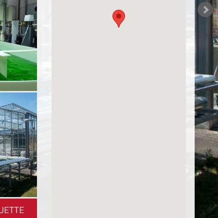
UETTE