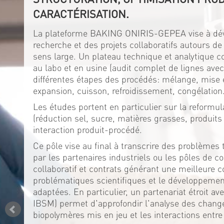
CARACTÉRISATION.
La plateforme BAKING ONIRIS-GEPEA vise à dév
recherche et des projets collaboratifs autours de
sens large. Un plateau technique et analytique 
au labo et en usine (audit complet de lignes av
différentes étapes des procédés: mélange, mise 
expansion, cuisson, refroidissement, congélation
Les études portent en particulier sur la reformul
(réduction sel, sucre, matières grasses, produits 
interaction produit-procédé.
Ce pôle vise au final à transcrire des problèmes 
par les partenaires industriels ou les pôles de co
collaboratif et contrats générant une meilleure 
problématiques scientifiques et le développeme
adaptées. En particulier, un partenariat étroit a
IBSM) permet d'approfondir l'analyse des chan
biopolymères mis en jeu et les interactions entre