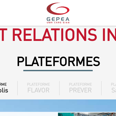
T RELATIONS I
PLATEFORMES
RME
PLATEFORME
PLATEFORME
PL
lis
FLAVOR
PREVER
S