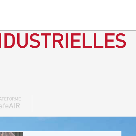
NDUSTRIELLES
ATEFORME
afeAIR