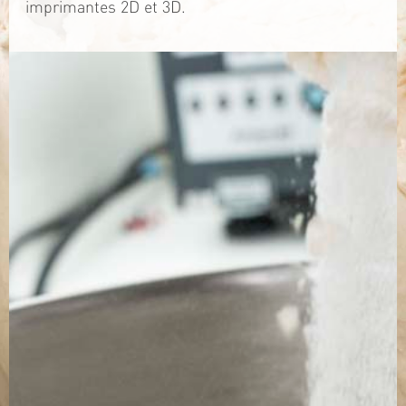
imprimantes 2D et 3D.
TÉLÉCHARGEZ LA PLAQUETTE
SITE WEB
Contact
Jérémy PRUVOST
Mail :
algosolis@univ-nantes.fr