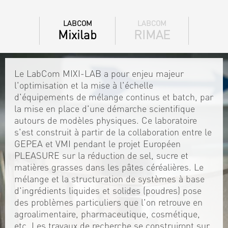
LABCOM
LABCOM
Mixilab
RIMAE
Le LabCom MIXI-LAB a pour enjeu majeur
l'optimisation et la mise à l'échelle
d'équipements de mélange continus et batch, par
la mise en place d'une démarche scientifique
autours de modèles physiques. Ce laboratoire
s'est construit à partir de la collaboration entre le
GEPEA et VMI pendant le projet Européen
PLEASURE sur la réduction de sel, sucre et
matières grasses dans les pâtes céréalières. Le
mélange et la structuration de systèmes à base
d'ingrédients liquides et solides (poudres) pose
des problèmes particuliers que l'on retrouve en
agroalimentaire, pharmaceutique, cosmétique,
etc. Les travaux de recherche se construiront sur