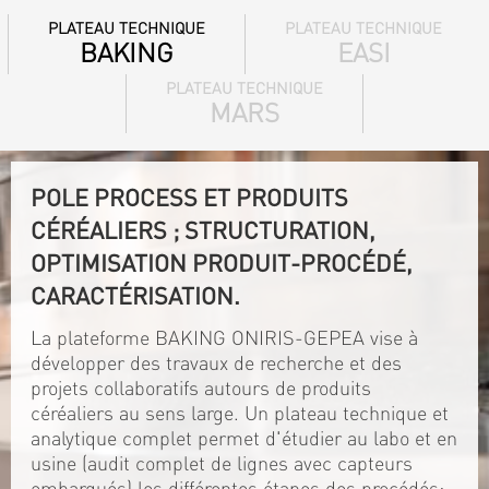
PLATEAU TECHNIQUE
PLATEAU TECHNIQUE
BAKING
EASI
PLATEAU TECHNIQUE
MARS
POLE PROCESS ET PRODUITS
CÉRÉALIERS ; STRUCTURATION,
OPTIMISATION PRODUIT-PROCÉDÉ,
CARACTÉRISATION.
La plateforme BAKING ONIRIS-GEPEA vise à
développer des travaux de recherche et des
projets collaboratifs autours de produits
céréaliers au sens large. Un plateau technique et
analytique complet permet d'étudier au labo et en
usine (audit complet de lignes avec capteurs
embarqués) les différentes étapes des procédés: