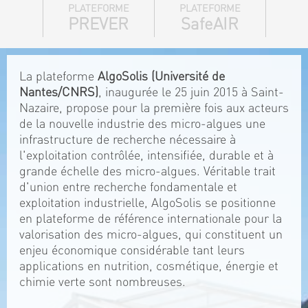
PLATEFORME
PLATEFORME
PREVER
SafeAIR
La plateforme
AlgoSolis (Université de
Nantes/CNRS)
, inaugurée le 25 juin 2015 à Saint-
Nazaire, propose pour la première fois aux acteurs
de la nouvelle industrie des micro-algues une
infrastructure de recherche nécessaire à
l'exploitation contrôlée, intensifiée, durable et à
grande échelle des micro-algues. Véritable trait
d'union entre recherche fondamentale et
exploitation industrielle, AlgoSolis se positionne
en plateforme de référence internationale pour la
valorisation des micro-algues, qui constituent un
enjeu économique considérable tant leurs
applications en nutrition, cosmétique, énergie et
chimie verte sont nombreuses.