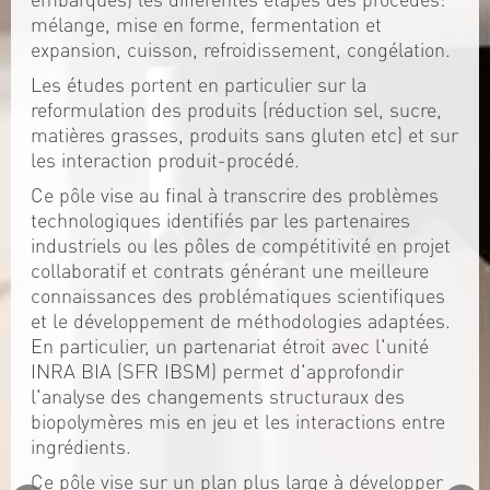
mélange, mise en forme, fermentation et
expansion, cuisson, refroidissement, congélation.
Les études portent en particulier sur la
reformulation des produits (réduction sel, sucre,
matières grasses, produits sans gluten etc) et sur
les interaction produit-procédé.
Ce pôle vise au final à transcrire des problèmes
technologiques identifiés par les partenaires
industriels ou les pôles de compétitivité en projet
collaboratif et contrats générant une meilleure
connaissances des problématiques scientifiques
et le développement de méthodologies adaptées.
En particulier, un partenariat étroit avec l'unité
INRA BIA (SFR IBSM) permet d'approfondir
l'analyse des changements structuraux des
biopolymères mis en jeu et les interactions entre
ingrédients.
Ce pôle vise sur un plan plus large à développer