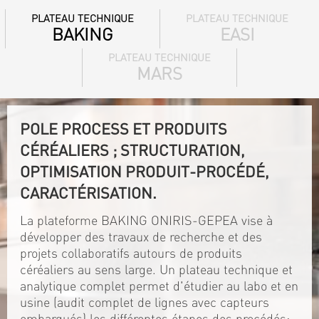
PLATEAU TECHNIQUE
PLATEAU TECHNIQUE
BAKING
EASI
PLATEAU TECHNIQUE
MARS
POLE PROCESS ET PRODUITS
CÉRÉALIERS ; STRUCTURATION,
OPTIMISATION PRODUIT-PROCÉDÉ,
CARACTÉRISATION.
La plateforme BAKING ONIRIS-GEPEA vise à
développer des travaux de recherche et des
projets collaboratifs autours de produits
céréaliers au sens large. Un plateau technique et
analytique complet permet d'étudier au labo et en
usine (audit complet de lignes avec capteurs
embarqués) les différentes étapes des procédés: