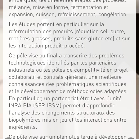
mélange, mise en forme, fermentation et
expansion, cuisson, refroidissement, congélation.
Les études portent en particulier sur la
reformulation des produits (réduction sel, sucre,
matières grasses, produits sans gluten etc) et sur
les interaction produit-procédé.
Ce pôle vise au final à transcrire des problèmes
technologiques identifiés par les partenaires
industriels ou les pôles de compétitivité en projet
collaboratif et contrats générant une meilleure
connaissances des problématiques scientifiques
et le développement de méthodologies adaptées.
En particulier, un partenariat étroit avec l'unité
INRA BIA (SFR IBSM) permet d'approfondir
l'analyse des changements structuraux des
biopolymères mis en jeu et les interactions entre
ingrédients.
Ce pôle vise sur un plan plus large à développer