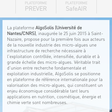
PLATEFORME
PLATEFORME
PREVER
SafeAIR
La plateforme
AlgoSolis (Université de
Nantes/CNRS)
, inaugurée le 25 juin 2015 à Saint-
Nazaire, propose pour la première fois aux acteurs
de la nouvelle industrie des micro-algues une
infrastructure de recherche nécessaire à
l'exploitation contrôlée, intensifiée, durable et à
grande échelle des micro-algues. Véritable trait
d'union entre recherche fondamentale et
exploitation industrielle, AlgoSolis se positionne
en plateforme de référence internationale pour la
valorisation des micro-algues, qui constituent un
enjeu économique considérable tant leurs
applications en nutrition, cosmétique, énergie et
chimie verte sont nombreuses.