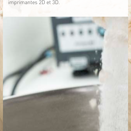
imprimantes 2D et 3D.
TÉLÉCHARGEZ LA PLAQUETTE
SITE WEB
Contact
Jérémy PRUVOST
Mail :
algosolis@univ-nantes.fr