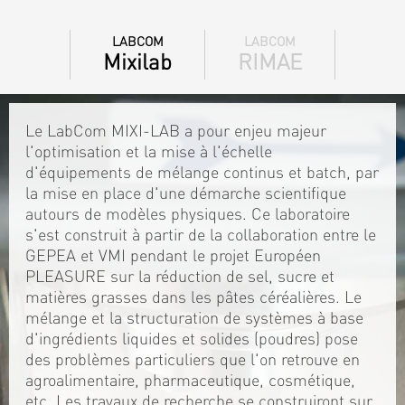
LABCOM
LABCOM
Mixilab
RIMAE
Le LabCom MIXI-LAB a pour enjeu majeur
l'optimisation et la mise à l'échelle
d'équipements de mélange continus et batch, par
la mise en place d'une démarche scientifique
autours de modèles physiques. Ce laboratoire
s'est construit à partir de la collaboration entre le
GEPEA et VMI pendant le projet Européen
PLEASURE sur la réduction de sel, sucre et
matières grasses dans les pâtes céréalières. Le
mélange et la structuration de systèmes à base
d'ingrédients liquides et solides (poudres) pose
des problèmes particuliers que l'on retrouve en
agroalimentaire, pharmaceutique, cosmétique,
etc. Les travaux de recherche se construiront sur