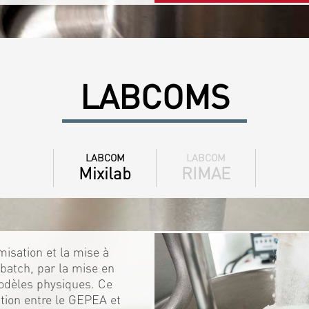
LABCOMS
LABCOM
LABCOM
Mixilab
RIMAE
isation et la mise à
batch, par la mise en
odèles physiques. Ce
ration entre le GEPEA et