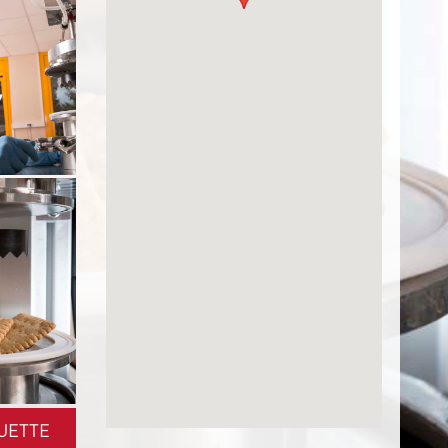
UETTE