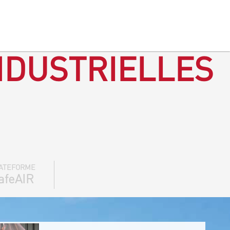
NDUSTRIELLES
ATEFORME
afeAIR