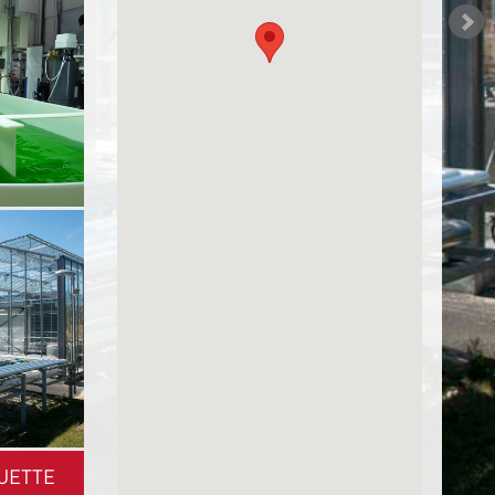
UETTE