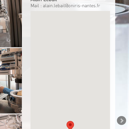
Mail :
alain.lebail@oniris-nantes.fr