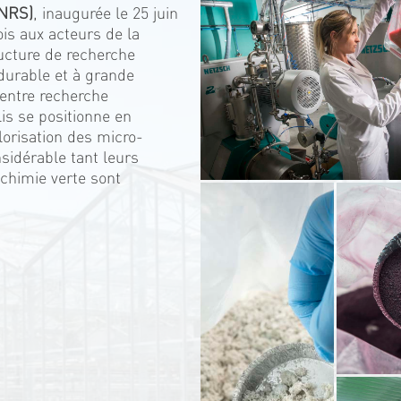
CNRS)
, inaugurée le 25 juin
ois aux acteurs de la
ucture de recherche
, durable et à grande
 entre recherche
lis se positionne en
lorisation des micro-
sidérable tant leurs
 chimie verte sont