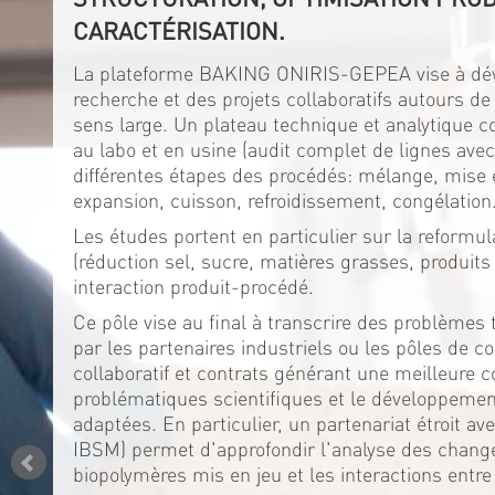
CARACTÉRISATION.
La plateforme BAKING ONIRIS-GEPEA vise à dév
recherche et des projets collaboratifs autours de
sens large. Un plateau technique et analytique 
au labo et en usine (audit complet de lignes av
différentes étapes des procédés: mélange, mise 
expansion, cuisson, refroidissement, congélation
Les études portent en particulier sur la reformul
(réduction sel, sucre, matières grasses, produits 
interaction produit-procédé.
Ce pôle vise au final à transcrire des problèmes 
par les partenaires industriels ou les pôles de co
collaboratif et contrats générant une meilleure 
problématiques scientifiques et le développeme
adaptées. En particulier, un partenariat étroit a
IBSM) permet d'approfondir l'analyse des chan
biopolymères mis en jeu et les interactions entre