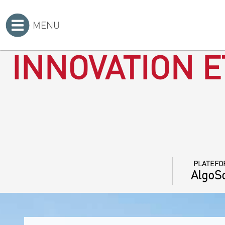
MENU
Accueil
>
INNOVATION E
PLATEFO
AlgoSo