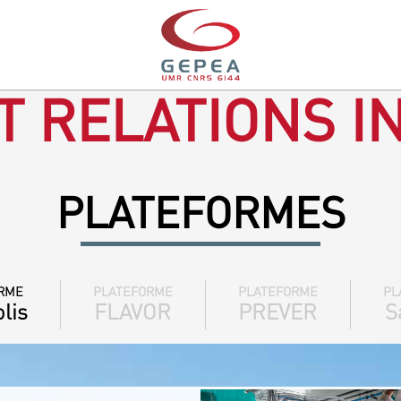
T RELATIONS I
PLATEFORMES
RME
PLATEFORME
PLATEFORME
PL
lis
FLAVOR
PREVER
S