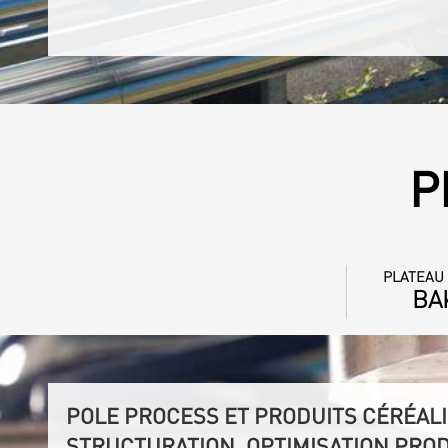
P
PLATEAU
BA
POLE PROCESS ET PRODUITS CÉRÉALI
STRUCTURATION, OPTIMISATION PRO