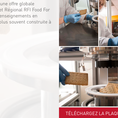
une offre globale
et Régional RFI Food For
s enseignements en
 plus souvent construite à
TÉLÉCHARGEZ LA PLAQ