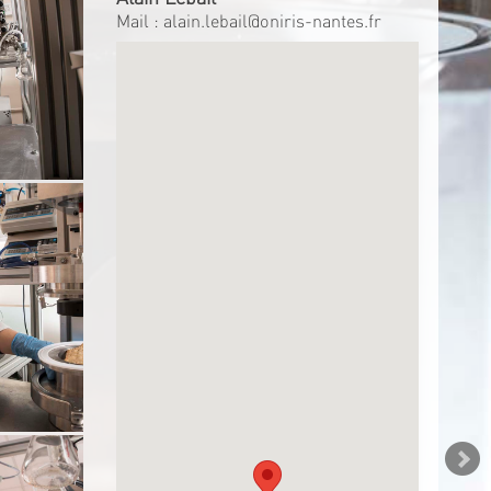
Mail :
alain.lebail@oniris-nantes.fr