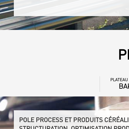
P
PLATEAU
BA
POLE PROCESS ET PRODUITS CÉRÉALI
STRUCTURATION, OPTIMISATION PRO