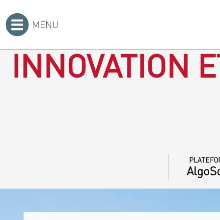
MENU
Accueil
>
INNOVATION E
PLATEFO
AlgoSo