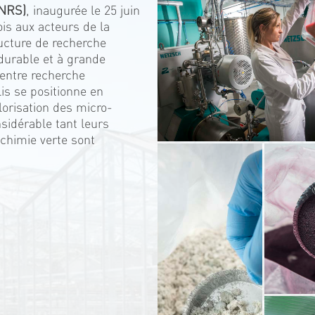
CNRS)
, inaugurée le 25 juin
ois aux acteurs de la
ucture de recherche
, durable et à grande
 entre recherche
lis se positionne en
lorisation des micro-
sidérable tant leurs
 chimie verte sont