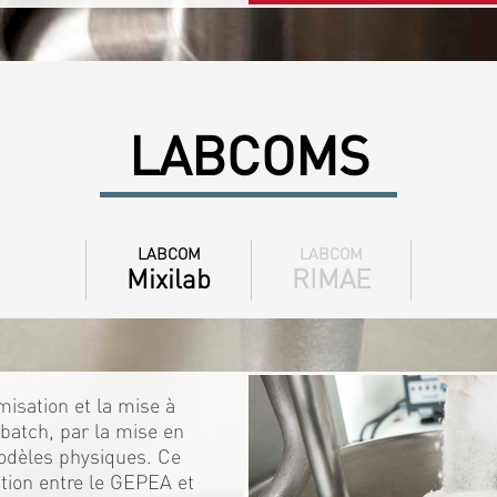
LABCOMS
LABCOM
LABCOM
Mixilab
RIMAE
isation et la mise à
batch, par la mise en
odèles physiques. Ce
ration entre le GEPEA et