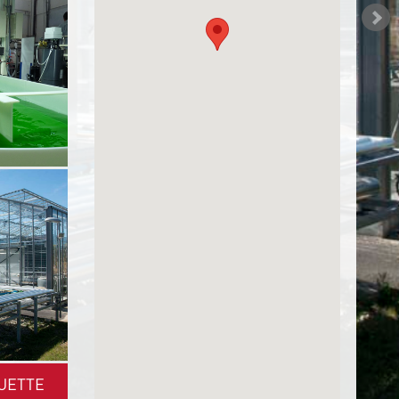
UETTE