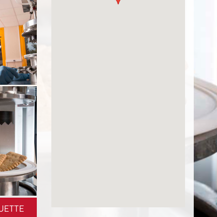
UETTE