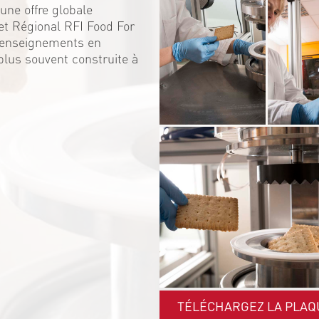
une offre globale
et Régional RFI Food For
s enseignements en
 plus souvent construite à
TÉLÉCHARGEZ LA PLAQ