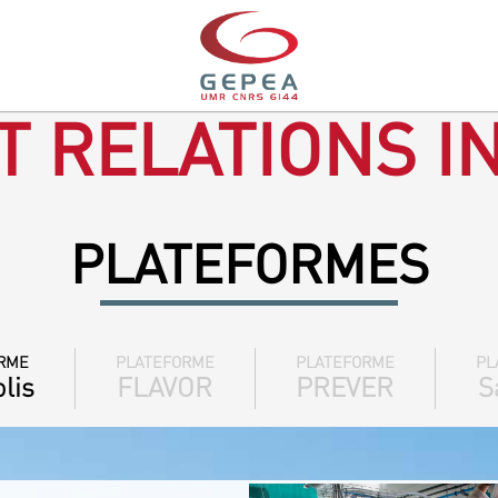
T RELATIONS I
PLATEFORMES
RME
PLATEFORME
PLATEFORME
PL
lis
FLAVOR
PREVER
S