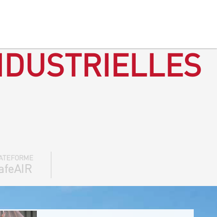
NDUSTRIELLES
ATEFORME
afeAIR