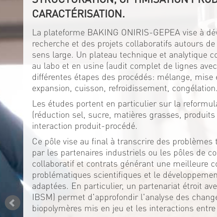
CARACTÉRISATION.
La plateforme BAKING ONIRIS-GEPEA vise à dév
recherche et des projets collaboratifs autours de
sens large. Un plateau technique et analytique 
au labo et en usine (audit complet de lignes av
différentes étapes des procédés: mélange, mise 
expansion, cuisson, refroidissement, congélation
Les études portent en particulier sur la reformul
(réduction sel, sucre, matières grasses, produits 
interaction produit-procédé.
Ce pôle vise au final à transcrire des problèmes 
par les partenaires industriels ou les pôles de co
collaboratif et contrats générant une meilleure 
problématiques scientifiques et le développeme
adaptées. En particulier, un partenariat étroit a
IBSM) permet d'approfondir l'analyse des chan
biopolymères mis en jeu et les interactions entre