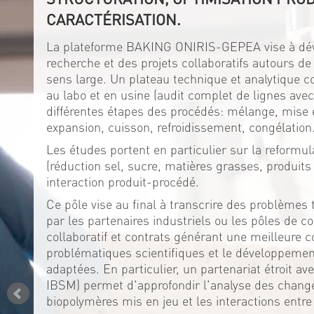
CARACTÉRISATION.
La plateforme BAKING ONIRIS-GEPEA vise à dév
recherche et des projets collaboratifs autours de
sens large. Un plateau technique et analytique 
au labo et en usine (audit complet de lignes av
différentes étapes des procédés: mélange, mise 
expansion, cuisson, refroidissement, congélation
Les études portent en particulier sur la reformul
(réduction sel, sucre, matières grasses, produits 
interaction produit-procédé.
Ce pôle vise au final à transcrire des problèmes 
par les partenaires industriels ou les pôles de co
collaboratif et contrats générant une meilleure 
problématiques scientifiques et le développeme
adaptées. En particulier, un partenariat étroit a
IBSM) permet d'approfondir l'analyse des chan
biopolymères mis en jeu et les interactions entre