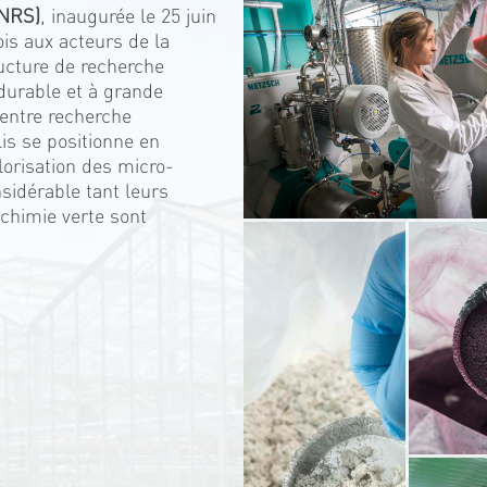
CNRS)
, inaugurée le 25 juin
ois aux acteurs de la
ucture de recherche
, durable et à grande
 entre recherche
lis se positionne en
lorisation des micro-
sidérable tant leurs
 chimie verte sont