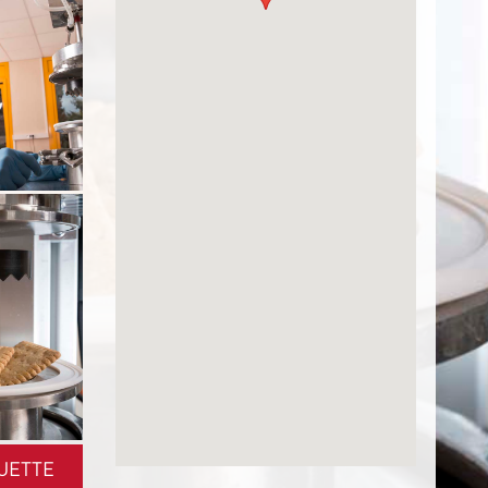
UETTE