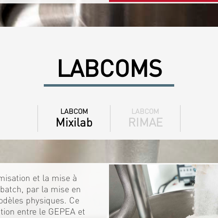
LABCOMS
LABCOM
LABCOM
Mixilab
RIMAE
isation et la mise à
batch, par la mise en
odèles physiques. Ce
ration entre le GEPEA et