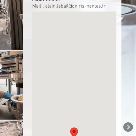
Mail :
alain.lebail@oniris-nantes.fr