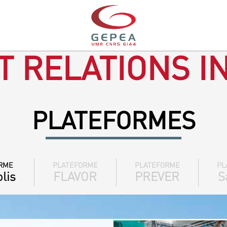
T RELATIONS I
PLATEFORMES
RME
PLATEFORME
PLATEFORME
PL
lis
FLAVOR
PREVER
S