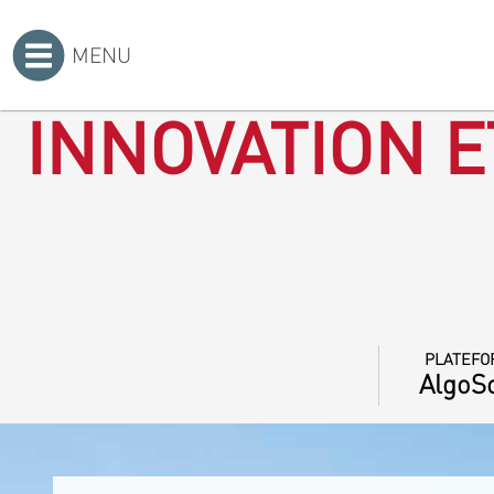
MENU
Accueil
>
INNOVATION E
PLATEFO
AlgoSo