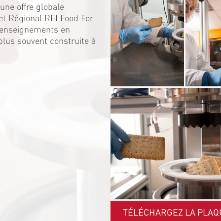
une offre globale
et Régional RFI Food For
s enseignements en
 plus souvent construite à
TÉLÉCHARGEZ LA PLAQ