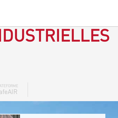
NDUSTRIELLES
ATEFORME
afeAIR