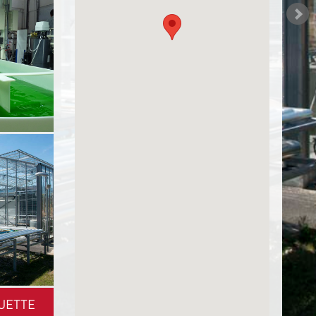
UETTE