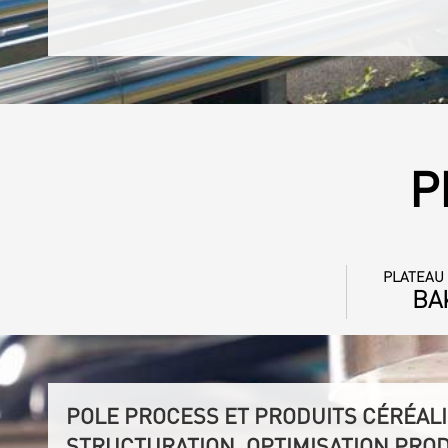
P
PLATEAU
BA
POLE PROCESS ET PRODUITS CÉRÉALI
STRUCTURATION, OPTIMISATION PRO