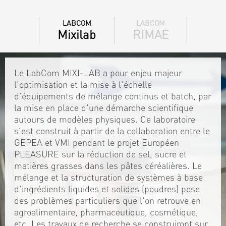
LABCOM
LABCOM
Mixilab
RIMAE
Le LabCom MIXI-LAB a pour enjeu majeur
l'optimisation et la mise à l'échelle
d'équipements de mélange continus et batch, par
la mise en place d'une démarche scientifique
autours de modèles physiques. Ce laboratoire
s'est construit à partir de la collaboration entre le
GEPEA et VMI pendant le projet Européen
PLEASURE sur la réduction de sel, sucre et
matières grasses dans les pâtes céréalières. Le
mélange et la structuration de systèmes à base
d'ingrédients liquides et solides (poudres) pose
des problèmes particuliers que l'on retrouve en
agroalimentaire, pharmaceutique, cosmétique,
etc. Les travaux de recherche se construiront sur