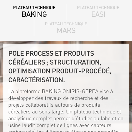
PLATEAU TECHNIQUE
PLATEAU TECHNIQUE
BAKING
EASI
PLATEAU TECHNIQUE
MARS
POLE PROCESS ET PRODUITS
CÉRÉALIERS ; STRUCTURATION,
OPTIMISATION PRODUIT-PROCÉDÉ,
CARACTÉRISATION.
La plateforme BAKING ONIRIS-GEPEA vise à
développer des travaux de recherche et des
projets collaboratifs autours de produits
céréaliers au sens large. Un plateau technique et
analytique complet permet d'étudier au labo et en
usine (audit complet de lignes avec capteurs
embarqués) les différentes étapes des procédés: