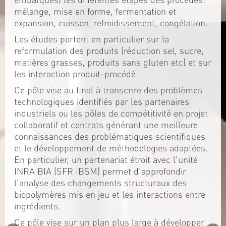
mélange, mise en forme, fermentation et
expansion, cuisson, refroidissement, congélation.
Les études portent en particulier sur la
reformulation des produits (réduction sel, sucre,
matières grasses, produits sans gluten etc) et sur
les interaction produit-procédé.
Ce pôle vise au final à transcrire des problèmes
technologiques identifiés par les partenaires
industriels ou les pôles de compétitivité en projet
collaboratif et contrats générant une meilleure
connaissances des problématiques scientifiques
et le développement de méthodologies adaptées.
En particulier, un partenariat étroit avec l'unité
INRA BIA (SFR IBSM) permet d'approfondir
l'analyse des changements structuraux des
biopolymères mis en jeu et les interactions entre
ingrédients.
Ce pôle vise sur un plan plus large à développer