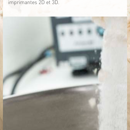
imprimantes 2D et 3D.
TÉLÉCHARGEZ LA PLAQUETTE
SITE WEB
Contact
Jérémy PRUVOST
Mail :
algosolis@univ-nantes.fr