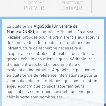
PLATEFORME
PLATEFORME
PREVER
SafeAIR
La plateforme
AlgoSolis (Université de
Nantes/CNRS)
, inaugurée le 25 juin 2015 à Saint-
Nazaire, propose pour la première fois aux acteurs
de la nouvelle industrie des micro-algues une
infrastructure de recherche nécessaire à
l'exploitation contrôlée, intensifiée, durable et à
grande échelle des micro-algues. Véritable trait
d'union entre recherche fondamentale et
exploitation industrielle, AlgoSolis se positionne
en plateforme de référence internationale pour la
valorisation des micro-algues, qui constituent un
enjeu économique considérable tant leurs
applications en nutrition, cosmétique, énergie et
chimie verte sont nombreuses.