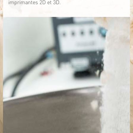
imprimantes 2D et 3D.
TÉLÉCHARGEZ LA PLAQUETTE
SITE WEB
Contact
Jérémy PRUVOST
Mail :
algosolis@univ-nantes.fr