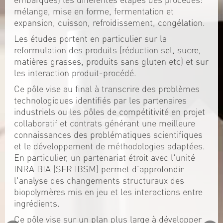
mélange, mise en forme, fermentation et
expansion, cuisson, refroidissement, congélation.
Les études portent en particulier sur la
reformulation des produits (réduction sel, sucre,
matières grasses, produits sans gluten etc) et sur
les interaction produit-procédé.
Ce pôle vise au final à transcrire des problèmes
technologiques identifiés par les partenaires
industriels ou les pôles de compétitivité en projet
collaboratif et contrats générant une meilleure
connaissances des problématiques scientifiques
et le développement de méthodologies adaptées.
En particulier, un partenariat étroit avec l'unité
INRA BIA (SFR IBSM) permet d'approfondir
l'analyse des changements structuraux des
biopolymères mis en jeu et les interactions entre
ingrédients.
Ce pôle vise sur un plan plus large à développer