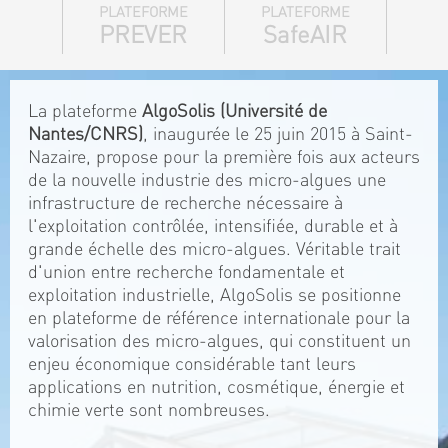
PLATEFORME
PLATEFORME
PREVER
SafeAIR
La plateforme
AlgoSolis (Université de
Nantes/CNRS)
, inaugurée le 25 juin 2015 à Saint-
Nazaire, propose pour la première fois aux acteurs
de la nouvelle industrie des micro-algues une
infrastructure de recherche nécessaire à
l'exploitation contrôlée, intensifiée, durable et à
grande échelle des micro-algues. Véritable trait
d'union entre recherche fondamentale et
exploitation industrielle, AlgoSolis se positionne
en plateforme de référence internationale pour la
valorisation des micro-algues, qui constituent un
enjeu économique considérable tant leurs
applications en nutrition, cosmétique, énergie et
chimie verte sont nombreuses.