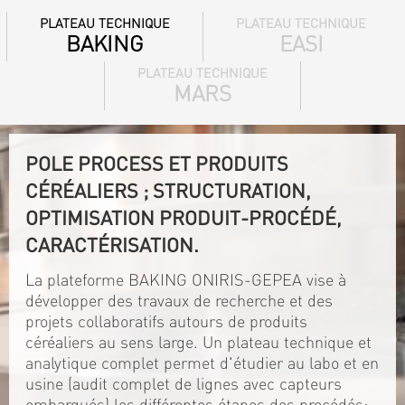
PLATEAU TECHNIQUE
PLATEAU TECHNIQUE
BAKING
EASI
PLATEAU TECHNIQUE
MARS
POLE PROCESS ET PRODUITS
CÉRÉALIERS ; STRUCTURATION,
OPTIMISATION PRODUIT-PROCÉDÉ,
CARACTÉRISATION.
La plateforme BAKING ONIRIS-GEPEA vise à
développer des travaux de recherche et des
projets collaboratifs autours de produits
céréaliers au sens large. Un plateau technique et
analytique complet permet d'étudier au labo et en
usine (audit complet de lignes avec capteurs
embarqués) les différentes étapes des procédés: