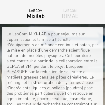
LABCOM
LABCOM
Mixilab
RIMAE
Le LabCom MIXI-LAB a pour enjeu majeur
l'optimisation et la mise à l'échelle
d'équipements de mélange continus et batch, par
la mise en place d'une démarche scientifique
autours de modèles physiques. Ce laboratoire
s'est construit à partir de la collaboration entre le
GEPEA et VMI pendant le projet Européen
PLEASURE sur la réduction de sel, sucre et
matières grasses dans les pâtes céréalières. Le
mélange et la structuration de systèmes à base
d'ingrédients liquides et solides (poudres) pose
des problèmes particuliers que l'on retrouve en
agroalimentaire, pharmaceutique, cosmétique,
etc. Les travaux de recherche se construiront sur