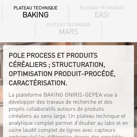
PLATEAU TECHNIQUE
PLATEAU TECHNIQUE
BAKING
EASI
PLATEAU TECHNIQUE
MARS
POLE PROCESS ET PRODUITS
CÉRÉALIERS ; STRUCTURATION,
OPTIMISATION PRODUIT-PROCÉDÉ,
CARACTÉRISATION.
La plateforme BAKING ONIRIS-GEPEA vise à
développer des travaux de recherche et des
projets collaboratifs autours de produits
céréaliers au sens large. Un plateau technique et
analytique complet permet d'étudier au labo et en
usine (audit complet de lignes avec capteurs
embarqués) les différentes étapes des procédés: