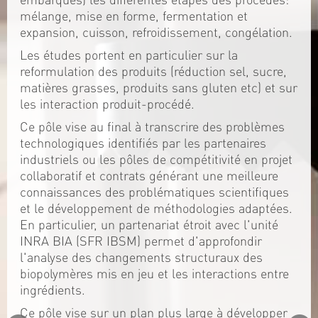
mélange, mise en forme, fermentation et
expansion, cuisson, refroidissement, congélation.
Les études portent en particulier sur la
reformulation des produits (réduction sel, sucre,
matières grasses, produits sans gluten etc) et sur
les interaction produit-procédé.
Ce pôle vise au final à transcrire des problèmes
technologiques identifiés par les partenaires
industriels ou les pôles de compétitivité en projet
collaboratif et contrats générant une meilleure
connaissances des problématiques scientifiques
et le développement de méthodologies adaptées.
En particulier, un partenariat étroit avec l'unité
INRA BIA (SFR IBSM) permet d'approfondir
l'analyse des changements structuraux des
biopolymères mis en jeu et les interactions entre
ingrédients.
Ce pôle vise sur un plan plus large à développer