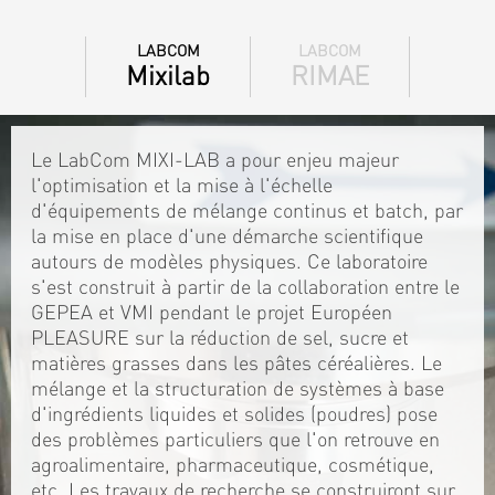
LABCOM
LABCOM
Mixilab
RIMAE
Le LabCom MIXI-LAB a pour enjeu majeur
l'optimisation et la mise à l'échelle
d'équipements de mélange continus et batch, par
la mise en place d'une démarche scientifique
autours de modèles physiques. Ce laboratoire
s'est construit à partir de la collaboration entre le
GEPEA et VMI pendant le projet Européen
PLEASURE sur la réduction de sel, sucre et
matières grasses dans les pâtes céréalières. Le
mélange et la structuration de systèmes à base
d'ingrédients liquides et solides (poudres) pose
des problèmes particuliers que l'on retrouve en
agroalimentaire, pharmaceutique, cosmétique,
etc. Les travaux de recherche se construiront sur