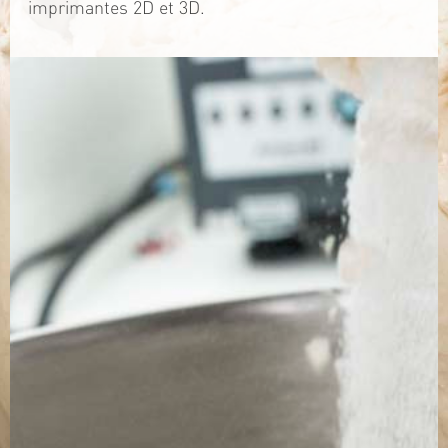
imprimantes 2D et 3D.
TÉLÉCHARGEZ LA PLAQUETTE
SITE WEB
Contact
Jérémy PRUVOST
Mail :
algosolis@univ-nantes.fr