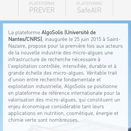
PLATEFORME
PLATEFORME
PREVER
SafeAIR
La plateforme
AlgoSolis (Université de
Nantes/CNRS)
, inaugurée le 25 juin 2015 à Saint-
Nazaire, propose pour la première fois aux acteurs
de la nouvelle industrie des micro-algues une
infrastructure de recherche nécessaire à
l'exploitation contrôlée, intensifiée, durable et à
grande échelle des micro-algues. Véritable trait
d'union entre recherche fondamentale et
exploitation industrielle, AlgoSolis se positionne
en plateforme de référence internationale pour la
valorisation des micro-algues, qui constituent un
enjeu économique considérable tant leurs
applications en nutrition, cosmétique, énergie et
chimie verte sont nombreuses.