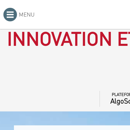
MENU
Accueil
>
INNOVATION E
PLATEFO
AlgoSo