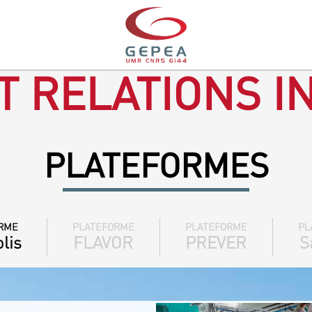
T RELATIONS I
PLATEFORMES
RME
PLATEFORME
PLATEFORME
PL
lis
FLAVOR
PREVER
S