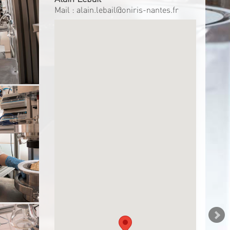
Mail :
alain.lebail@oniris-nantes.fr