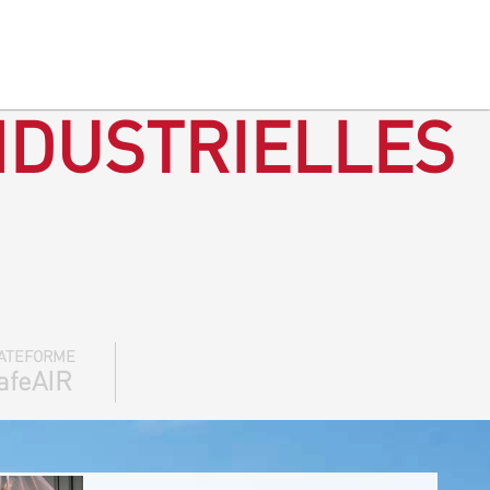
NDUSTRIELLES
ATEFORME
afeAIR