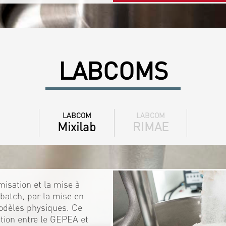
LABCOMS
LABCOM
LABCOM
Mixilab
RIMAE
isation et la mise à
batch, par la mise en
odèles physiques. Ce
ration entre le GEPEA et