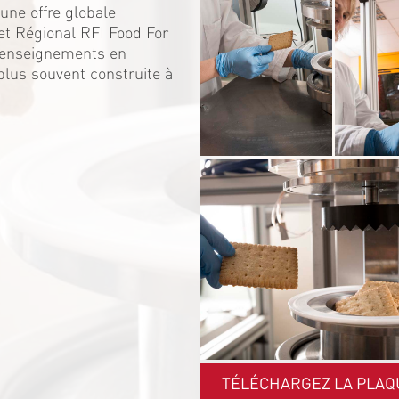
une offre globale
et Régional RFI Food For
s enseignements en
 plus souvent construite à
TÉLÉCHARGEZ LA PLAQ