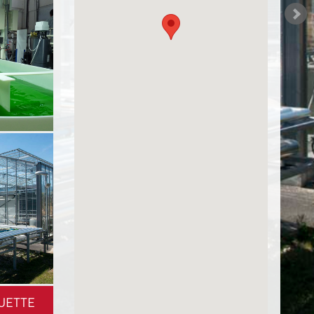
UETTE