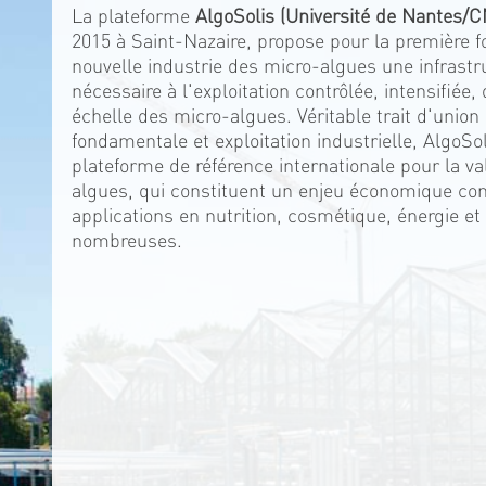
La plateforme
AlgoSolis (Université de Nantes/
2015 à Saint-Nazaire, propose pour la première f
nouvelle industrie des micro-algues une infrastr
nécessaire à l'exploitation contrôlée, intensifiée
échelle des micro-algues. Véritable trait d'union
fondamentale et exploitation industrielle, AlgoSo
plateforme de référence internationale pour la va
algues, qui constituent un enjeu économique con
applications en nutrition, cosmétique, énergie et
nombreuses.