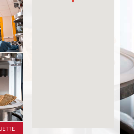
UETTE