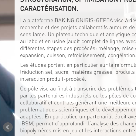
CARACTÉRISATION.
La plateforme BAKING ONIRIS-GEPEA vise à dév
recherche et des projets collaboratifs autours de
sens large. Un plateau technique et analytique 
au labo et en usine (audit complet de lignes av
différentes étapes des procédés: mélange, mise 
expansion, cuisson, refroidissement, congélation
Les études portent en particulier sur la reformul
(réduction sel, sucre, matières grasses, produits 
interaction produit-procédé.
Ce pôle vise au final à transcrire des problèmes 
par les partenaires industriels ou les pôles de co
collaboratif et contrats générant une meilleure 
problématiques scientifiques et le développeme
adaptées. En particulier, un partenariat étroit a
IBSM) permet d'approfondir l'analyse des chan
biopolymères mis en jeu et les interactions entre