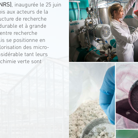
CNRS)
, inaugurée le 25 juin
ois aux acteurs de la
ucture de recherche
, durable et à grande
 entre recherche
lis se positionne en
lorisation des micro-
sidérable tant leurs
 chimie verte sont