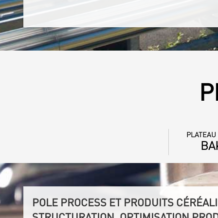
P
PLATEAU
BA
POLE PROCESS ET PRODUITS CÉRÉALI
STRUCTURATION, OPTIMISATION PRO