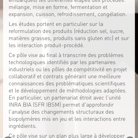
mélange, mise en forme, fermentation et
expansion, cuisson, refroidissement, congélation.
Les études portent en particulier sur la
reformulation des produits (réduction sel, sucre,
matières grasses, produits sans gluten etc) et sur
les interaction produit-procédé.
Ce pôle vise au final à transcrire des problèmes
technologiques identifiés par les partenaires
industriels ou les pôles de compétitivité en projet
collaboratif et contrats générant une meilleure
connaissances des problématiques scientifiques
et le développement de méthodologies adaptées.
En particulier, un partenariat étroit avec l'unité
INRA BIA (SFR IBSM) permet d'approfondir
l'analyse des changements structuraux des
biopolymères mis en jeu et les interactions entre
ingrédients.
Ce pôle vise sur un plan plus large à développer