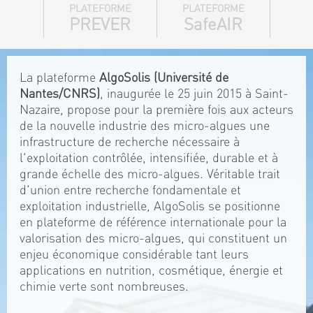
PLATEFORME
PLATEFORME
PREVER
SafeAIR
La plateforme
AlgoSolis (Université de
Nantes/CNRS)
, inaugurée le 25 juin 2015 à Saint-
Nazaire, propose pour la première fois aux acteurs
de la nouvelle industrie des micro-algues une
infrastructure de recherche nécessaire à
l'exploitation contrôlée, intensifiée, durable et à
grande échelle des micro-algues. Véritable trait
d'union entre recherche fondamentale et
exploitation industrielle, AlgoSolis se positionne
en plateforme de référence internationale pour la
valorisation des micro-algues, qui constituent un
enjeu économique considérable tant leurs
applications en nutrition, cosmétique, énergie et
chimie verte sont nombreuses.