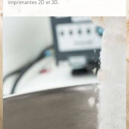
imprimantes 2D et 3D.
TÉLÉCHARGEZ LA PLAQUETTE
SITE WEB
Contact
Jérémy PRUVOST
Mail :
algosolis@univ-nantes.fr