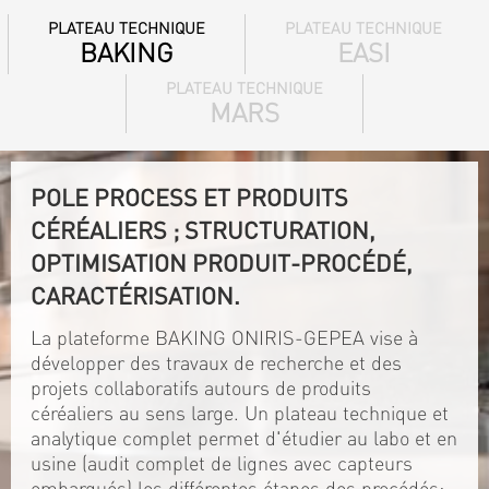
PLATEAU TECHNIQUE
PLATEAU TECHNIQUE
BAKING
EASI
PLATEAU TECHNIQUE
MARS
POLE PROCESS ET PRODUITS
CÉRÉALIERS ; STRUCTURATION,
OPTIMISATION PRODUIT-PROCÉDÉ,
CARACTÉRISATION.
La plateforme BAKING ONIRIS-GEPEA vise à
développer des travaux de recherche et des
projets collaboratifs autours de produits
céréaliers au sens large. Un plateau technique et
analytique complet permet d'étudier au labo et en
usine (audit complet de lignes avec capteurs
embarqués) les différentes étapes des procédés: