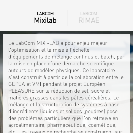
LABCOM
LABCOM
Mixilab
RIMAE
Le LabCom MIXI-LAB a pour enjeu majeur
l'optimisation et la mise à l'échelle
d'équipements de mélange continus et batch, par
la mise en place d'une démarche scientifique
autours de modèles physiques. Ce laboratoire
s'est construit à partir de la collaboration entre le
GEPEA et VMI pendant le projet Européen
PLEASURE sur la réduction de sel, sucre et
matières grasses dans les pâtes céréalières. Le
mélange et la structuration de systèmes à base
d'ingrédients liquides et solides (poudres) pose
des problèmes particuliers que l'on retrouve en
agroalimentaire, pharmaceutique, cosmétique,
etc. Les travaux de recherche se construiront sur