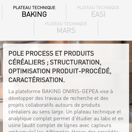
PLATEAU TECHNIQUE
PLATEAU TECHNIQUE
BAKING
EASI
PLATEAU TECHNIQUE
MARS
POLE PROCESS ET PRODUITS
CÉRÉALIERS ; STRUCTURATION,
OPTIMISATION PRODUIT-PROCÉDÉ,
CARACTÉRISATION.
La plateforme BAKING ONIRIS-GEPEA vise à
développer des travaux de recherche et des
projets collaboratifs autours de produits
céréaliers au sens large. Un plateau technique et
analytique complet permet d'étudier au labo et en
usine (audit complet de lignes avec capteurs
embarqués) les différentes étapes des procédés: