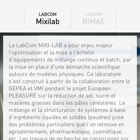
LABCOM
LABCOM
Mixilab
RIMAE
Le LabCom MIXI-LAB a pour enjeu majeur
l'optimisation et la mise à l'échelle
d'équipements de mélange continus et batch, par
la mise en place d'une démarche scientifique
autours de modèles physiques. Ce laboratoire
s'est construit à partir de la collaboration entre le
GEPEA et VMI pendant le projet Européen
PLEASURE sur la réduction de sel, sucre et
matières grasses dans les pâtes céréalières. Le
mélange et la structuration de systèmes à base
d'ingrédients liquides et solides (poudres) pose
des problèmes particuliers que l'on retrouve en
agroalimentaire, pharmaceutique, cosmétique,
etc. Les travaux de recherche se construiront sur