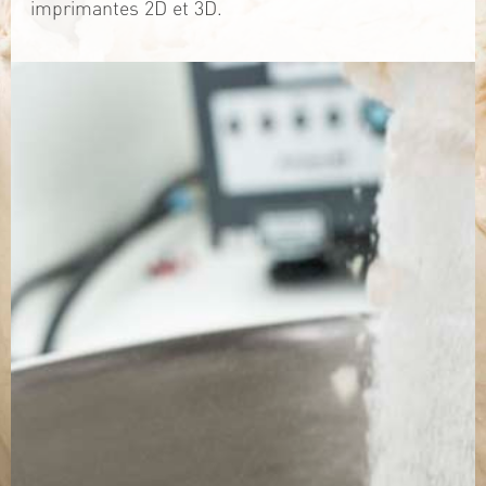
imprimantes 2D et 3D.
TÉLÉCHARGEZ LA PLAQUETTE
SITE WEB
Contact
Jérémy PRUVOST
Mail :
algosolis@univ-nantes.fr