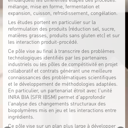
mélange, mise en forme, fermentation et
expansion, cuisson, refroidissement, congélation.
Les études portent en particulier sur la
reformulation des produits (réduction sel, sucre,
matières grasses, produits sans gluten etc) et sur
les interaction produit-procédé.
Ce pôle vise au final à transcrire des problèmes
technologiques identifiés par les partenaires
industriels ou les pôles de compétitivité en projet
collaboratif et contrats générant une meilleure
connaissances des problématiques scientifiques
et le développement de méthodologies adaptées.
En particulier, un partenariat étroit avec l'unité
INRA BIA (SFR IBSM) permet d'approfondir
l'analyse des changements structuraux des
biopolymères mis en jeu et les interactions entre
ingrédients.
Ce pôle vise sur un plan plus large à développer