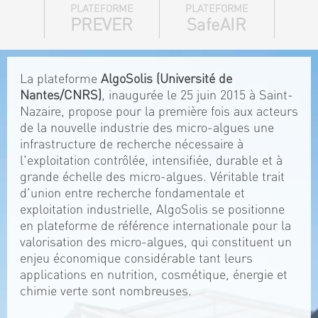
PLATEFORME
PLATEFORME
PREVER
SafeAIR
La plateforme
AlgoSolis (Université de
Nantes/CNRS)
, inaugurée le 25 juin 2015 à Saint-
Nazaire, propose pour la première fois aux acteurs
de la nouvelle industrie des micro-algues une
infrastructure de recherche nécessaire à
l'exploitation contrôlée, intensifiée, durable et à
grande échelle des micro-algues. Véritable trait
d'union entre recherche fondamentale et
exploitation industrielle, AlgoSolis se positionne
en plateforme de référence internationale pour la
valorisation des micro-algues, qui constituent un
enjeu économique considérable tant leurs
applications en nutrition, cosmétique, énergie et
chimie verte sont nombreuses.