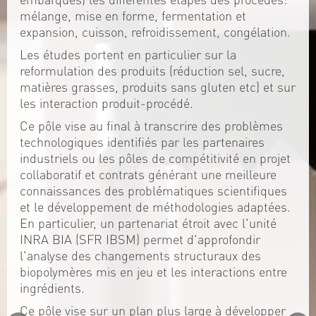
mélange, mise en forme, fermentation et
expansion, cuisson, refroidissement, congélation.
Les études portent en particulier sur la
reformulation des produits (réduction sel, sucre,
matières grasses, produits sans gluten etc) et sur
les interaction produit-procédé.
Ce pôle vise au final à transcrire des problèmes
technologiques identifiés par les partenaires
industriels ou les pôles de compétitivité en projet
collaboratif et contrats générant une meilleure
connaissances des problématiques scientifiques
et le développement de méthodologies adaptées.
En particulier, un partenariat étroit avec l'unité
INRA BIA (SFR IBSM) permet d'approfondir
l'analyse des changements structuraux des
biopolymères mis en jeu et les interactions entre
ingrédients.
Ce pôle vise sur un plan plus large à développer