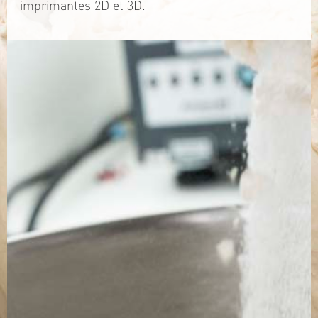
imprimantes 2D et 3D.
TÉLÉCHARGEZ LA PLAQUETTE
SITE WEB
Contact
Jérémy PRUVOST
Mail :
algosolis@univ-nantes.fr