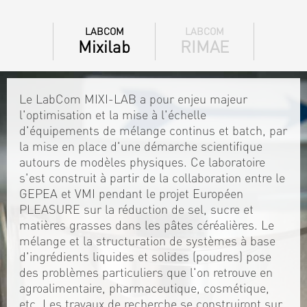
LABCOM
LABCOM
Mixilab
RIMAE
Le LabCom MIXI-LAB a pour enjeu majeur
l'optimisation et la mise à l'échelle
d'équipements de mélange continus et batch, par
la mise en place d'une démarche scientifique
autours de modèles physiques. Ce laboratoire
s'est construit à partir de la collaboration entre le
GEPEA et VMI pendant le projet Européen
PLEASURE sur la réduction de sel, sucre et
matières grasses dans les pâtes céréalières. Le
mélange et la structuration de systèmes à base
d'ingrédients liquides et solides (poudres) pose
des problèmes particuliers que l'on retrouve en
agroalimentaire, pharmaceutique, cosmétique,
etc. Les travaux de recherche se construiront sur