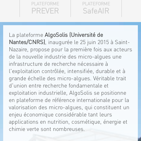
PLATEFORME
PLATEFORME
PREVER
SafeAIR
La plateforme
AlgoSolis (Université de
Nantes/CNRS)
, inaugurée le 25 juin 2015 à Saint-
Nazaire, propose pour la première fois aux acteurs
de la nouvelle industrie des micro-algues une
infrastructure de recherche nécessaire à
l'exploitation contrôlée, intensifiée, durable et à
grande échelle des micro-algues. Véritable trait
d'union entre recherche fondamentale et
exploitation industrielle, AlgoSolis se positionne
en plateforme de référence internationale pour la
valorisation des micro-algues, qui constituent un
enjeu économique considérable tant leurs
applications en nutrition, cosmétique, énergie et
chimie verte sont nombreuses.