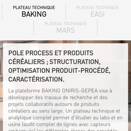
PLATEAU TECHNIQUE
PLATEAU TECHNIQUE
BAKING
EASI
PLATEAU TECHNIQUE
MARS
POLE PROCESS ET PRODUITS
CÉRÉALIERS ; STRUCTURATION,
OPTIMISATION PRODUIT-PROCÉDÉ,
CARACTÉRISATION.
La plateforme BAKING ONIRIS-GEPEA vise à
développer des travaux de recherche et des
projets collaboratifs autours de produits
céréaliers au sens large. Un plateau technique et
analytique complet permet d'étudier au labo et en
usine (audit complet de lignes avec capteurs
embarqués) les différentes étapes des procédés: