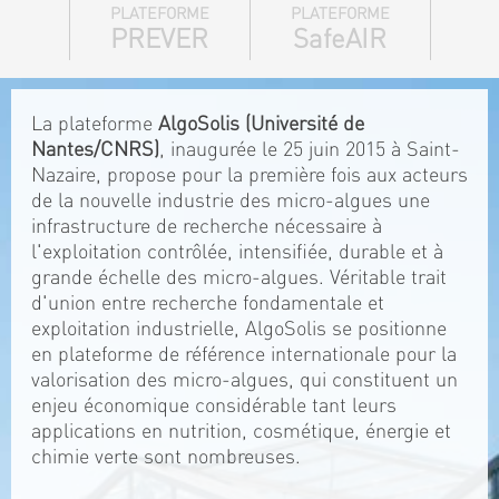
PLATEFORME
PLATEFORME
PREVER
SafeAIR
La plateforme
AlgoSolis (Université de
Nantes/CNRS)
, inaugurée le 25 juin 2015 à Saint-
Nazaire, propose pour la première fois aux acteurs
de la nouvelle industrie des micro-algues une
infrastructure de recherche nécessaire à
l'exploitation contrôlée, intensifiée, durable et à
grande échelle des micro-algues. Véritable trait
d'union entre recherche fondamentale et
exploitation industrielle, AlgoSolis se positionne
en plateforme de référence internationale pour la
valorisation des micro-algues, qui constituent un
enjeu économique considérable tant leurs
applications en nutrition, cosmétique, énergie et
chimie verte sont nombreuses.