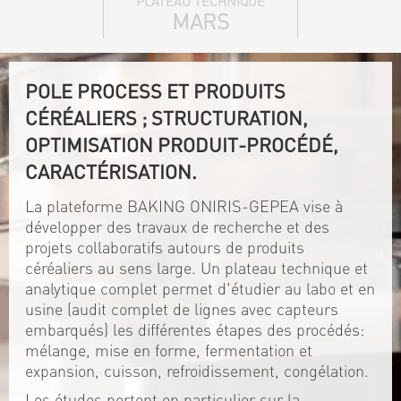
PLATEAU TECHNIQUE
MARS
POLE PROCESS ET PRODUITS
CÉRÉALIERS ; STRUCTURATION,
OPTIMISATION PRODUIT-PROCÉDÉ,
CARACTÉRISATION.
La plateforme BAKING ONIRIS-GEPEA vise à
développer des travaux de recherche et des
projets collaboratifs autours de produits
céréaliers au sens large. Un plateau technique et
analytique complet permet d'étudier au labo et en
usine (audit complet de lignes avec capteurs
embarqués) les différentes étapes des procédés:
mélange, mise en forme, fermentation et
expansion, cuisson, refroidissement, congélation.
Les études portent en particulier sur la