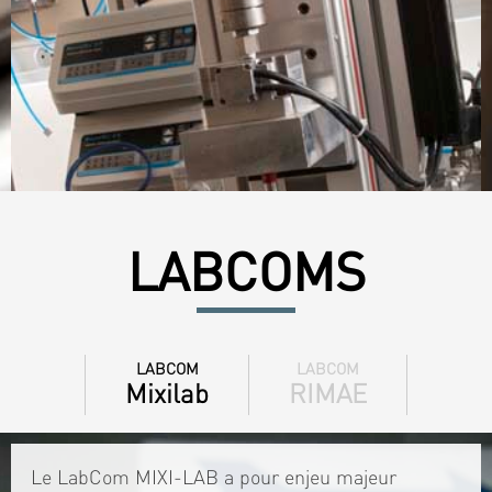
LABCOMS
LABCOM
LABCOM
Mixilab
RIMAE
Le LabCom MIXI-LAB a pour enjeu majeur