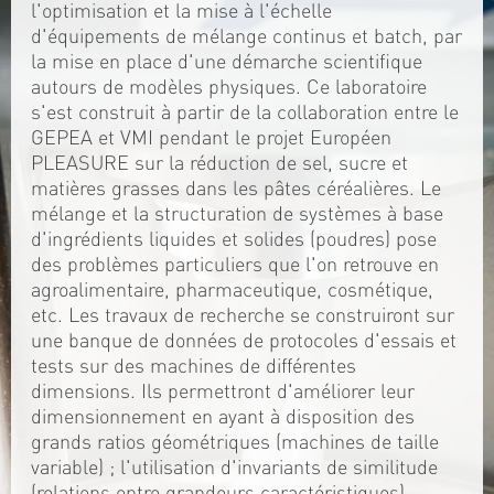
l'optimisation et la mise à l'échelle
d'équipements de mélange continus et batch, par
la mise en place d'une démarche scientifique
autours de modèles physiques. Ce laboratoire
s'est construit à partir de la collaboration entre le
GEPEA et VMI pendant le projet Européen
PLEASURE sur la réduction de sel, sucre et
matières grasses dans les pâtes céréalières. Le
mélange et la structuration de systèmes à base
d'ingrédients liquides et solides (poudres) pose
des problèmes particuliers que l'on retrouve en
agroalimentaire, pharmaceutique, cosmétique,
etc. Les travaux de recherche se construiront sur
une banque de données de protocoles d'essais et
tests sur des machines de différentes
dimensions. Ils permettront d'améliorer leur
dimensionnement en ayant à disposition des
grands ratios géométriques (machines de taille
variable) ; l'utilisation d'invariants de similitude
(relations entre grandeurs caractéristiques)