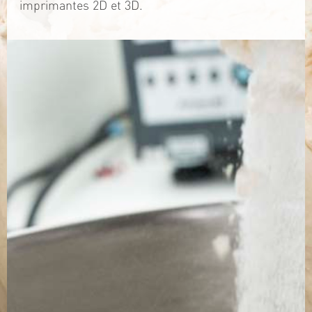
imprimantes 2D et 3D.
TÉLÉCHARGEZ LA PLAQUETTE
SITE WEB
Contact
Jérémy PRUVOST
Mail :
algosolis@univ-nantes.fr