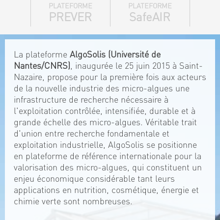
PLATEFORME
PLATEFORME
PREVER
SafeAIR
La plateforme
AlgoSolis (Université de
Nantes/CNRS)
, inaugurée le 25 juin 2015 à Saint-
Nazaire, propose pour la première fois aux acteurs
de la nouvelle industrie des micro-algues une
infrastructure de recherche nécessaire à
l'exploitation contrôlée, intensifiée, durable et à
grande échelle des micro-algues. Véritable trait
d'union entre recherche fondamentale et
exploitation industrielle, AlgoSolis se positionne
en plateforme de référence internationale pour la
valorisation des micro-algues, qui constituent un
enjeu économique considérable tant leurs
applications en nutrition, cosmétique, énergie et
chimie verte sont nombreuses.