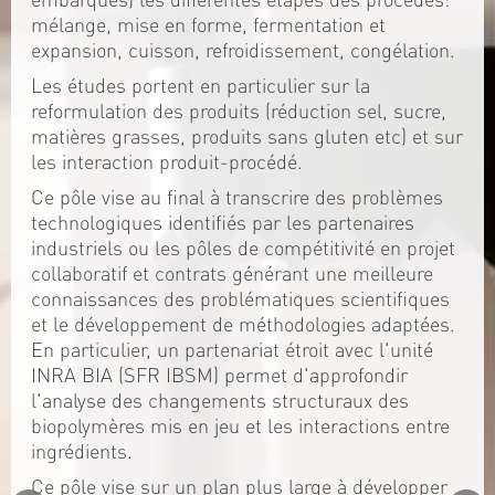
mélange, mise en forme, fermentation et
expansion, cuisson, refroidissement, congélation.
Les études portent en particulier sur la
reformulation des produits (réduction sel, sucre,
matières grasses, produits sans gluten etc) et sur
les interaction produit-procédé.
Ce pôle vise au final à transcrire des problèmes
technologiques identifiés par les partenaires
industriels ou les pôles de compétitivité en projet
collaboratif et contrats générant une meilleure
connaissances des problématiques scientifiques
et le développement de méthodologies adaptées.
En particulier, un partenariat étroit avec l'unité
INRA BIA (SFR IBSM) permet d'approfondir
l'analyse des changements structuraux des
biopolymères mis en jeu et les interactions entre
ingrédients.
Ce pôle vise sur un plan plus large à développer