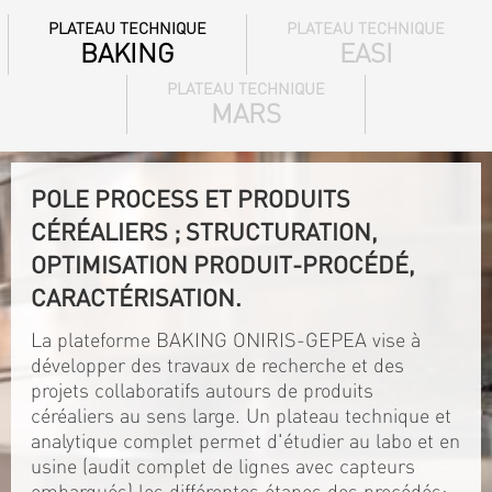
PLATEAU TECHNIQUE
PLATEAU TECHNIQUE
BAKING
EASI
PLATEAU TECHNIQUE
MARS
POLE PROCESS ET PRODUITS
CÉRÉALIERS ; STRUCTURATION,
OPTIMISATION PRODUIT-PROCÉDÉ,
CARACTÉRISATION.
La plateforme BAKING ONIRIS-GEPEA vise à
développer des travaux de recherche et des
projets collaboratifs autours de produits
céréaliers au sens large. Un plateau technique et
analytique complet permet d'étudier au labo et en
usine (audit complet de lignes avec capteurs
embarqués) les différentes étapes des procédés: