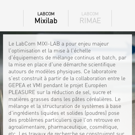
LABCOM
LABCOM
Mixilab
RIMAE
Le LabCom MIXI-LAB a pour enjeu majeur
l'optimisation et la mise à l'échelle
d'équipements de mélange continus et batch, par
la mise en place d'une démarche scientifique
autours de modèles physiques. Ce laboratoire
s'est construit à partir de la collaboration entre le
GEPEA et VMI pendant le projet Européen
PLEASURE sur la réduction de sel, sucre et
matières grasses dans les pâtes céréalières. Le
mélange et la structuration de systèmes à base
d'ingrédients liquides et solides (poudres) pose
des problèmes particuliers que l'on retrouve en
agroalimentaire, pharmaceutique, cosmétique,
etc. Les travaux de recherche se construiront sur