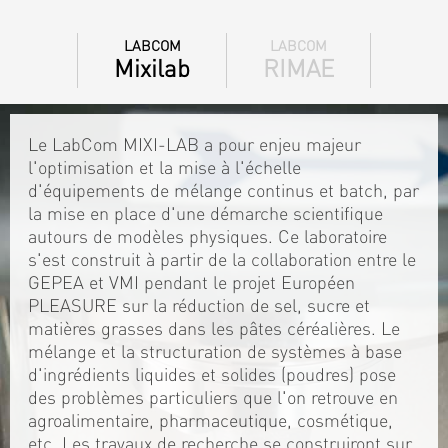
LABCOM
LABCOM
Mixilab
RIMAE
Le LabCom MIXI-LAB a pour enjeu majeur
l'optimisation et la mise à l'échelle
d'équipements de mélange continus et batch, par
la mise en place d'une démarche scientifique
autours de modèles physiques. Ce laboratoire
s'est construit à partir de la collaboration entre le
GEPEA et VMI pendant le projet Européen
PLEASURE sur la réduction de sel, sucre et
matières grasses dans les pâtes céréalières. Le
mélange et la structuration de systèmes à base
d'ingrédients liquides et solides (poudres) pose
des problèmes particuliers que l'on retrouve en
agroalimentaire, pharmaceutique, cosmétique,
etc. Les travaux de recherche se construiront sur