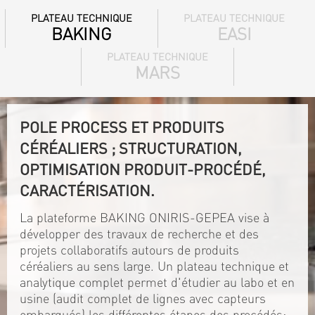
PLATEAU TECHNIQUE
PLATEAU TECHNIQUE
BAKING
EASI
PLATEAU TECHNIQUE
MARS
POLE PROCESS ET PRODUITS
CÉRÉALIERS ; STRUCTURATION,
OPTIMISATION PRODUIT-PROCÉDÉ,
CARACTÉRISATION.
La plateforme BAKING ONIRIS-GEPEA vise à
développer des travaux de recherche et des
projets collaboratifs autours de produits
céréaliers au sens large. Un plateau technique et
analytique complet permet d'étudier au labo et en
usine (audit complet de lignes avec capteurs
embarqués) les différentes étapes des procédés: