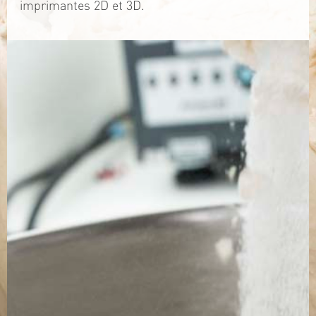
imprimantes 2D et 3D.
TÉLÉCHARGEZ LA PLAQUETTE
SITE WEB
Contact
Jérémy PRUVOST
Mail :
algosolis@univ-nantes.fr