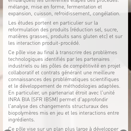
mélange, mise en forme, fermentation et
expansion, cuisson, refroidissement, congélation.
Les études portent en particulier sur la
reformulation des produits (réduction sel, sucre,
matières grasses, produits sans gluten etc) et sur
les interaction produit-procédé.
Ce pôle vise au final à transcrire des problèmes
technologiques identifiés par les partenaires
industriels ou les pôles de compétitivité en projet
collaboratif et contrats générant une meilleure
connaissances des problématiques scientifiques
et le développement de méthodologies adaptées.
En particulier, un partenariat étroit avec l'unité
INRA BIA (SFR IBSM) permet d'approfondir
l'analyse des changements structuraux des
biopolymères mis en jeu et les interactions entre
ingrédients.
Ce pôle vise sur un plan plus large à développer