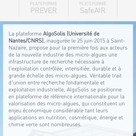
PLATEFORME
PLATEFORME
PREVER
SafeAIR
La plateforme
AlgoSolis (Université de
Nantes/CNRS)
, inaugurée le 25 juin 2015 à Saint-
Nazaire, propose pour la première fois aux acteurs
de la nouvelle industrie des micro-algues une
infrastructure de recherche nécessaire à
l'exploitation contrôlée, intensifiée, durable et à
grande échelle des micro-algues. Véritable trait
d'union entre recherche fondamentale et
exploitation industrielle, AlgoSolis se positionne
en plateforme de référence internationale pour la
valorisation des micro-algues, qui constituent un
enjeu économique considérable tant leurs
applications en nutrition, cosmétique, énergie et
chimie verte sont nombreuses.