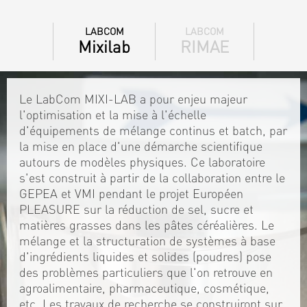
LABCOM
LABCOM
Mixilab
RIMAE
Le LabCom MIXI-LAB a pour enjeu majeur
l'optimisation et la mise à l'échelle
d'équipements de mélange continus et batch, par
la mise en place d'une démarche scientifique
autours de modèles physiques. Ce laboratoire
s'est construit à partir de la collaboration entre le
GEPEA et VMI pendant le projet Européen
PLEASURE sur la réduction de sel, sucre et
matières grasses dans les pâtes céréalières. Le
mélange et la structuration de systèmes à base
d'ingrédients liquides et solides (poudres) pose
des problèmes particuliers que l'on retrouve en
agroalimentaire, pharmaceutique, cosmétique,
etc. Les travaux de recherche se construiront sur