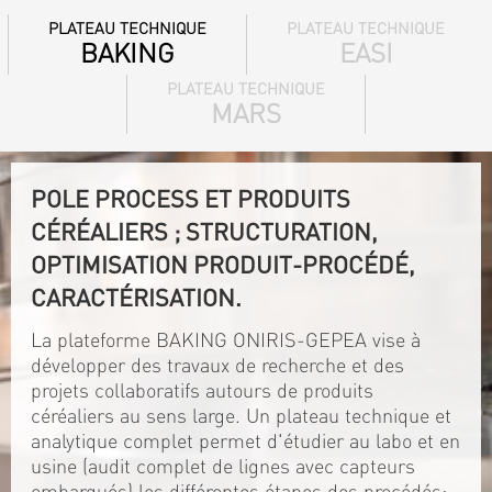
PLATEAU TECHNIQUE
PLATEAU TECHNIQUE
BAKING
EASI
PLATEAU TECHNIQUE
MARS
POLE PROCESS ET PRODUITS
CÉRÉALIERS ; STRUCTURATION,
OPTIMISATION PRODUIT-PROCÉDÉ,
CARACTÉRISATION.
La plateforme BAKING ONIRIS-GEPEA vise à
développer des travaux de recherche et des
projets collaboratifs autours de produits
céréaliers au sens large. Un plateau technique et
analytique complet permet d'étudier au labo et en
usine (audit complet de lignes avec capteurs
embarqués) les différentes étapes des procédés: