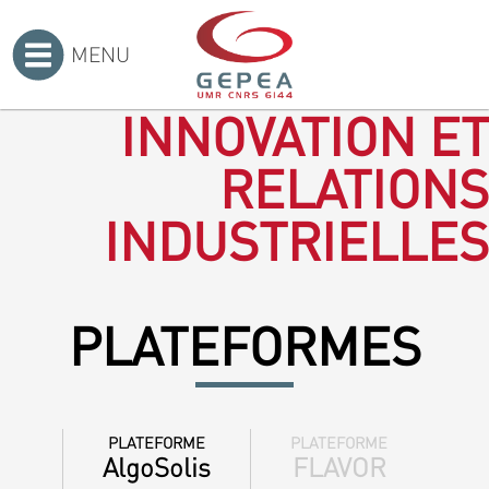
MENU
Accueil
>
INNOVATION ET
RELATIONS
INDUSTRIELLES
PLATEFORMES
PLATEFORME
PLATEFORME
AlgoSolis
FLAVOR