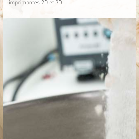
imprimantes 2D et 3D.
TÉLÉCHARGEZ LA PLAQUETTE
SITE WEB
Contact
Jérémy PRUVOST
Mail :
algosolis@univ-nantes.fr