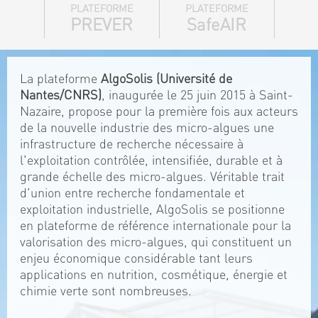
PLATEFORME
PLATEFORME
PREVER
SafeAIR
La plateforme
AlgoSolis (Université de
Nantes/CNRS)
, inaugurée le 25 juin 2015 à Saint-
Nazaire, propose pour la première fois aux acteurs
de la nouvelle industrie des micro-algues une
infrastructure de recherche nécessaire à
l'exploitation contrôlée, intensifiée, durable et à
grande échelle des micro-algues. Véritable trait
d'union entre recherche fondamentale et
exploitation industrielle, AlgoSolis se positionne
en plateforme de référence internationale pour la
valorisation des micro-algues, qui constituent un
enjeu économique considérable tant leurs
applications en nutrition, cosmétique, énergie et
chimie verte sont nombreuses.