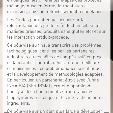
mélange, mise en forme, fermentation et
expansion, cuisson, refroidissement, congélation.
Les études portent en particulier sur la
reformulation des produits (réduction sel, sucre,
matières grasses, produits sans gluten etc) et sur
les interaction produit-procédé.
Ce pôle vise au final à transcrire des problèmes
technologiques identifiés par les partenaires
industriels ou les pôles de compétitivité en projet
collaboratif et contrats générant une meilleure
connaissances des problématiques scientifiques
et le développement de méthodologies adaptées.
En particulier, un partenariat étroit avec l'unité
INRA BIA (SFR IBSM) permet d'approfondir
l'analyse des changements structuraux des
biopolymères mis en jeu et les interactions entre
ingrédients.
Ce pôle vise sur un plan plus large à développer