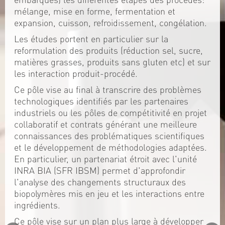
mélange, mise en forme, fermentation et
expansion, cuisson, refroidissement, congélation.
Les études portent en particulier sur la
reformulation des produits (réduction sel, sucre,
matières grasses, produits sans gluten etc) et sur
les interaction produit-procédé.
Ce pôle vise au final à transcrire des problèmes
technologiques identifiés par les partenaires
industriels ou les pôles de compétitivité en projet
collaboratif et contrats générant une meilleure
connaissances des problématiques scientifiques
et le développement de méthodologies adaptées.
En particulier, un partenariat étroit avec l'unité
INRA BIA (SFR IBSM) permet d'approfondir
l'analyse des changements structuraux des
biopolymères mis en jeu et les interactions entre
ingrédients.
Ce pôle vise sur un plan plus large à développer