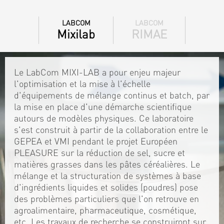
LABCOM
LABCOM
Mixilab
RIMAE
Le LabCom MIXI-LAB a pour enjeu majeur
l'optimisation et la mise à l'échelle
d'équipements de mélange continus et batch, par
la mise en place d'une démarche scientifique
autours de modèles physiques. Ce laboratoire
s'est construit à partir de la collaboration entre le
GEPEA et VMI pendant le projet Européen
PLEASURE sur la réduction de sel, sucre et
matières grasses dans les pâtes céréalières. Le
mélange et la structuration de systèmes à base
d'ingrédients liquides et solides (poudres) pose
des problèmes particuliers que l'on retrouve en
agroalimentaire, pharmaceutique, cosmétique,
etc. Les travaux de recherche se construiront sur