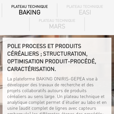
PLATEAU TECHNIQUE
PLATEAU TECHNIQUE
BAKING
EASI
PLATEAU TECHNIQUE
MARS
POLE PROCESS ET PRODUITS
CÉRÉALIERS ; STRUCTURATION,
OPTIMISATION PRODUIT-PROCÉDÉ,
CARACTÉRISATION.
La plateforme BAKING ONIRIS-GEPEA vise à
développer des travaux de recherche et des
projets collaboratifs autours de produits
céréaliers au sens large. Un plateau technique et
analytique complet permet d'étudier au labo et en
usine (audit complet de lignes avec capteurs
embarqués) les différentes étapes des procédés: