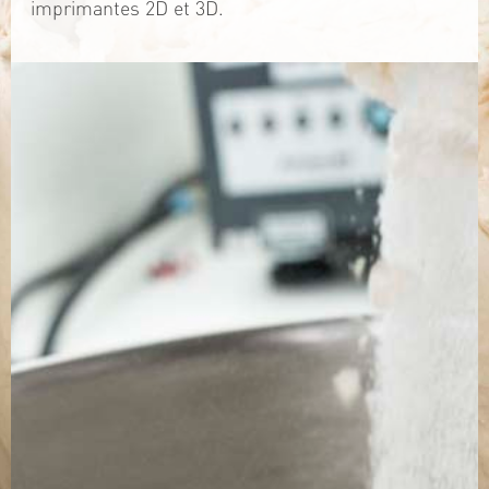
imprimantes 2D et 3D.
TÉLÉCHARGEZ LA PLAQUETTE
SITE WEB
Contact
Jérémy PRUVOST
Mail :
algosolis@univ-nantes.fr