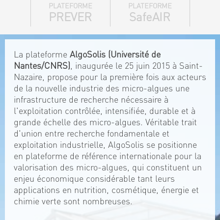
PLATEFORME
PLATEFORME
PREVER
SafeAIR
La plateforme
AlgoSolis (Université de
Nantes/CNRS)
, inaugurée le 25 juin 2015 à Saint-
Nazaire, propose pour la première fois aux acteurs
de la nouvelle industrie des micro-algues une
infrastructure de recherche nécessaire à
l'exploitation contrôlée, intensifiée, durable et à
grande échelle des micro-algues. Véritable trait
d'union entre recherche fondamentale et
exploitation industrielle, AlgoSolis se positionne
en plateforme de référence internationale pour la
valorisation des micro-algues, qui constituent un
enjeu économique considérable tant leurs
applications en nutrition, cosmétique, énergie et
chimie verte sont nombreuses.