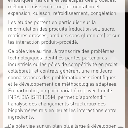
mélange, mise en forme, fermentation et
expansion, cuisson, refroidissement, congélation.
Les études portent en particulier sur la
reformulation des produits (réduction sel, sucre,
matières grasses, produits sans gluten etc) et sur
les interaction produit-procédé.
Ce pôle vise au final à transcrire des problèmes
technologiques identifiés par les partenaires
industriels ou les pôles de compétitivité en projet
collaboratif et contrats générant une meilleure
connaissances des problématiques scientifiques
et le développement de méthodologies adaptées.
En particulier, un partenariat étroit avec l'unité
INRA BIA (SFR IBSM) permet d'approfondir
l'analyse des changements structuraux des
biopolymères mis en jeu et les interactions entre
ingrédients.
Ce pôle vise sur un plan plus large à développer