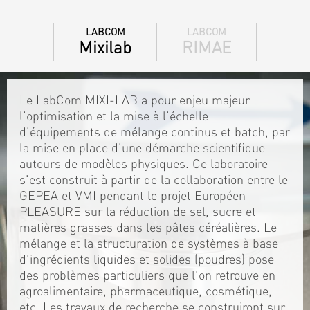
LABCOM
LABCOM
Mixilab
RIMAE
Le LabCom MIXI-LAB a pour enjeu majeur
l'optimisation et la mise à l'échelle
d'équipements de mélange continus et batch, par
la mise en place d'une démarche scientifique
autours de modèles physiques. Ce laboratoire
s'est construit à partir de la collaboration entre le
GEPEA et VMI pendant le projet Européen
PLEASURE sur la réduction de sel, sucre et
matières grasses dans les pâtes céréalières. Le
mélange et la structuration de systèmes à base
d'ingrédients liquides et solides (poudres) pose
des problèmes particuliers que l'on retrouve en
agroalimentaire, pharmaceutique, cosmétique,
etc. Les travaux de recherche se construiront sur