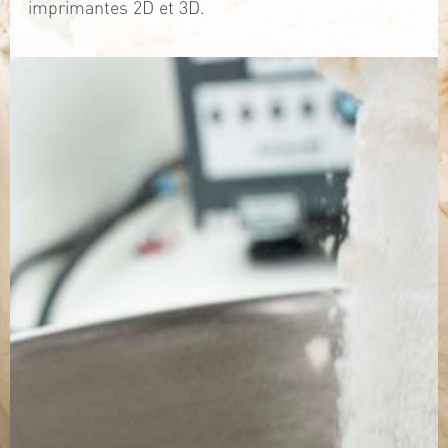
imprimantes 2D et 3D.
TÉLÉCHARGEZ LA PLAQUETTE
SITE WEB
Contact
Jérémy PRUVOST
Mail :
algosolis@univ-nantes.fr