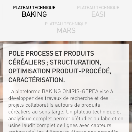
PLATEAU TECHNIQUE
PLATEAU TECHNIQUE
BAKING
EASI
PLATEAU TECHNIQUE
MARS
POLE PROCESS ET PRODUITS
CÉRÉALIERS ; STRUCTURATION,
OPTIMISATION PRODUIT-PROCÉDÉ,
CARACTÉRISATION.
La plateforme BAKING ONIRIS-GEPEA vise à
développer des travaux de recherche et des
projets collaboratifs autours de produits
céréaliers au sens large. Un plateau technique et
analytique complet permet d'étudier au labo et en
usine (audit complet de lignes avec capteurs
embarqués) les différentes étapes des procédés: