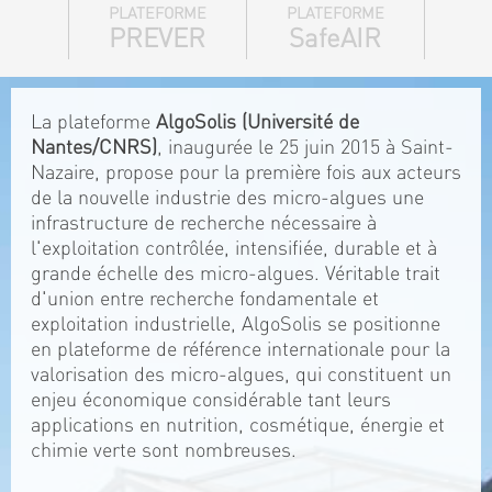
PLATEFORME
PLATEFORME
PREVER
SafeAIR
La plateforme
AlgoSolis (Université de
Nantes/CNRS)
, inaugurée le 25 juin 2015 à Saint-
Nazaire, propose pour la première fois aux acteurs
de la nouvelle industrie des micro-algues une
infrastructure de recherche nécessaire à
l'exploitation contrôlée, intensifiée, durable et à
grande échelle des micro-algues. Véritable trait
d'union entre recherche fondamentale et
exploitation industrielle, AlgoSolis se positionne
en plateforme de référence internationale pour la
valorisation des micro-algues, qui constituent un
enjeu économique considérable tant leurs
applications en nutrition, cosmétique, énergie et
chimie verte sont nombreuses.