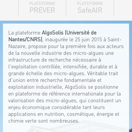
PLATEFORME
PLATEFORME
PREVER
SafeAIR
La plateforme
AlgoSolis (Université de
Nantes/CNRS)
, inaugurée le 25 juin 2015 à Saint-
Nazaire, propose pour la première fois aux acteurs
de la nouvelle industrie des micro-algues une
infrastructure de recherche nécessaire à
l'exploitation contrôlée, intensifiée, durable et à
grande échelle des micro-algues. Véritable trait
d'union entre recherche fondamentale et
exploitation industrielle, AlgoSolis se positionne
en plateforme de référence internationale pour la
valorisation des micro-algues, qui constituent un
enjeu économique considérable tant leurs
applications en nutrition, cosmétique, énergie et
chimie verte sont nombreuses.