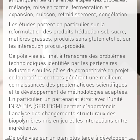
mélange, mise en forme, fermentation et
expansion, cuisson, refroidissement, congélation.
Les études portent en particulier sur la
reformulation des produits (réduction sel, sucre,
matières grasses, produits sans gluten etc) et sur
les interaction produit-procédé.
Ce pôle vise au final à transcrire des problèmes
technologiques identifiés par les partenaires
industriels ou les pôles de compétitivité en projet
collaboratif et contrats générant une meilleure
connaissances des problématiques scientifiques
et le développement de méthodologies adaptées.
En particulier, un partenariat étroit avec l'unité
INRA BIA (SFR IBSM) permet d'approfondir
l'analyse des changements structuraux des
biopolymères mis en jeu et les interactions entre
ingrédients.
Ce pôle vise sur un plan plus large à développer