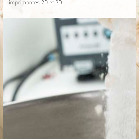
imprimantes 2D et 3D.
TÉLÉCHARGEZ LA PLAQUETTE
SITE WEB
Contact
Jérémy PRUVOST
Mail :
algosolis@univ-nantes.fr