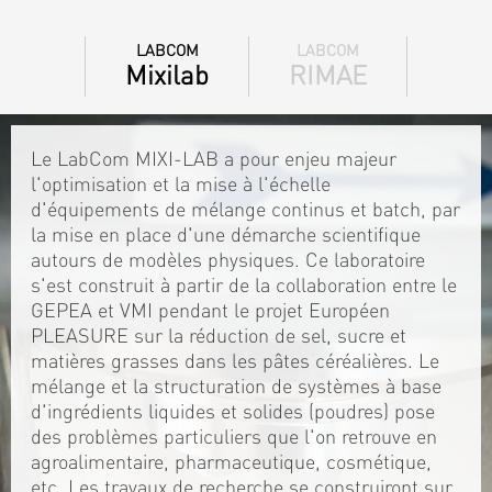
LABCOM
LABCOM
Mixilab
RIMAE
Le LabCom MIXI-LAB a pour enjeu majeur
l'optimisation et la mise à l'échelle
d'équipements de mélange continus et batch, par
la mise en place d'une démarche scientifique
autours de modèles physiques. Ce laboratoire
s'est construit à partir de la collaboration entre le
GEPEA et VMI pendant le projet Européen
PLEASURE sur la réduction de sel, sucre et
matières grasses dans les pâtes céréalières. Le
mélange et la structuration de systèmes à base
d'ingrédients liquides et solides (poudres) pose
des problèmes particuliers que l'on retrouve en
agroalimentaire, pharmaceutique, cosmétique,
etc. Les travaux de recherche se construiront sur