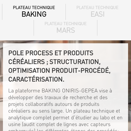
PLATEAU TECHNIQUE
PLATEAU TECHNIQUE
BAKING
EASI
PLATEAU TECHNIQUE
MARS
POLE PROCESS ET PRODUITS
CÉRÉALIERS ; STRUCTURATION,
OPTIMISATION PRODUIT-PROCÉDÉ,
CARACTÉRISATION.
La plateforme BAKING ONIRIS-GEPEA vise à
développer des travaux de recherche et des
projets collaboratifs autours de produits
céréaliers au sens large. Un plateau technique et
analytique complet permet d'étudier au labo et en
usine (audit complet de lignes avec capteurs
embarqués) les différentes étapes des procédés: