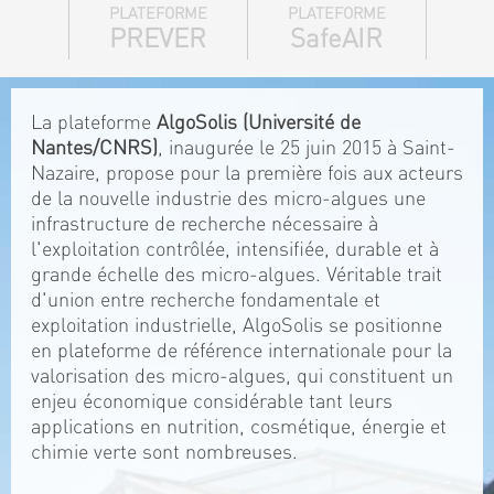
PLATEFORME
PLATEFORME
PREVER
SafeAIR
La plateforme
AlgoSolis (Université de
Nantes/CNRS)
, inaugurée le 25 juin 2015 à Saint-
Nazaire, propose pour la première fois aux acteurs
de la nouvelle industrie des micro-algues une
infrastructure de recherche nécessaire à
l'exploitation contrôlée, intensifiée, durable et à
grande échelle des micro-algues. Véritable trait
d'union entre recherche fondamentale et
exploitation industrielle, AlgoSolis se positionne
en plateforme de référence internationale pour la
valorisation des micro-algues, qui constituent un
enjeu économique considérable tant leurs
applications en nutrition, cosmétique, énergie et
chimie verte sont nombreuses.