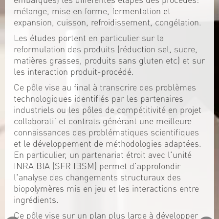
mélange, mise en forme, fermentation et
expansion, cuisson, refroidissement, congélation.
Les études portent en particulier sur la
reformulation des produits (réduction sel, sucre,
matières grasses, produits sans gluten etc) et sur
les interaction produit-procédé.
Ce pôle vise au final à transcrire des problèmes
technologiques identifiés par les partenaires
industriels ou les pôles de compétitivité en projet
collaboratif et contrats générant une meilleure
connaissances des problématiques scientifiques
et le développement de méthodologies adaptées.
En particulier, un partenariat étroit avec l'unité
INRA BIA (SFR IBSM) permet d'approfondir
l'analyse des changements structuraux des
biopolymères mis en jeu et les interactions entre
ingrédients.
Ce pôle vise sur un plan plus large à développer