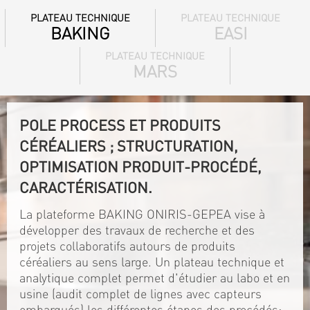
PLATEAU TECHNIQUE
PLATEAU TECHNIQUE
BAKING
EASI
PLATEAU TECHNIQUE
MARS
POLE PROCESS ET PRODUITS
CÉRÉALIERS ; STRUCTURATION,
OPTIMISATION PRODUIT-PROCÉDÉ,
CARACTÉRISATION.
La plateforme BAKING ONIRIS-GEPEA vise à
développer des travaux de recherche et des
projets collaboratifs autours de produits
céréaliers au sens large. Un plateau technique et
analytique complet permet d'étudier au labo et en
usine (audit complet de lignes avec capteurs
embarqués) les différentes étapes des procédés: