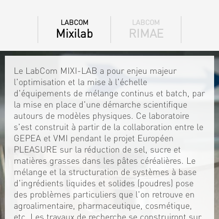
LABCOM
LABCOM
Mixilab
RIMAE
Le LabCom MIXI-LAB a pour enjeu majeur
l'optimisation et la mise à l'échelle
d'équipements de mélange continus et batch, par
la mise en place d'une démarche scientifique
autours de modèles physiques. Ce laboratoire
s'est construit à partir de la collaboration entre le
GEPEA et VMI pendant le projet Européen
PLEASURE sur la réduction de sel, sucre et
matières grasses dans les pâtes céréalières. Le
mélange et la structuration de systèmes à base
d'ingrédients liquides et solides (poudres) pose
des problèmes particuliers que l'on retrouve en
agroalimentaire, pharmaceutique, cosmétique,
etc. Les travaux de recherche se construiront sur