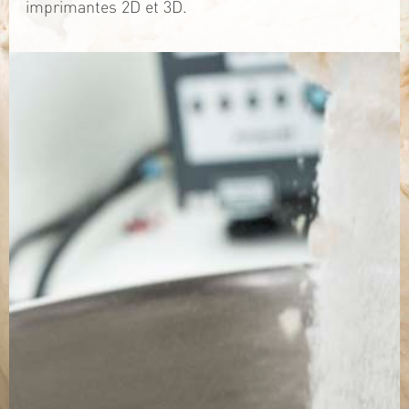
imprimantes 2D et 3D.
TÉLÉCHARGEZ LA PLAQUETTE
SITE WEB
Contact
Jérémy PRUVOST
Mail :
algosolis@univ-nantes.fr