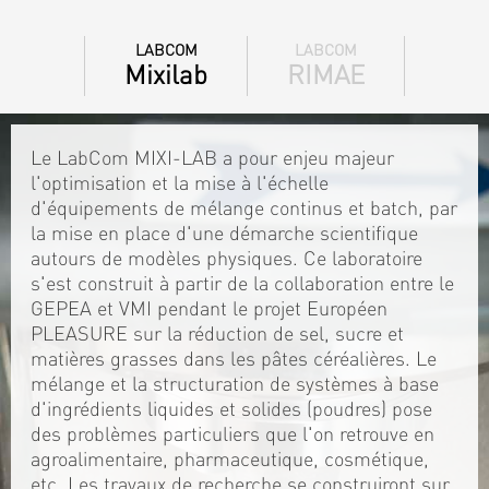
LABCOM
LABCOM
Mixilab
RIMAE
Le LabCom MIXI-LAB a pour enjeu majeur
l'optimisation et la mise à l'échelle
d'équipements de mélange continus et batch, par
la mise en place d'une démarche scientifique
autours de modèles physiques. Ce laboratoire
s'est construit à partir de la collaboration entre le
GEPEA et VMI pendant le projet Européen
PLEASURE sur la réduction de sel, sucre et
matières grasses dans les pâtes céréalières. Le
mélange et la structuration de systèmes à base
d'ingrédients liquides et solides (poudres) pose
des problèmes particuliers que l'on retrouve en
agroalimentaire, pharmaceutique, cosmétique,
etc. Les travaux de recherche se construiront sur