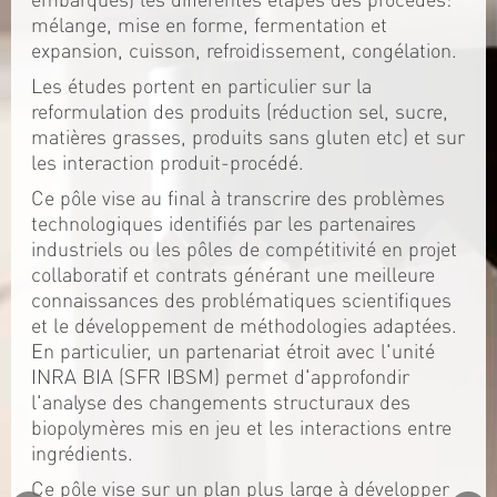
mélange, mise en forme, fermentation et
expansion, cuisson, refroidissement, congélation.
Les études portent en particulier sur la
reformulation des produits (réduction sel, sucre,
matières grasses, produits sans gluten etc) et sur
les interaction produit-procédé.
Ce pôle vise au final à transcrire des problèmes
technologiques identifiés par les partenaires
industriels ou les pôles de compétitivité en projet
collaboratif et contrats générant une meilleure
connaissances des problématiques scientifiques
et le développement de méthodologies adaptées.
En particulier, un partenariat étroit avec l'unité
INRA BIA (SFR IBSM) permet d'approfondir
l'analyse des changements structuraux des
biopolymères mis en jeu et les interactions entre
ingrédients.
Ce pôle vise sur un plan plus large à développer