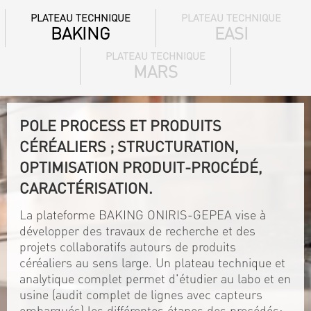
PLATEAU TECHNIQUE
PLATEAU TECHNIQUE
BAKING
EASI
PLATEAU TECHNIQUE
MARS
POLE PROCESS ET PRODUITS
CÉRÉALIERS ; STRUCTURATION,
OPTIMISATION PRODUIT-PROCÉDÉ,
CARACTÉRISATION.
La plateforme BAKING ONIRIS-GEPEA vise à
développer des travaux de recherche et des
projets collaboratifs autours de produits
céréaliers au sens large. Un plateau technique et
analytique complet permet d'étudier au labo et en
usine (audit complet de lignes avec capteurs
embarqués) les différentes étapes des procédés: