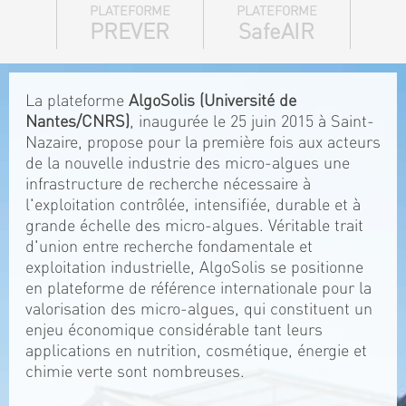
PLATEFORME
PLATEFORME
PREVER
SafeAIR
La plateforme
AlgoSolis (Université de
Nantes/CNRS)
, inaugurée le 25 juin 2015 à Saint-
Nazaire, propose pour la première fois aux acteurs
de la nouvelle industrie des micro-algues une
infrastructure de recherche nécessaire à
l'exploitation contrôlée, intensifiée, durable et à
grande échelle des micro-algues. Véritable trait
d'union entre recherche fondamentale et
exploitation industrielle, AlgoSolis se positionne
en plateforme de référence internationale pour la
valorisation des micro-algues, qui constituent un
enjeu économique considérable tant leurs
applications en nutrition, cosmétique, énergie et
chimie verte sont nombreuses.