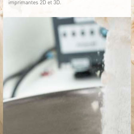
imprimantes 2D et 3D.
TÉLÉCHARGEZ LA PLAQUETTE
SITE WEB
Contact
Jérémy PRUVOST
Mail :
algosolis@univ-nantes.fr