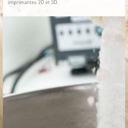
imprimantes 2D et 3D.
TÉLÉCHARGEZ LA PLAQUETTE
SITE WEB
Contact
Jérémy PRUVOST
Mail :
algosolis@univ-nantes.fr