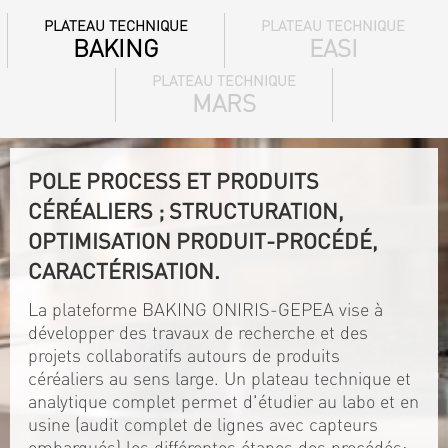
PLATEAU TECHNIQUE
PLATEAU TECHNIQUE
BAKING
EASI
PLATEAU TECHNIQUE
MARS
POLE PROCESS ET PRODUITS
CÉRÉALIERS ; STRUCTURATION,
OPTIMISATION PRODUIT-PROCÉDÉ,
CARACTÉRISATION.
La plateforme BAKING ONIRIS-GEPEA vise à
développer des travaux de recherche et des
projets collaboratifs autours de produits
céréaliers au sens large. Un plateau technique et
analytique complet permet d'étudier au labo et en
usine (audit complet de lignes avec capteurs
embarqués) les différentes étapes des procédés: