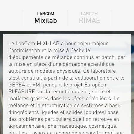
LABCOM
LABCOM
Mixilab
RIMAE
Le LabCom MIXI-LAB a pour enjeu majeur
l'optimisation et la mise à l'échelle
d'équipements de mélange continus et batch, par
la mise en place d'une démarche scientifique
autours de modèles physiques. Ce laboratoire
s'est construit à partir de la collaboration entre le
GEPEA et VMI pendant le projet Européen
PLEASURE sur la réduction de sel, sucre et
matières grasses dans les pâtes céréalières. Le
mélange et la structuration de systèmes à base
d'ingrédients liquides et solides (poudres) pose
des problèmes particuliers que l'on retrouve en
agroalimentaire, pharmaceutique, cosmétique,
etc. Les travaux de recherche se construiront sur