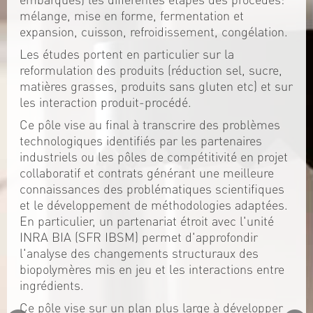
mélange, mise en forme, fermentation et
expansion, cuisson, refroidissement, congélation.
Les études portent en particulier sur la
reformulation des produits (réduction sel, sucre,
matières grasses, produits sans gluten etc) et sur
les interaction produit-procédé.
Ce pôle vise au final à transcrire des problèmes
technologiques identifiés par les partenaires
industriels ou les pôles de compétitivité en projet
collaboratif et contrats générant une meilleure
connaissances des problématiques scientifiques
et le développement de méthodologies adaptées.
En particulier, un partenariat étroit avec l'unité
INRA BIA (SFR IBSM) permet d'approfondir
l'analyse des changements structuraux des
biopolymères mis en jeu et les interactions entre
ingrédients.
Ce pôle vise sur un plan plus large à développer