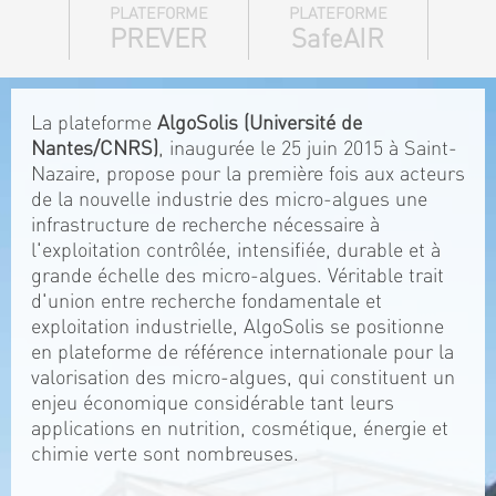
PLATEFORME
PLATEFORME
PREVER
SafeAIR
La plateforme
AlgoSolis (Université de
Nantes/CNRS)
, inaugurée le 25 juin 2015 à Saint-
Nazaire, propose pour la première fois aux acteurs
de la nouvelle industrie des micro-algues une
infrastructure de recherche nécessaire à
l'exploitation contrôlée, intensifiée, durable et à
grande échelle des micro-algues. Véritable trait
d'union entre recherche fondamentale et
exploitation industrielle, AlgoSolis se positionne
en plateforme de référence internationale pour la
valorisation des micro-algues, qui constituent un
enjeu économique considérable tant leurs
applications en nutrition, cosmétique, énergie et
chimie verte sont nombreuses.