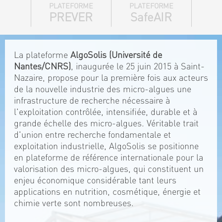
PLATEFORME
PLATEFORME
PREVER
SafeAIR
La plateforme
AlgoSolis (Université de
Nantes/CNRS)
, inaugurée le 25 juin 2015 à Saint-
Nazaire, propose pour la première fois aux acteurs
de la nouvelle industrie des micro-algues une
infrastructure de recherche nécessaire à
l'exploitation contrôlée, intensifiée, durable et à
grande échelle des micro-algues. Véritable trait
d'union entre recherche fondamentale et
exploitation industrielle, AlgoSolis se positionne
en plateforme de référence internationale pour la
valorisation des micro-algues, qui constituent un
enjeu économique considérable tant leurs
applications en nutrition, cosmétique, énergie et
chimie verte sont nombreuses.