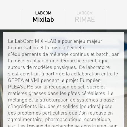
LABCOM
LABCOM
Mixilab
RIMAE
Le LabCom MIXI-LAB a pour enjeu majeur
l'optimisation et la mise à l'échelle
d'équipements de mélange continus et batch, par
la mise en place d'une démarche scientifique
autours de modèles physiques. Ce laboratoire
s'est construit à partir de la collaboration entre le
GEPEA et VMI pendant le projet Européen
PLEASURE sur la réduction de sel, sucre et
matières grasses dans les pâtes céréalières. Le
mélange et la structuration de systèmes à base
d'ingrédients liquides et solides (poudres) pose
des problèmes particuliers que l'on retrouve en
agroalimentaire, pharmaceutique, cosmétique,
etc. Les travaux de recherche se construiront sur