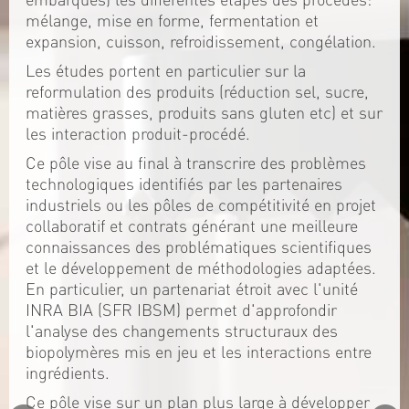
mélange, mise en forme, fermentation et
expansion, cuisson, refroidissement, congélation.
Les études portent en particulier sur la
reformulation des produits (réduction sel, sucre,
matières grasses, produits sans gluten etc) et sur
les interaction produit-procédé.
Ce pôle vise au final à transcrire des problèmes
technologiques identifiés par les partenaires
industriels ou les pôles de compétitivité en projet
collaboratif et contrats générant une meilleure
connaissances des problématiques scientifiques
et le développement de méthodologies adaptées.
En particulier, un partenariat étroit avec l'unité
INRA BIA (SFR IBSM) permet d'approfondir
l'analyse des changements structuraux des
biopolymères mis en jeu et les interactions entre
ingrédients.
Ce pôle vise sur un plan plus large à développer