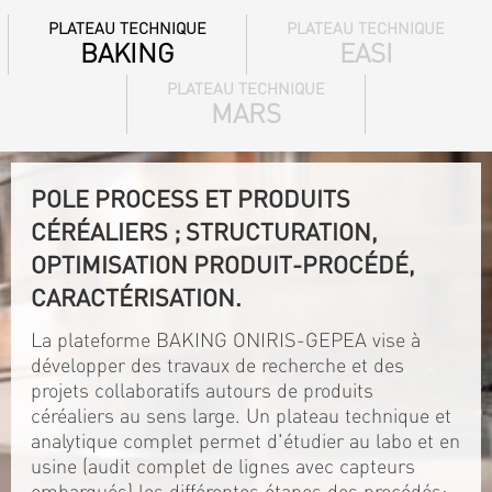
PLATEAU TECHNIQUE
PLATEAU TECHNIQUE
BAKING
EASI
PLATEAU TECHNIQUE
MARS
POLE PROCESS ET PRODUITS
CÉRÉALIERS ; STRUCTURATION,
OPTIMISATION PRODUIT-PROCÉDÉ,
CARACTÉRISATION.
La plateforme BAKING ONIRIS-GEPEA vise à
développer des travaux de recherche et des
projets collaboratifs autours de produits
céréaliers au sens large. Un plateau technique et
analytique complet permet d'étudier au labo et en
usine (audit complet de lignes avec capteurs
embarqués) les différentes étapes des procédés: