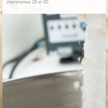
imprimantes 2D et 3D.
TÉLÉCHARGEZ LA PLAQUETTE
SITE WEB
Contact
Jérémy PRUVOST
Mail :
algosolis@univ-nantes.fr