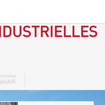
NDUSTRIELLES
ATEFORME
afeAIR