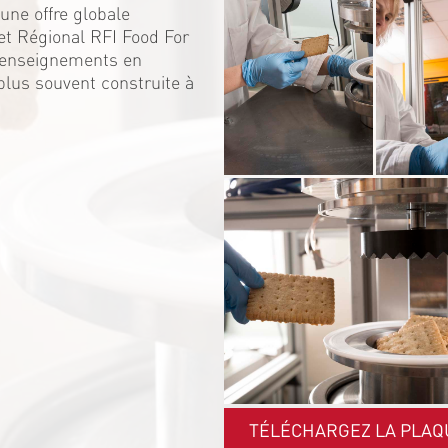
une offre globale
et Régional RFI Food For
s enseignements en
 plus souvent construite à
TÉLÉCHARGEZ LA PLAQ