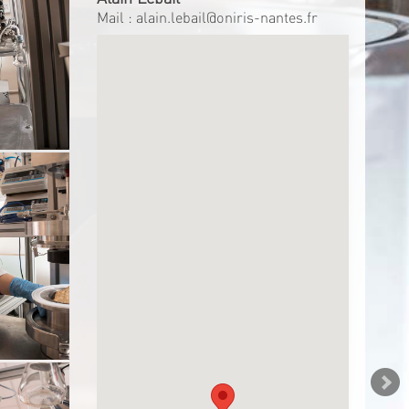
Mail :
alain.lebail@oniris-nantes.fr