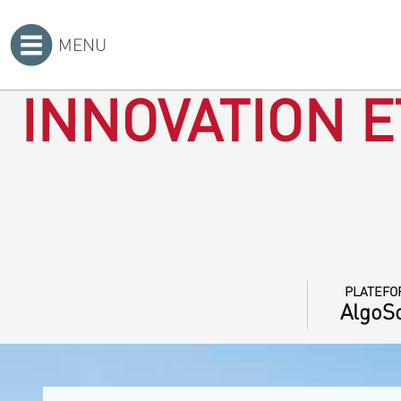
MENU
Accueil
>
INNOVATION E
PLATEFO
AlgoSo