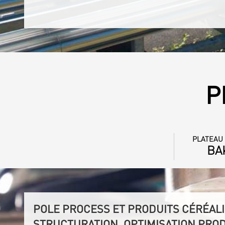
P
PLATEAU
BA
POLE PROCESS ET PRODUITS CÉRÉALI
STRUCTURATION, OPTIMISATION PRO