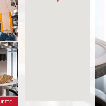
UETTE