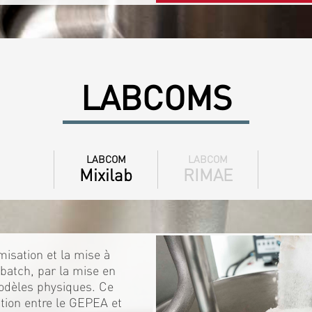
LABCOMS
LABCOM
LABCOM
Mixilab
RIMAE
isation et la mise à
batch, par la mise en
odèles physiques. Ce
ration entre le GEPEA et