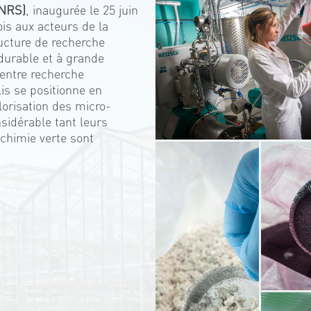
CNRS)
, inaugurée le 25 juin
ois aux acteurs de la
ucture de recherche
, durable et à grande
 entre recherche
lis se positionne en
lorisation des micro-
sidérable tant leurs
 chimie verte sont