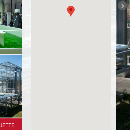
UETTE