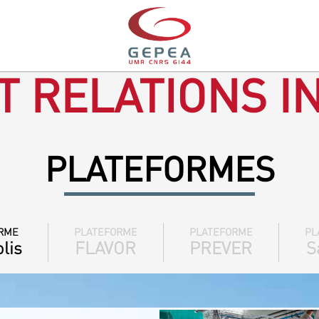
T RELATIONS I
PLATEFORMES
RME
PLATEFORME
PLATEFORME
PL
lis
FLAVOR
PREVER
S