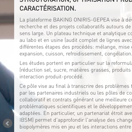
CARACTÉRISATION.
La plateforme BAKING ONIRIS-GEPEA vise à dév
recherche et des projets collaboratifs autours de
sens large. Un plateau technique et analytique 
au labo et en usine (audit complet de lignes av
différentes étapes des procédés: mélange, mise 
expansion, cuisson, refroidissement, congélation
Les études portent en particulier sur la reformul
(réduction sel, sucre, matières grasses, produits 
interaction produit-procédé.
Ce pôle vise au final à transcrire des problèmes 
par les partenaires industriels ou les pôles de co
collaboratif et contrats générant une meilleure 
problématiques scientifiques et le développeme
adaptées. En particulier, un partenariat étroit a
IBSM) permet d'approfondir l'analyse des chan
biopolymères mis en jeu et les interactions entre