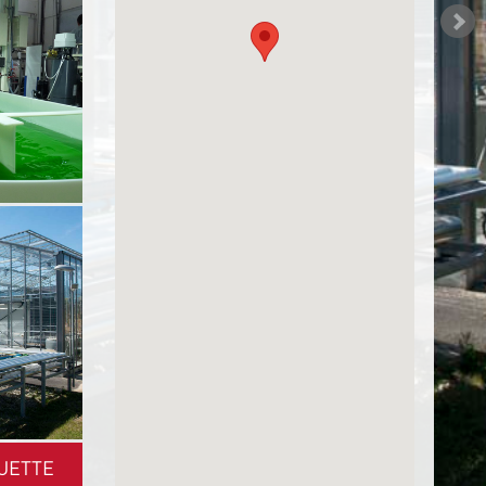
UETTE