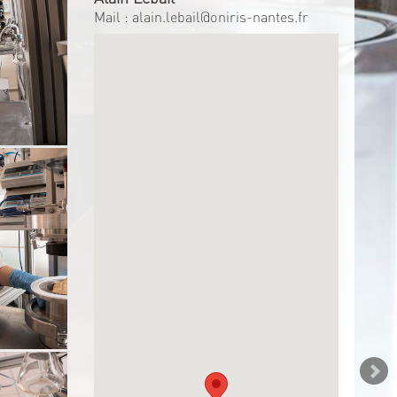
Mail :
alain.lebail@oniris-nantes.fr