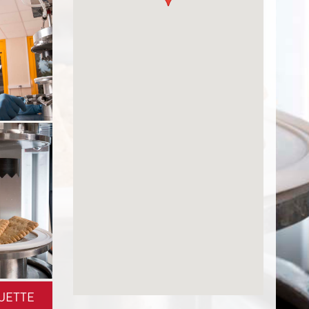
UETTE