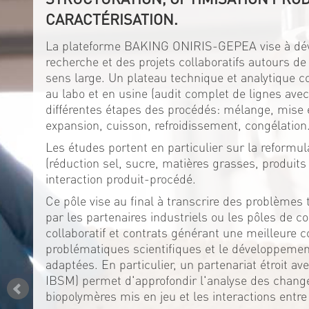
CARACTÉRISATION.
La plateforme BAKING ONIRIS-GEPEA vise à dév
recherche et des projets collaboratifs autours de
sens large. Un plateau technique et analytique 
au labo et en usine (audit complet de lignes av
différentes étapes des procédés: mélange, mise 
expansion, cuisson, refroidissement, congélation
Les études portent en particulier sur la reformul
(réduction sel, sucre, matières grasses, produits 
interaction produit-procédé.
Ce pôle vise au final à transcrire des problèmes 
par les partenaires industriels ou les pôles de co
collaboratif et contrats générant une meilleure 
problématiques scientifiques et le développeme
adaptées. En particulier, un partenariat étroit a
IBSM) permet d'approfondir l'analyse des chan
biopolymères mis en jeu et les interactions entre