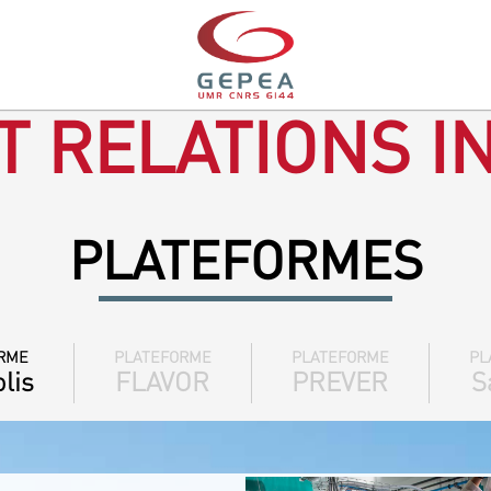
T RELATIONS I
PLATEFORMES
RME
PLATEFORME
PLATEFORME
PL
lis
FLAVOR
PREVER
S