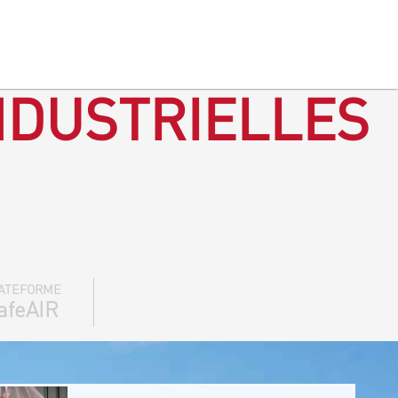
NDUSTRIELLES
ATEFORME
afeAIR