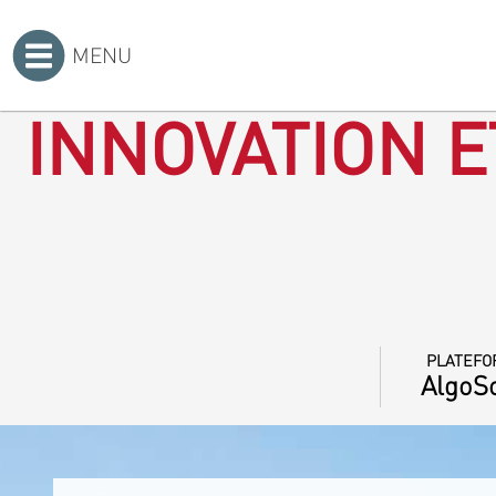
MENU
Accueil
>
INNOVATION E
PLATEFO
AlgoSo