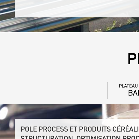
P
PLATEAU
BA
POLE PROCESS ET PRODUITS CÉRÉALI
STRUCTURATION, OPTIMISATION PRO