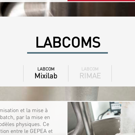
LABCOMS
LABCOM
LABCOM
Mixilab
RIMAE
isation et la mise à
batch, par la mise en
odèles physiques. Ce
ration entre le GEPEA et