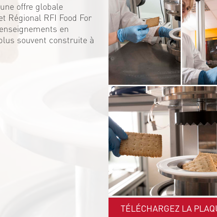
une offre globale
et Régional RFI Food For
s enseignements en
 plus souvent construite à
TÉLÉCHARGEZ LA PLAQ