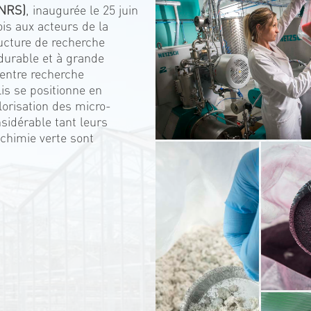
CNRS)
, inaugurée le 25 juin
ois aux acteurs de la
ucture de recherche
, durable et à grande
 entre recherche
lis se positionne en
lorisation des micro-
sidérable tant leurs
 chimie verte sont