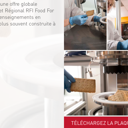
une offre globale
et Régional RFI Food For
s enseignements en
 plus souvent construite à
TÉLÉCHARGEZ LA PLAQ