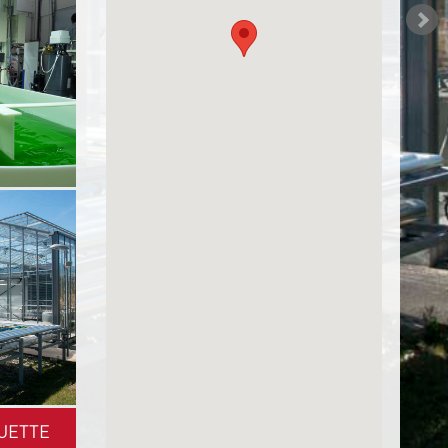
UETTE