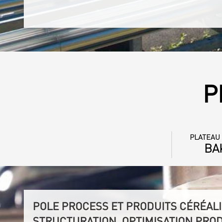
P
PLATEAU
BA
POLE PROCESS ET PRODUITS CÉRÉALI
STRUCTURATION, OPTIMISATION PRO