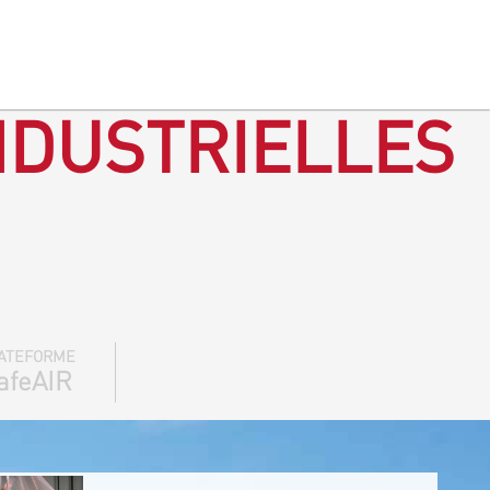
NDUSTRIELLES
ATEFORME
afeAIR