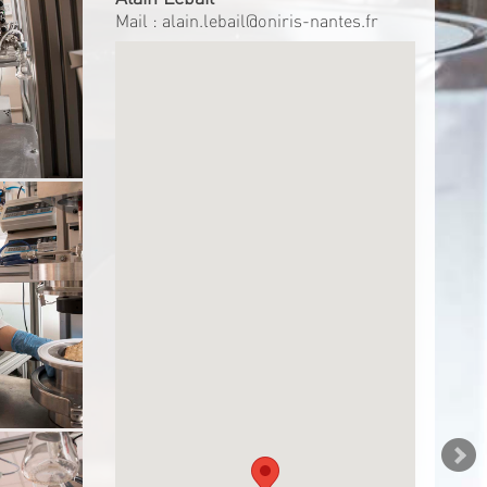
Mail :
alain.lebail@oniris-nantes.fr