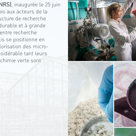
CNRS)
, inaugurée le 25 juin
ois aux acteurs de la
ucture de recherche
, durable et à grande
 entre recherche
lis se positionne en
lorisation des micro-
sidérable tant leurs
 chimie verte sont