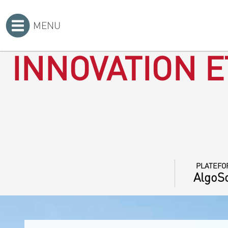
MENU
Accueil
>
INNOVATION E
PLATEFO
AlgoSo