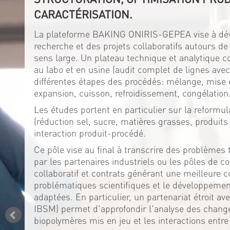
CARACTÉRISATION.
La plateforme BAKING ONIRIS-GEPEA vise à dév
recherche et des projets collaboratifs autours de
sens large. Un plateau technique et analytique 
au labo et en usine (audit complet de lignes av
différentes étapes des procédés: mélange, mise 
expansion, cuisson, refroidissement, congélation
Les études portent en particulier sur la reformul
(réduction sel, sucre, matières grasses, produits 
interaction produit-procédé.
Ce pôle vise au final à transcrire des problèmes 
par les partenaires industriels ou les pôles de co
collaboratif et contrats générant une meilleure 
problématiques scientifiques et le développeme
adaptées. En particulier, un partenariat étroit a
IBSM) permet d'approfondir l'analyse des chan
biopolymères mis en jeu et les interactions entre