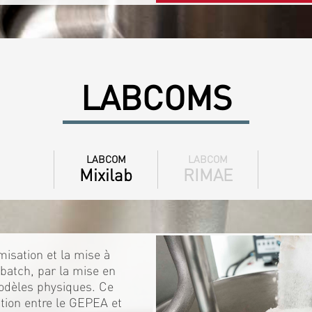
LABCOMS
LABCOM
LABCOM
Mixilab
RIMAE
isation et la mise à
batch, par la mise en
odèles physiques. Ce
ration entre le GEPEA et