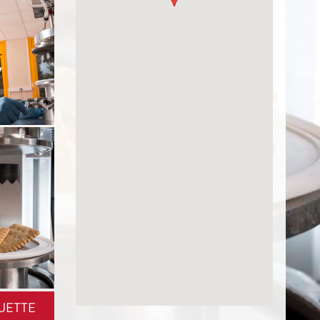
UETTE