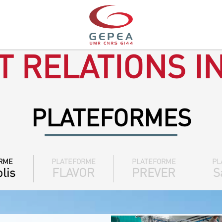
T RELATIONS I
PLATEFORMES
RME
PLATEFORME
PLATEFORME
PL
lis
FLAVOR
PREVER
S