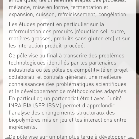
mélange, mise en forme, fermentation et
expansion, cuisson, refroidissement, congélation.
Les études portent en particulier sur la
reformulation des produits (réduction sel, sucre,
matières grasses, produits sans gluten etc) et sur
les interaction produit-procédé.
Ce pôle vise au final à transcrire des problèmes
technologiques identifiés par les partenaires
industriels ou les pôles de compétitivité en projet
collaboratif et contrats générant une meilleure
connaissances des problématiques scientifiques
et le développement de méthodologies adaptées.
En particulier, un partenariat étroit avec l'unité
INRA BIA (SFR IBSM) permet d'approfondir
l'analyse des changements structuraux des
biopolymères mis en jeu et les interactions entre
ingrédients.
Ce pôle vise sur un plan plus large à développer