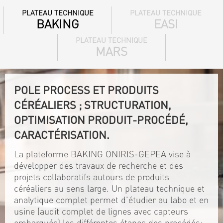
PLATEAU TECHNIQUE
PLATEAU TECHNIQUE
BAKING
EASI
PLATEAU TECHNIQUE
MARS
POLE PROCESS ET PRODUITS
CÉRÉALIERS ; STRUCTURATION,
OPTIMISATION PRODUIT-PROCÉDÉ,
CARACTÉRISATION.
La plateforme BAKING ONIRIS-GEPEA vise à
développer des travaux de recherche et des
projets collaboratifs autours de produits
céréaliers au sens large. Un plateau technique et
analytique complet permet d'étudier au labo et en
usine (audit complet de lignes avec capteurs
embarqués) les différentes étapes des procédés: