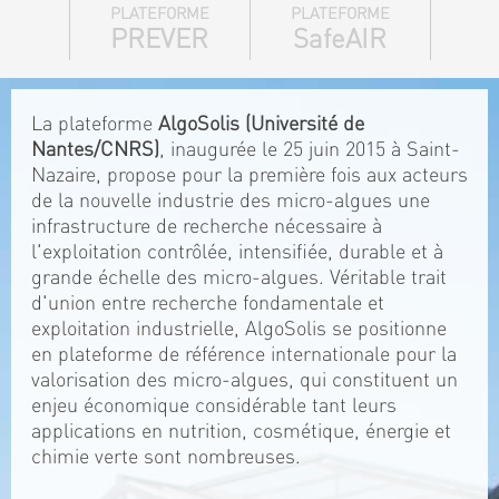
PLATEFORME
PLATEFORME
PREVER
SafeAIR
La plateforme
AlgoSolis (Université de
Nantes/CNRS)
, inaugurée le 25 juin 2015 à Saint-
Nazaire, propose pour la première fois aux acteurs
de la nouvelle industrie des micro-algues une
infrastructure de recherche nécessaire à
l'exploitation contrôlée, intensifiée, durable et à
grande échelle des micro-algues. Véritable trait
d'union entre recherche fondamentale et
exploitation industrielle, AlgoSolis se positionne
en plateforme de référence internationale pour la
valorisation des micro-algues, qui constituent un
enjeu économique considérable tant leurs
applications en nutrition, cosmétique, énergie et
chimie verte sont nombreuses.