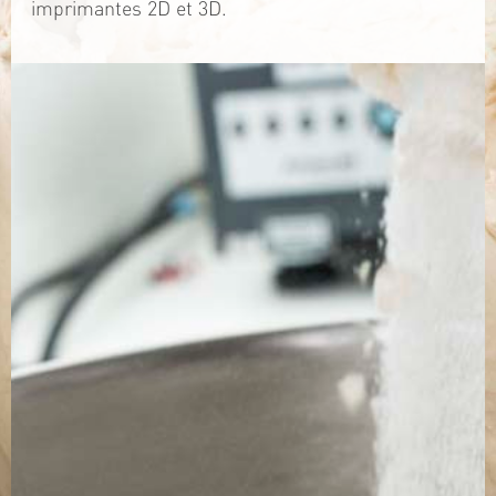
imprimantes 2D et 3D.
TÉLÉCHARGEZ LA PLAQUETTE
SITE WEB
Contact
Jérémy PRUVOST
Mail :
algosolis@univ-nantes.fr