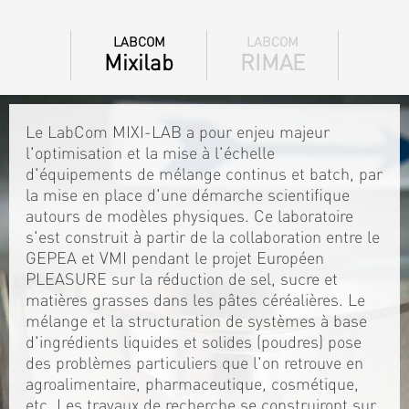
LABCOM
LABCOM
Mixilab
RIMAE
Le LabCom MIXI-LAB a pour enjeu majeur
l'optimisation et la mise à l'échelle
d'équipements de mélange continus et batch, par
la mise en place d'une démarche scientifique
autours de modèles physiques. Ce laboratoire
s'est construit à partir de la collaboration entre le
GEPEA et VMI pendant le projet Européen
PLEASURE sur la réduction de sel, sucre et
matières grasses dans les pâtes céréalières. Le
mélange et la structuration de systèmes à base
d'ingrédients liquides et solides (poudres) pose
des problèmes particuliers que l'on retrouve en
agroalimentaire, pharmaceutique, cosmétique,
etc. Les travaux de recherche se construiront sur