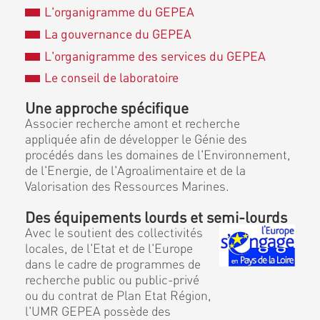
L'organigramme du GEPEA
La gouvernance du GEPEA
L'organigramme des services du GEPEA
Le conseil de laboratoire
Une approche spécifique
Associer recherche amont et recherche
appliquée afin de développer le Génie des
procédés dans les domaines de l'Environnement,
de l'Energie, de l'Agroalimentaire et de la
Valorisation des Ressources Marines.
Des équipements lourds et semi-lourds
Avec le soutient des collectivités
locales, de l'Etat et de l'Europe
dans le cadre de programmes de
recherche public ou public-privé
ou du contrat de Plan Etat Région,
l'UMR GEPEA possède des