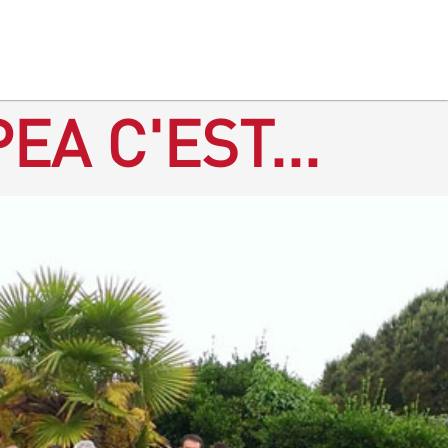
EA C'EST...