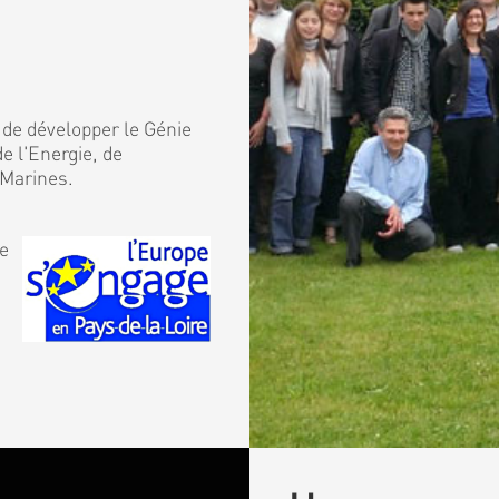
 de développer le Génie
e l'Energie, de
 Marines.
de