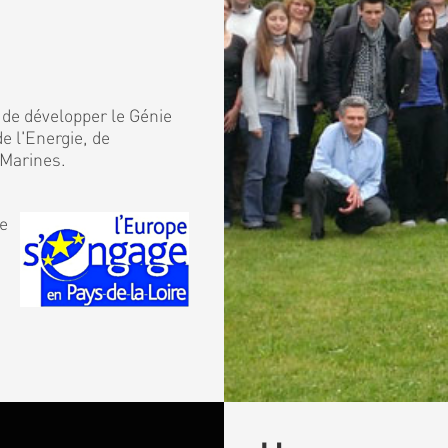
 de développer le Génie
e l'Energie, de
 Marines.
de