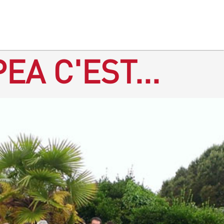
EA C'EST...