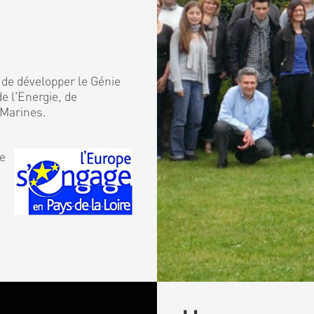
 de développer le Génie
e l'Energie, de
 Marines.
de