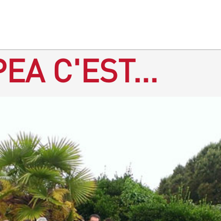
EA C'EST...