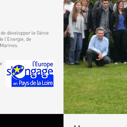
 de développer le Génie
e l'Energie, de
 Marines.
de