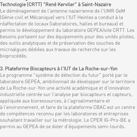
Technologie (CRTT) "René Kerviler" à Saint-Nazaire
Le déménagement de l'antenne nazairienne de l'UMR GeM
(Génie civil et Mécanique) vers l'IUT Heinlex a conduit à la
réaffectation de locaux (laboratoires, halles et bureaux) et
permis le développement du laboratoire GEPEA/site CRTT. Les
besoins portaient sur des équipements pour des unités pilotes,
des outils analytiques et de préservation des souches de
microalgues dédiées aux travaux de recherche sur les
bioprocédés.
3. Plateforme Biocapteurs à l'IUT de La Roche-sur-Yon
Le programme "système de détection du futur" porté par le
laboratoire GEPEA, ambitionnait de développer sur le territoire
de La Roche-sur-Yon une activité académique et d'innovation
industrielle centrée sur l'analyse par biocapteurs et capteurs,
appliquée aux bioressources, à l'agroalimentaire et
à l’environnement, et faire de la plateforme CBAC est un centre
de compétences reconnu par les laboratoires et entreprises
souhaitant travailler sur la métrologie. Le CPER IG-Pro-BE a
permis au GEPEA de se doter d'équipements semi-lourds.