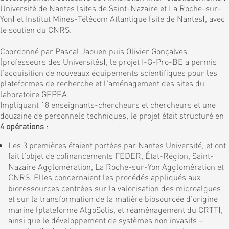
Université de Nantes (sites de Saint-Nazaire et La Roche-sur-
Yon) et Institut Mines-Télécom Atlantique (site de Nantes), avec
le soutien du CNRS.
Coordonné par Pascal Jaouen puis Olivier Gonçalves
(professeurs des Universités), le projet I-G-Pro-BE a permis
l'acquisition de nouveaux équipements scientifiques pour les
plateformes de recherche et l'aménagement des sites du
laboratoire GEPEA.
Impliquant 18 enseignants-chercheurs et chercheurs et une
douzaine de personnels techniques, le projet était structuré en
4 opérations
:
Les 3 premières étaient portées par Nantes Université, et ont
fait l'objet de cofinancements FEDER, État-Région, Saint-
Nazaire Agglomération, La Roche-sur-Yon Agglomération et
CNRS. Elles concernaient les procédés appliqués aux
bioressources centrées sur la valorisation des microalgues
et sur la transformation de la matière biosourcée d'origine
marine (plateforme AlgoSolis, et réaménagement du CRTT),
ainsi que le développement de systèmes non invasifs –