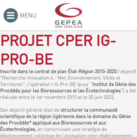
MENU
Accueil
>
PROJET CPER IG-
PRO-BE
Inscrite dans le contrat de plan État-Région 2015-2020
/ objectif
"Recherche-Innovation 6 - Mer, Environnement, Villes et
Territoires", l'opération I-G-Pro-BE (pour "
Institut de Génie des
Procédés pour les Bioressources et les Écotechnologies
") a été
réalisée entre le 1er novembre 2015 et le 30 juin 2023.
Son objectif général était de
structurer la communauté
scientifique de la région ligérienne dans le domaine du Génie
des Procédés* appliqué aux Bioressources et aux
Écotechnologies,
en construisant une stratégie de
développement collective de l'innovation inter-établissements :