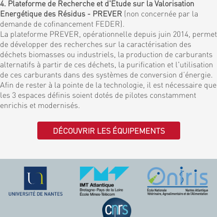
4. Plateforme de Recherche et d'Etude sur la Valorisation
Energétique des Résidus - PREVER
(non concernée par la
demande de cofinancement FEDER).
La plateforme PREVER, opérationnelle depuis juin 2014, permet
de développer des recherches sur la caractérisation des
déchets biomasses ou industriels, la production de carburants
alternatifs à partir de ces déchets, la purification et l'utilisation
de ces carburants dans des systèmes de conversion d’énergie.
Afin de rester à la pointe de la technologie, il est nécessaire que
les 3 espaces définis soient dotés de pilotes constamment
enrichis et modernisés.
DÉCOUVRIR LES ÉQUIPEMENTS