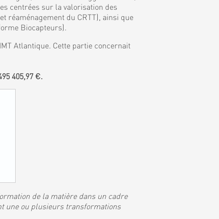
 centrées sur la valorisation des
, et réaménagement du CRTT), ainsi que
eforme Biocapteurs).
MT Atlantique. Cette partie concernait
95 405,97 €.
sformation de la matière dans un cadre
nt une ou plusieurs transformations