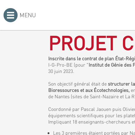
MENU
Accueil
>
PROJET C
Inscrite dans le contrat de plan État-Ré
I-G-Pro-BE (pour "
Institut de Génie des
30 juin 2023.
Son objectif général était de
structurer l
Bioressources et aux Écotechnologies,
en
de Nantes (sites de Saint-Nazaire et La 
Coordonné par Pascal Jaouen puis Olivier
équipements scientifiques pour les plat
Impliquant 18 enseignants-chercheurs et 
Les 3 premières étaient portées par Na