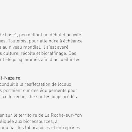
de base", permettant un début d'activité
es. Toutefois, pour atteindre à échéance
 au niveau mondial, il s'est avéré
culture, récolte et bioraffinage. Des
nt été programmés afin d'accueillir les
nt-Nazaire
onduit à la réaffectation de locaux
ns portaient sur des équipements pour
vaux de recherche sur les bioprocédés.
r sur le territoire de La Roche-sur-Yon
ppliquée aux bioressources, à
nnu par les laboratoires et entreprises