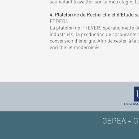
souhaitant travailler sur la métrologie
4. Plateforme de Recherche et d'Etude s
FEDER).
La plateforme PREVER, opérationnelle de
industriels, la production de carburants a
conversion d’énergie. Afin de rester à la
enrichis et modernisés.
GEPEA - GE