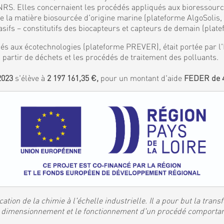
S. Elles concernaient les procédés appliqués aux bioressources
de la matière biosourcée d'origine marine (plateforme AlgoSolis
ifs – constitutifs des biocapteurs et capteurs de demain (plat
és aux écotechnologies (plateforme PREVER), était portée par l'I
 partir de déchets et les procédés de traitement des polluants.
2023
s'élève à
2 197 161,35 €,
pour un montant d'aide
FEDER de 4
ation de la chimie à l'échelle industrielle. Il a pour but la tran
 le dimensionnement et le fonctionnement d'un procédé comporta