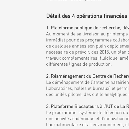
Détail des 4 opérations financées 
1. Plateforme publique de recherche, dév
Au moment de sa livraison au printemps 20
immédiat pour des programmes collaborati
de quelques années son plein déploiement 
nécessaire de prévoir, dès 2015, un plan
travaux complémentaires (fluidique, amén
différentes lignes de production.
2. Réaménagement du Centre de Recherche
Le déménagement de l'antenne nazairienne
(laboratoires, halles et bureaux) et per
des unités pilotes, des outils analytiqu
3. Plateforme Biocapteurs à l'IUT de La
Le programme "système de détection du fu
une activité académique et d'innovation i
l'agroalimentaire et à l’environnement, 