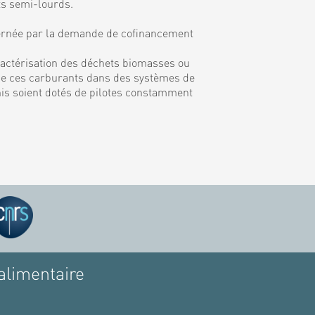
ts semi-lourds.
rnée par la demande de cofinancement
ractérisation des déchets biomasses ou
on de ces carburants dans des systèmes de
inis soient dotés de pilotes constamment
alimentaire