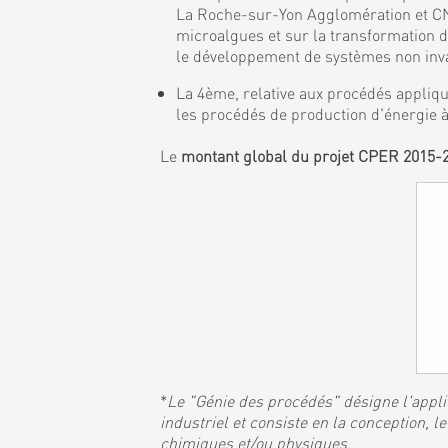
La Roche-sur-Yon Agglomération et CNR
microalgues et sur la transformation 
le développement de systèmes non invas
La 4ème, relative aux procédés appliqu
les procédés de production d'énergie à
Le
montant global du projet CPER 2015-
*
Le "Génie des procédés" désigne l'applic
industriel et consiste en la conception,
chimiques et/ou physiques
.