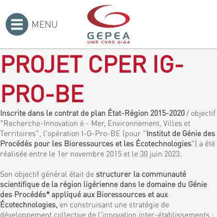
MENU
Accueil
>
PROJET CPER IG-
PRO-BE
Inscrite dans le contrat de plan État-Région 2015-2020
/ objectif
"Recherche-Innovation 6 - Mer, Environnement, Villes et
Territoires", l'opération I-G-Pro-BE (pour "
Institut de Génie des
Procédés pour les Bioressources et les Écotechnologies
") a été
réalisée entre le 1er novembre 2015 et le 30 juin 2023.
Son objectif général était de
structurer la communauté
scientifique de la région ligérienne dans le domaine du Génie
des Procédés* appliqué aux Bioressources et aux
Écotechnologies,
en construisant une stratégie de
développement collective de l'innovation inter-établissements :