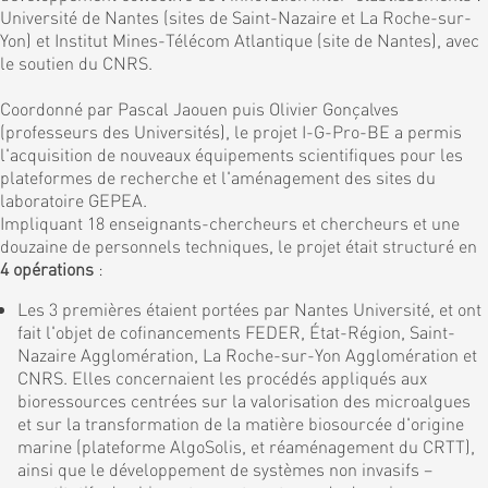
Université de Nantes (sites de Saint-Nazaire et La Roche-sur-
Yon) et Institut Mines-Télécom Atlantique (site de Nantes), avec
le soutien du CNRS.
Coordonné par Pascal Jaouen puis Olivier Gonçalves
(professeurs des Universités), le projet I-G-Pro-BE a permis
l'acquisition de nouveaux équipements scientifiques pour les
plateformes de recherche et l'aménagement des sites du
laboratoire GEPEA.
Impliquant 18 enseignants-chercheurs et chercheurs et une
douzaine de personnels techniques, le projet était structuré en
4 opérations
:
Les 3 premières étaient portées par Nantes Université, et ont
fait l'objet de cofinancements FEDER, État-Région, Saint-
Nazaire Agglomération, La Roche-sur-Yon Agglomération et
CNRS. Elles concernaient les procédés appliqués aux
bioressources centrées sur la valorisation des microalgues
et sur la transformation de la matière biosourcée d'origine
marine (plateforme AlgoSolis, et réaménagement du CRTT),
ainsi que le développement de systèmes non invasifs –