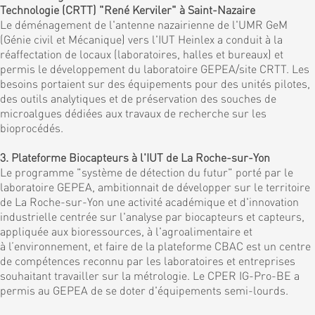
Technologie (CRTT) "René Kerviler" à Saint-Nazaire
Le déménagement de l'antenne nazairienne de l'UMR GeM
(Génie civil et Mécanique) vers l'IUT Heinlex a conduit à la
réaffectation de locaux (laboratoires, halles et bureaux) et
permis le développement du laboratoire GEPEA/site CRTT. Les
besoins portaient sur des équipements pour des unités pilotes,
des outils analytiques et de préservation des souches de
microalgues dédiées aux travaux de recherche sur les
bioprocédés.
3. Plateforme Biocapteurs à l'IUT de La Roche-sur-Yon
Le programme "système de détection du futur" porté par le
laboratoire GEPEA, ambitionnait de développer sur le territoire
de La Roche-sur-Yon une activité académique et d'innovation
industrielle centrée sur l'analyse par biocapteurs et capteurs,
appliquée aux bioressources, à l'agroalimentaire et
à l’environnement, et faire de la plateforme CBAC est un centre
de compétences reconnu par les laboratoires et entreprises
souhaitant travailler sur la métrologie. Le CPER IG-Pro-BE a
permis au GEPEA de se doter d'équipements semi-lourds.