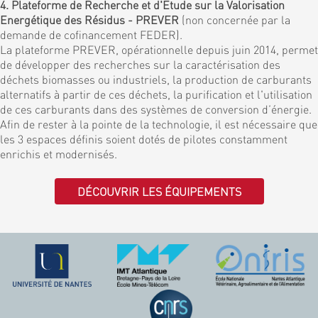
4. Plateforme de Recherche et d'Etude sur la Valorisation
Energétique des Résidus - PREVER
(non concernée par la
demande de cofinancement FEDER).
La plateforme PREVER, opérationnelle depuis juin 2014, permet
de développer des recherches sur la caractérisation des
déchets biomasses ou industriels, la production de carburants
alternatifs à partir de ces déchets, la purification et l'utilisation
de ces carburants dans des systèmes de conversion d’énergie.
Afin de rester à la pointe de la technologie, il est nécessaire que
les 3 espaces définis soient dotés de pilotes constamment
enrichis et modernisés.
DÉCOUVRIR LES ÉQUIPEMENTS