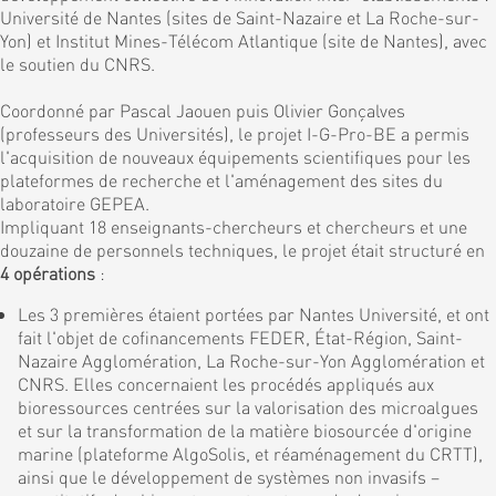
Université de Nantes (sites de Saint-Nazaire et La Roche-sur-
Yon) et Institut Mines-Télécom Atlantique (site de Nantes), avec
le soutien du CNRS.
Coordonné par Pascal Jaouen puis Olivier Gonçalves
(professeurs des Universités), le projet I-G-Pro-BE a permis
l'acquisition de nouveaux équipements scientifiques pour les
plateformes de recherche et l'aménagement des sites du
laboratoire GEPEA.
Impliquant 18 enseignants-chercheurs et chercheurs et une
douzaine de personnels techniques, le projet était structuré en
4 opérations
:
Les 3 premières étaient portées par Nantes Université, et ont
fait l'objet de cofinancements FEDER, État-Région, Saint-
Nazaire Agglomération, La Roche-sur-Yon Agglomération et
CNRS. Elles concernaient les procédés appliqués aux
bioressources centrées sur la valorisation des microalgues
et sur la transformation de la matière biosourcée d'origine
marine (plateforme AlgoSolis, et réaménagement du CRTT),
ainsi que le développement de systèmes non invasifs –