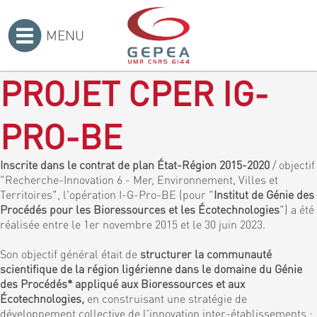
MENU
Accueil
>
PROJET CPER IG-
PRO-BE
Inscrite dans le contrat de plan État-Région 2015-2020
/ objectif
"Recherche-Innovation 6 - Mer, Environnement, Villes et
Territoires", l'opération I-G-Pro-BE (pour "
Institut de Génie des
Procédés pour les Bioressources et les Écotechnologies
") a été
réalisée entre le 1er novembre 2015 et le 30 juin 2023.
Son objectif général était de
structurer la communauté
scientifique de la région ligérienne dans le domaine du Génie
des Procédés* appliqué aux Bioressources et aux
Écotechnologies,
en construisant une stratégie de
développement collective de l'innovation inter-établissements :