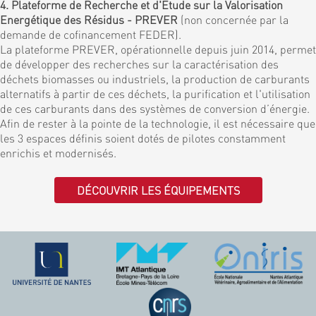
4. Plateforme de Recherche et d'Etude sur la Valorisation
Energétique des Résidus - PREVER
(non concernée par la
demande de cofinancement FEDER).
La plateforme PREVER, opérationnelle depuis juin 2014, permet
de développer des recherches sur la caractérisation des
déchets biomasses ou industriels, la production de carburants
alternatifs à partir de ces déchets, la purification et l'utilisation
de ces carburants dans des systèmes de conversion d’énergie.
Afin de rester à la pointe de la technologie, il est nécessaire que
les 3 espaces définis soient dotés de pilotes constamment
enrichis et modernisés.
DÉCOUVRIR LES ÉQUIPEMENTS