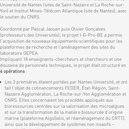
Université de Nantes (sites de Saint-Nazaire et La Roche-sur-
Yon) et Institut Mines-Télécom Atlantique (site de Nantes), avec
le soutien du CNRS.
Coordonné par Pascal Jaouen puis Olivier Gonçalves
(professeurs des Universités), le projet I-G-Pro-BE a permis
l'acquisition de nouveaux équipements scientifiques pour les
plateformes de recherche et l'aménagement des sites du
laboratoire GEPEA.
Impliquant 18 enseignants-chercheurs et chercheurs et une
douzaine de personnels techniques, le projet était structuré en
4 opérations
:
Les 3 premières étaient portées par Nantes Université, et ont
fait l'objet de cofinancements FEDER, État-Région, Saint-
Nazaire Agglomération, La Roche-sur-Yon Agglomération et
CNRS. Elles concernaient les procédés appliqués aux
bioressources centrées sur la valorisation des microalgues
et sur la transformation de la matière biosourcée d'origine
marine (plateforme AlgoSolis, et réaménagement du CRTT),
ainsi que le développement de systèmes non invasifs –