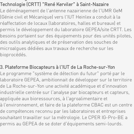
Technologie (CRTT) "René Kerviler" à Saint-Nazaire
Le déménagement de l'antenne nazairienne de l'UMR GeM
(Génie civil et Mécanique) vers l'IUT Heinlex a conduit à la
réaffectation de locaux (laboratoires, halles et bureaux) et
permis le développement du laboratoire GEPEA/site CRTT. Les
besoins portaient sur des équipements pour des unités pilotes,
des outils analytiques et de préservation des souches de
microalgues dédiées aux travaux de recherche sur les
bioprocédés.
3. Plateforme Biocapteurs à l'IUT de La Roche-sur-Yon
Le programme "système de détection du futur" porté par le
laboratoire GEPEA, ambitionnait de développer sur le territoire
de La Roche-sur-Yon une activité académique et d'innovation
industrielle centrée sur l'analyse par biocapteurs et capteurs,
appliquée aux bioressources, à l'agroalimentaire et
à l’environnement, et faire de la plateforme CBAC est un centre
de compétences reconnu par les laboratoires et entreprises
souhaitant travailler sur la métrologie. Le CPER IG-Pro-BE a
permis au GEPEA de se doter d'équipements semi-lourds.