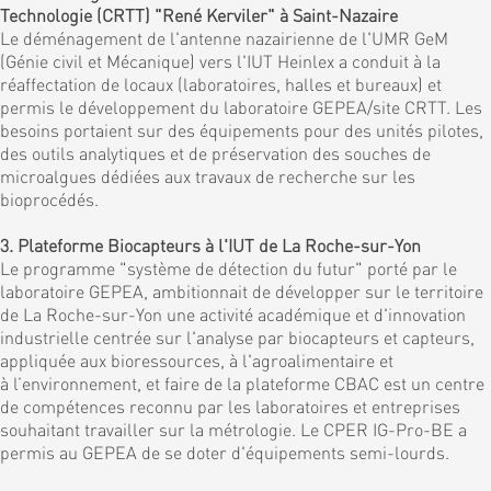
Technologie (CRTT) "René Kerviler" à Saint-Nazaire
Le déménagement de l'antenne nazairienne de l'UMR GeM
(Génie civil et Mécanique) vers l'IUT Heinlex a conduit à la
réaffectation de locaux (laboratoires, halles et bureaux) et
permis le développement du laboratoire GEPEA/site CRTT. Les
besoins portaient sur des équipements pour des unités pilotes,
des outils analytiques et de préservation des souches de
microalgues dédiées aux travaux de recherche sur les
bioprocédés.
3. Plateforme Biocapteurs à l'IUT de La Roche-sur-Yon
Le programme "système de détection du futur" porté par le
laboratoire GEPEA, ambitionnait de développer sur le territoire
de La Roche-sur-Yon une activité académique et d'innovation
industrielle centrée sur l'analyse par biocapteurs et capteurs,
appliquée aux bioressources, à l'agroalimentaire et
à l’environnement, et faire de la plateforme CBAC est un centre
de compétences reconnu par les laboratoires et entreprises
souhaitant travailler sur la métrologie. Le CPER IG-Pro-BE a
permis au GEPEA de se doter d'équipements semi-lourds.