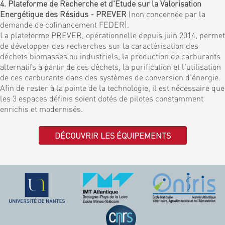
4. Plateforme de Recherche et d'Etude sur la Valorisation
Energétique des Résidus - PREVER
(non concernée par la
demande de cofinancement FEDER).
La plateforme PREVER, opérationnelle depuis juin 2014, permet
de développer des recherches sur la caractérisation des
déchets biomasses ou industriels, la production de carburants
alternatifs à partir de ces déchets, la purification et l'utilisation
de ces carburants dans des systèmes de conversion d’énergie.
Afin de rester à la pointe de la technologie, il est nécessaire que
les 3 espaces définis soient dotés de pilotes constamment
enrichis et modernisés.
DÉCOUVRIR LES ÉQUIPEMENTS