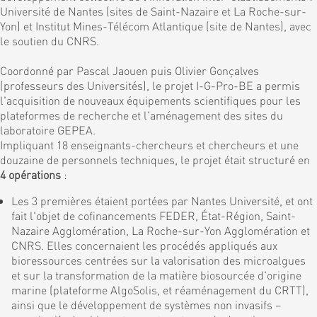
Université de Nantes (sites de Saint-Nazaire et La Roche-sur-
Yon) et Institut Mines-Télécom Atlantique (site de Nantes), avec
le soutien du CNRS.
Coordonné par Pascal Jaouen puis Olivier Gonçalves
(professeurs des Universités), le projet I-G-Pro-BE a permis
l'acquisition de nouveaux équipements scientifiques pour les
plateformes de recherche et l'aménagement des sites du
laboratoire GEPEA.
Impliquant 18 enseignants-chercheurs et chercheurs et une
douzaine de personnels techniques, le projet était structuré en
4 opérations
:
Les 3 premières étaient portées par Nantes Université, et ont
fait l'objet de cofinancements FEDER, État-Région, Saint-
Nazaire Agglomération, La Roche-sur-Yon Agglomération et
CNRS. Elles concernaient les procédés appliqués aux
bioressources centrées sur la valorisation des microalgues
et sur la transformation de la matière biosourcée d'origine
marine (plateforme AlgoSolis, et réaménagement du CRTT),
ainsi que le développement de systèmes non invasifs –