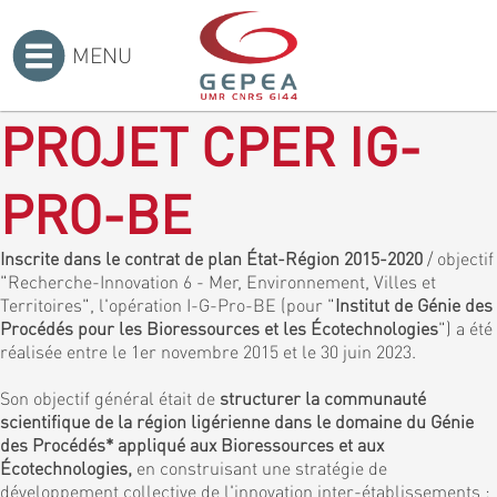
MENU
Accueil
>
PROJET CPER IG-
PRO-BE
Inscrite dans le contrat de plan État-Région 2015-2020
/ objectif
"Recherche-Innovation 6 - Mer, Environnement, Villes et
Territoires", l'opération I-G-Pro-BE (pour "
Institut de Génie des
Procédés pour les Bioressources et les Écotechnologies
") a été
réalisée entre le 1er novembre 2015 et le 30 juin 2023.
Son objectif général était de
structurer la communauté
scientifique de la région ligérienne dans le domaine du Génie
des Procédés* appliqué aux Bioressources et aux
Écotechnologies,
en construisant une stratégie de
développement collective de l'innovation inter-établissements :