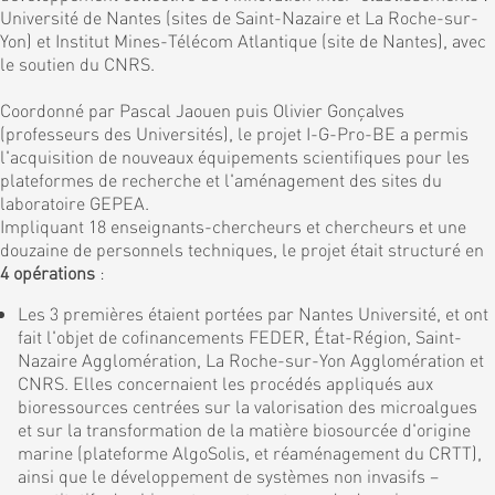
Université de Nantes (sites de Saint-Nazaire et La Roche-sur-
Yon) et Institut Mines-Télécom Atlantique (site de Nantes), avec
le soutien du CNRS.
Coordonné par Pascal Jaouen puis Olivier Gonçalves
(professeurs des Universités), le projet I-G-Pro-BE a permis
l'acquisition de nouveaux équipements scientifiques pour les
plateformes de recherche et l'aménagement des sites du
laboratoire GEPEA.
Impliquant 18 enseignants-chercheurs et chercheurs et une
douzaine de personnels techniques, le projet était structuré en
4 opérations
:
Les 3 premières étaient portées par Nantes Université, et ont
fait l'objet de cofinancements FEDER, État-Région, Saint-
Nazaire Agglomération, La Roche-sur-Yon Agglomération et
CNRS. Elles concernaient les procédés appliqués aux
bioressources centrées sur la valorisation des microalgues
et sur la transformation de la matière biosourcée d'origine
marine (plateforme AlgoSolis, et réaménagement du CRTT),
ainsi que le développement de systèmes non invasifs –