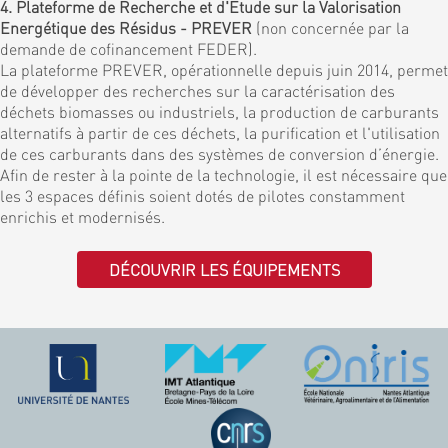
4. Plateforme de Recherche et d'Etude sur la Valorisation
Energétique des Résidus - PREVER
(non concernée par la
demande de cofinancement FEDER).
La plateforme PREVER, opérationnelle depuis juin 2014, permet
de développer des recherches sur la caractérisation des
déchets biomasses ou industriels, la production de carburants
alternatifs à partir de ces déchets, la purification et l'utilisation
de ces carburants dans des systèmes de conversion d’énergie.
Afin de rester à la pointe de la technologie, il est nécessaire que
les 3 espaces définis soient dotés de pilotes constamment
enrichis et modernisés.
DÉCOUVRIR LES ÉQUIPEMENTS