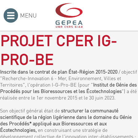
MENU
Accueil
>
PROJET CPER IG-
PRO-BE
Inscrite dans le contrat de plan État-Région 2015-2020
/ objectif
"Recherche-Innovation 6 - Mer, Environnement, Villes et
Territoires", l'opération I-G-Pro-BE (pour "
Institut de Génie des
Procédés pour les Bioressources et les Écotechnologies
") a été
réalisée entre le 1er novembre 2015 et le 30 juin 2023.
Son objectif général était de
structurer la communauté
scientifique de la région ligérienne dans le domaine du Génie
des Procédés* appliqué aux Bioressources et aux
Écotechnologies,
en construisant une stratégie de
développement collective de l'innovation inter-établissements :