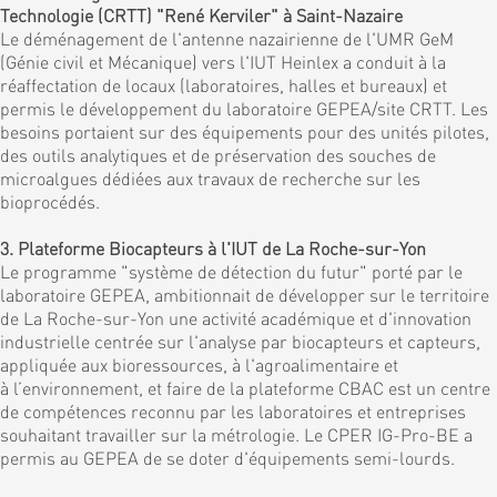
Technologie (CRTT) "René Kerviler" à Saint-Nazaire
Le déménagement de l'antenne nazairienne de l'UMR GeM
(Génie civil et Mécanique) vers l'IUT Heinlex a conduit à la
réaffectation de locaux (laboratoires, halles et bureaux) et
permis le développement du laboratoire GEPEA/site CRTT. Les
besoins portaient sur des équipements pour des unités pilotes,
des outils analytiques et de préservation des souches de
microalgues dédiées aux travaux de recherche sur les
bioprocédés.
3. Plateforme Biocapteurs à l'IUT de La Roche-sur-Yon
Le programme "système de détection du futur" porté par le
laboratoire GEPEA, ambitionnait de développer sur le territoire
de La Roche-sur-Yon une activité académique et d'innovation
industrielle centrée sur l'analyse par biocapteurs et capteurs,
appliquée aux bioressources, à l'agroalimentaire et
à l’environnement, et faire de la plateforme CBAC est un centre
de compétences reconnu par les laboratoires et entreprises
souhaitant travailler sur la métrologie. Le CPER IG-Pro-BE a
permis au GEPEA de se doter d'équipements semi-lourds.