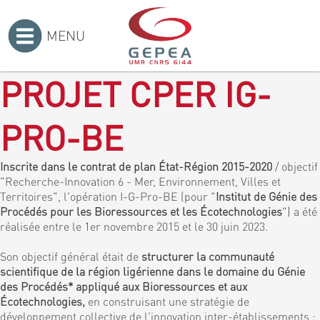
MENU
Accueil
>
PROJET CPER IG-
PRO-BE
Inscrite dans le contrat de plan État-Région 2015-2020
/ objectif
"Recherche-Innovation 6 - Mer, Environnement, Villes et
Territoires", l'opération I-G-Pro-BE (pour "
Institut de Génie des
Procédés pour les Bioressources et les Écotechnologies
") a été
réalisée entre le 1er novembre 2015 et le 30 juin 2023.
Son objectif général était de
structurer la communauté
scientifique de la région ligérienne dans le domaine du Génie
des Procédés* appliqué aux Bioressources et aux
Écotechnologies,
en construisant une stratégie de
développement collective de l'innovation inter-établissements :