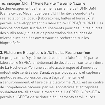
Technologie (CRTT) "René Kerviler" à Saint-Nazaire
Le déménagement de l'antenne nazairienne de l'UMR GeM
(Génie civil et Mécanique) vers l'IUT Heinlex a conduit à la
réaffectation de locaux (laboratoires, halles et bureaux) et
permis le développement du laboratoire GEPEA/site CRTT. Les
besoins portaient sur des équipements pour des unités pilotes,
des outils analytiques et de préservation des souches de
microalgues dédiées aux travaux de recherche sur les
bioprocédés.
3. Plateforme Biocapteurs à l'IUT de La Roche-sur-Yon
Le programme "système de détection du futur" porté par le
laboratoire GEPEA, ambitionnait de développer sur le territoire
de La Roche-sur-Yon une activité académique et d'innovation
industrielle centrée sur l'analyse par biocapteurs et capteurs,
appliquée aux bioressources, à l'agroalimentaire et
à l’environnement, et faire de la plateforme CBAC est un centre
de compétences reconnu par les laboratoires et entreprises
souhaitant travailler sur la métrologie. Le CPER IG-Pro-BE a
permis au GEPEA de se doter d'équipements semi-lourds.