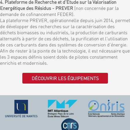
4. Plateforme de Recherche et d'Etude sur la Valorisation
Energétique des Résidus - PREVER
(non concernée par la
demande de cofinancement FEDER).
La plateforme PREVER, opérationnelle depuis juin 2014, permet
de développer des recherches sur la caractérisation des
déchets biomasses ou industriels, la production de carburants
alternatifs à partir de ces déchets, la purification et l'utilisation
de ces carburants dans des systèmes de conversion d’énergie.
Afin de rester à la pointe de la technologie, il est nécessaire que
les 3 espaces définis soient dotés de pilotes constamment
enrichis et modernisés.
DÉCOUVRIR LES ÉQUIPEMENTS