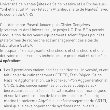
Université de Nantes (sites de Saint-Nazaire et La Roche-sur-
Yon) et Institut Mines-Télécom Atlantique (site de Nantes), avec
le soutien du CNRS.
Coordonné par Pascal Jaouen puis Olivier Gonçalves
(professeurs des Universités), le projet I-G-Pro-BE a permis
l'acquisition de nouveaux équipements scientifiques pour les
plateformes de recherche et l'aménagement des sites du
laboratoire GEPEA.
Impliquant 18 enseignants-chercheurs et chercheurs et une
douzaine de personnels techniques, le projet était structuré en
4 opérations
:
Les 3 premières étaient portées par Nantes Université, et ont
fait l'objet de cofinancements FEDER, État-Région, Saint-
Nazaire Agglomération, La Roche-sur-Yon Agglomération et
CNRS. Elles concernaient les procédés appliqués aux
bioressources centrées sur la valorisation des microalgues
et sur la transformation de la matière biosourcée d'origine
marine (plateforme AlgoSolis, et réaménagement du CRTT),
ainsi que le développement de systèmes non invasifs –