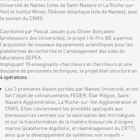
Université de Nantes (sites de Saint-Nazaire et La Roche-sur-
Yon) et Institut Mines-Télécom Atlantique (site de Nantes), avec
le soutien du CNRS.
Coordonné par Pascal Jaouen puis Olivier Gonçalves
(professeurs des Universités), le projet I-G-Pro-BE a permis
l'acquisition de nouveaux équipements scientifiques pour les
plateformes de recherche et l'aménagement des sites du
laboratoire GEPEA.
Impliquant 18 enseignants-chercheurs et chercheurs et une
douzaine de personnels techniques, le projet était structuré en
4 opérations
:
Les 3 premières étaient portées par Nantes Université, et ont
fait l'objet de cofinancements FEDER, État-Région, Saint-
Nazaire Agglomération, La Roche-sur-Yon Agglomération et
CNRS. Elles concernaient les procédés appliqués aux
bioressources centrées sur la valorisation des microalgues
et sur la transformation de la matière biosourcée d'origine
marine (plateforme AlgoSolis, et réaménagement du CRTT),
ainsi que le développement de systèmes non invasifs –