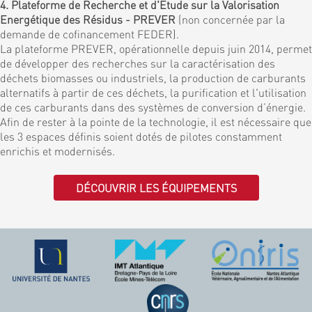
4. Plateforme de Recherche et d'Etude sur la Valorisation
Energétique des Résidus - PREVER
(non concernée par la
demande de cofinancement FEDER).
La plateforme PREVER, opérationnelle depuis juin 2014, permet
de développer des recherches sur la caractérisation des
déchets biomasses ou industriels, la production de carburants
alternatifs à partir de ces déchets, la purification et l'utilisation
de ces carburants dans des systèmes de conversion d’énergie.
Afin de rester à la pointe de la technologie, il est nécessaire que
les 3 espaces définis soient dotés de pilotes constamment
enrichis et modernisés.
DÉCOUVRIR LES ÉQUIPEMENTS