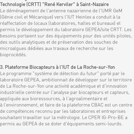
Technologie (CRTT) "René Kerviler" à Saint-Nazaire
Le déménagement de l'antenne nazairienne de l'UMR GeM
(Génie civil et Mécanique) vers l'IUT Heinlex a conduit à la
réaffectation de locaux (laboratoires, halles et bureaux) et
permis le développement du laboratoire GEPEA/site CRTT. Les
besoins portaient sur des équipements pour des unités pilotes,
des outils analytiques et de préservation des souches de
microalgues dédiées aux travaux de recherche sur les
bioprocédés.
3. Plateforme Biocapteurs à l'IUT de La Roche-sur-Yon
Le programme "système de détection du futur" porté par le
laboratoire GEPEA, ambitionnait de développer sur le territoire
de La Roche-sur-Yon une activité académique et d'innovation
industrielle centrée sur l'analyse par biocapteurs et capteurs,
appliquée aux bioressources, à l'agroalimentaire et
à l’environnement, et faire de la plateforme CBAC est un centre
de compétences reconnu par les laboratoires et entreprises
souhaitant travailler sur la métrologie. Le CPER IG-Pro-BE a
permis au GEPEA de se doter d'équipements semi-lourds.