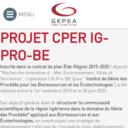
MENU
Accueil
>
PROJET CPER IG-
PRO-BE
Inscrite dans le contrat de plan État-Région 2015-2020
/ objectif
"Recherche-Innovation 6 - Mer, Environnement, Villes et
Territoires", l'opération I-G-Pro-BE (pour "
Institut de Génie des
Procédés pour les Bioressources et les Écotechnologies
") a été
réalisée entre le 1er novembre 2015 et le 30 juin 2023.
Son objectif général était de
structurer la communauté
scientifique de la région ligérienne dans le domaine du Génie
des Procédés* appliqué aux Bioressources et aux
Écotechnologies,
en construisant une stratégie de
développement collective de l'innovation inter-établissements :